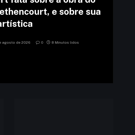
Bethencourt, e sobre sua
artística
e agosto de 2026
0
8 Minutos lidos