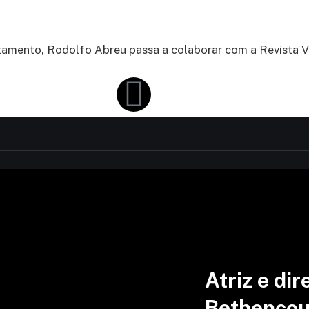
rtamento, Rodolfo Abreu passa a colaborar com a Revista 
Atriz e dir
Bethencour