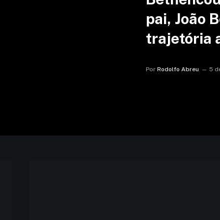
pai, João 
trajetória 
Por
Rodolfo Abreu
5 d