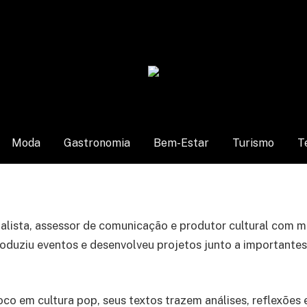
Moda
Gastronomia
Bem-Estar
Turismo
T
rnalista, assessor de comunicação e produtor cultural com m
 produziu eventos e desenvolveu projetos junto a importantes
o em cultura pop, seus textos trazem análises, reflexões e