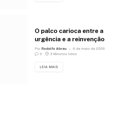
O palco carioca entre a
urgência e a reinvenção
Por
Rodolfo Abreu
6 de maio de 2026
0
3 Minutos lidos
LEIA MAIS