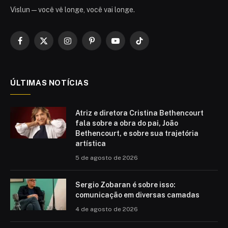
Vislun — você vê longe, você vai longe.
Facebook
X
Instagram
Pinterest
YouTube
TikTok
(Twitter)
ÚLTIMAS NOTÍCIAS
Atriz e diretora Cristina Bethencourt
fala sobre a obra do pai, João
Bethencourt, e sobre sua trajetória
artística
5 de agosto de 2026
Sergio Zobaran é sobre isso:
comunicação em diversas camadas
4 de agosto de 2026