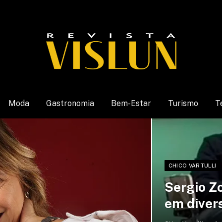
Moda
Gastronomia
Bem-Estar
Turismo
T
CHICO VARTULLI
Sergio Zo
em diver