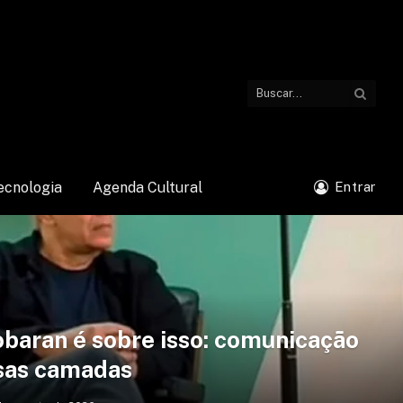
ecnologia
Agenda Cultural
Entrar
baran é sobre isso: comunicação
sas camadas