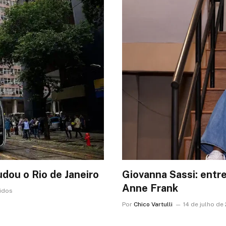
dou o Rio de Janeiro
Giovanna Sassi: entre
Anne Frank
lidos
Por
Chico Vartulli
14 de julho de