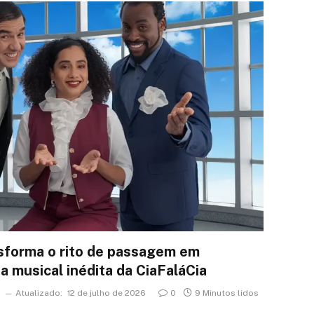
sforma o rito de passagem em
a musical inédita da CiaFaláCia
6
Atualizado:
12 de julho de 2026
0
9 Minutos lidos