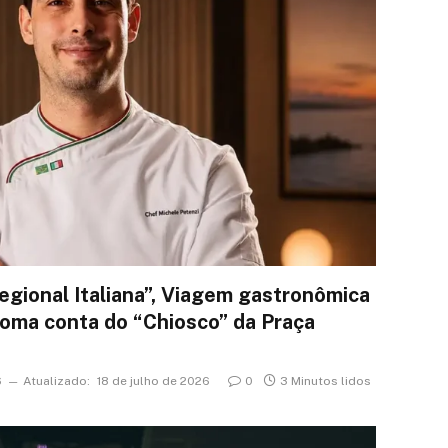
egional Italiana”, Viagem gastronômica
 toma conta do “Chiosco” da Praça
6
Atualizado:
18 de julho de 2026
0
3 Minutos lidos