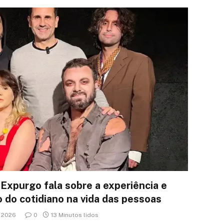
Expurgo fala sobre a experiência e
 do cotidiano na vida das pessoas
e 2026
0
13 Minutos lidos