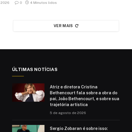
e 2026
0
4 Minutos lidos
VER MAIS
ÚLTIMAS NOTÍCIAS
Atriz e diretora Cristina
Bethencourt fala sobre a obra do
pai, João Bethencourt, e sobre sua
trajetória artística
5 de agosto de 2026
Sergio Zobaran é sobre isso: