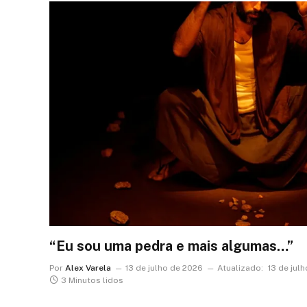
“Eu sou uma pedra e mais algumas…”
Por
Alex Varela
13 de julho de 2026
Atualizado:
13 de jul
3 Minutos lidos