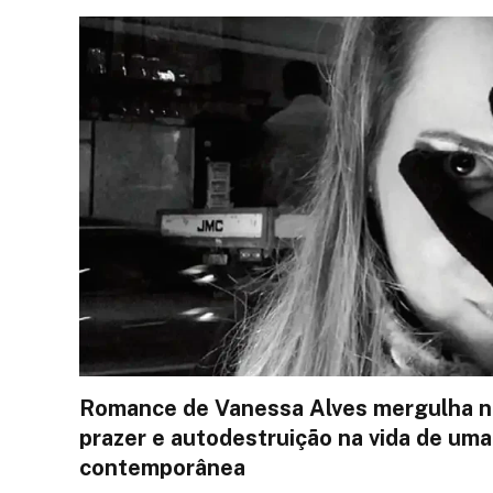
Romance de Vanessa Alves mergulha no
prazer e autodestruição na vida de um
contemporânea