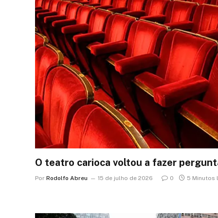
O teatro carioca voltou a fazer pergunt
Por
Rodolfo Abreu
15 de julho de 2026
0
5 Minutos 