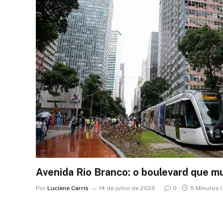
Avenida Rio Branco: o boulevard que mu
Por
Luciene Carris
14 de julho de 2026
0
5 Minutos 