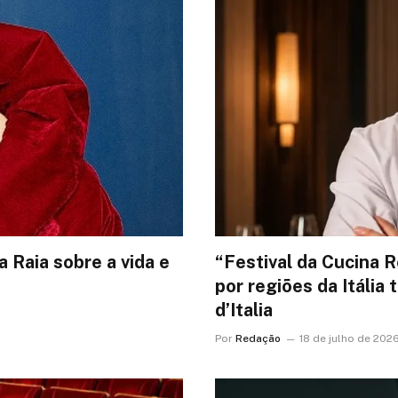
a Raia sobre a vida e
“Festival da Cucina R
por regiões da Itália
d’Italia
Por
Redação
18 de julho de 202