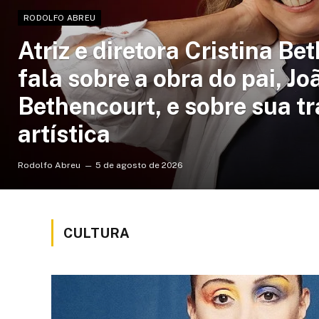
RODOLFO ABREU
Atriz e diretora Cristina Be
fala sobre a obra do pai, Jo
Bethencourt, e sobre sua tr
artística
Rodolfo Abreu
5 de agosto de 2026
CULTURA