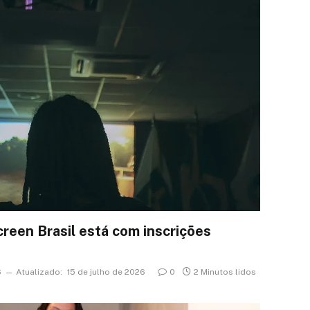
reen Brasil está com inscrições
6
Atualizado:
15 de julho de 2026
0
2 Minutos lidos