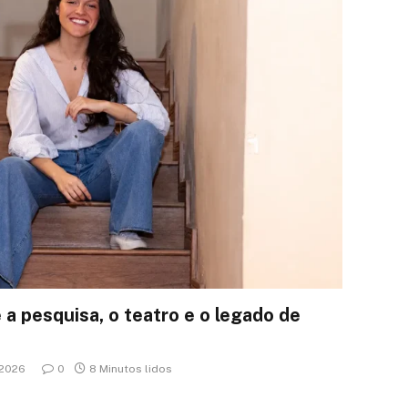
 a pesquisa, o teatro e o legado de
 2026
0
8 Minutos lidos