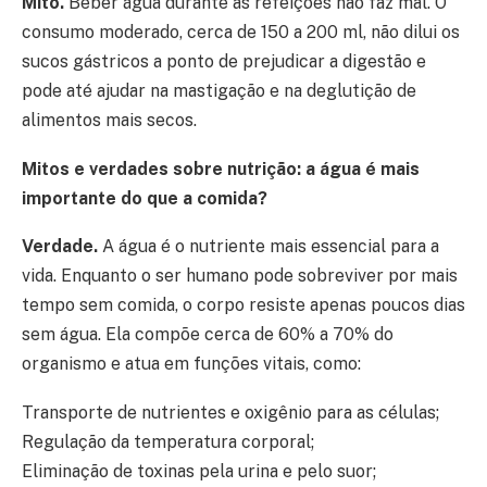
Mito.
Beber água durante as refeições não faz mal. O
consumo moderado, cerca de 150 a 200 ml, não dilui os
sucos gástricos a ponto de prejudicar a digestão e
pode até ajudar na mastigação e na deglutição de
alimentos mais secos.
Mitos e verdades sobre nutrição: a água é mais
importante do que a comida?
Verdade.
A água é o nutriente mais essencial para a
vida. Enquanto o ser humano pode sobreviver por mais
tempo sem comida, o corpo resiste apenas poucos dias
sem água. Ela compõe cerca de 60% a 70% do
organismo e atua em funções vitais, como:
Transporte de nutrientes e oxigênio para as células;
Regulação da temperatura corporal;
Eliminação de toxinas pela urina e pelo suor;