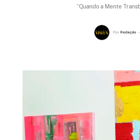
“Quando a Mente Transb
Por
Redação