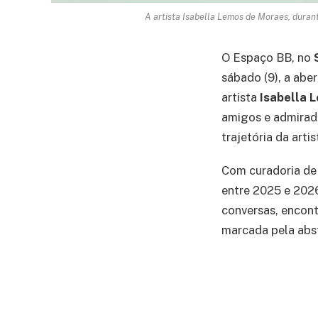
A artista Isabella Lemos de Moraes, dura
O Espaço BB, no
sábado (9), a abe
artista
Isabella 
amigos e admirado
trajetória da artis
Com curadoria d
entre 2025 e 2026
conversas, encon
marcada pela abst