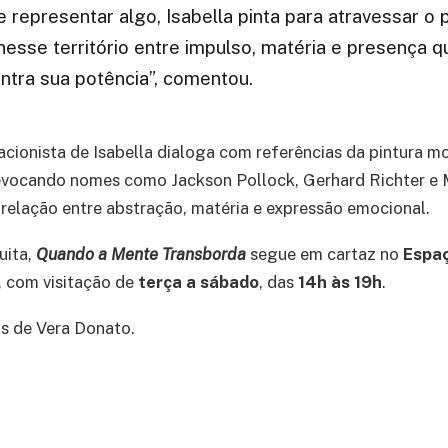
 representar algo, Isabella pinta para atravessar o 
 nesse território entre impulso, matéria e presença q
ntra sua potência”, comentou.
cionista de Isabella dialoga com referências da pintura m
vocando nomes como Jackson Pollock, Gerhard Richter e 
relação entre abstração, matéria e expressão emocional.
uita,
Quando a Mente Transborda
segue em cartaz no
Espa
, com visitação de
terça a sábado
, das
14h às 19h
.
s de Vera Donato.