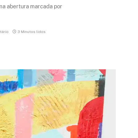
ma abertura marcada por
.
ário
3 Minutos lidos