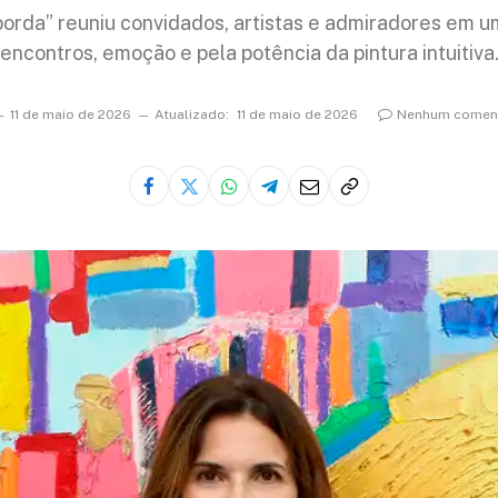
orda” reuniu convidados, artistas e admiradores em u
encontros, emoção e pela potência da pintura intuitiva
11 de maio de 2026
Atualizado:
11 de maio de 2026
Nenhum coment