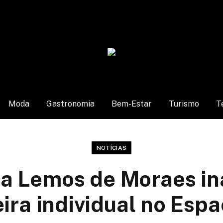
Moda
Gastronomia
Bem-Estar
Turismo
T
NOTÍCIAS
la Lemos de Moraes i
ira individual no Esp