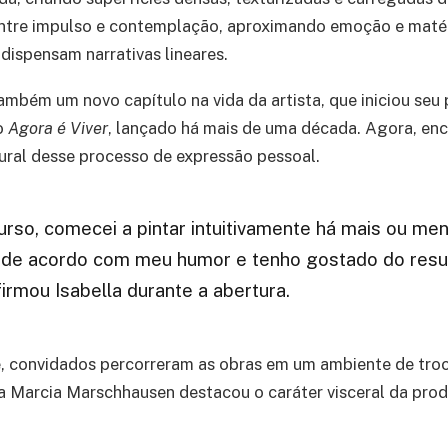
entre impulso e contemplação, aproximando emoção e maté
ispensam narrativas lineares.
mbém um novo capítulo na vida da artista, que iniciou seu 
ro
Agora é Viver
, lançado há mais de uma década. Agora, enc
ral desse processo de expressão pessoal.
urso, comecei a pintar intuitivamente há mais ou me
 de acordo com meu humor e tenho gostado do resu
firmou Isabella durante a abertura.
e, convidados percorreram as obras em um ambiente de tro
a Marcia Marschhausen destacou o caráter visceral da prod