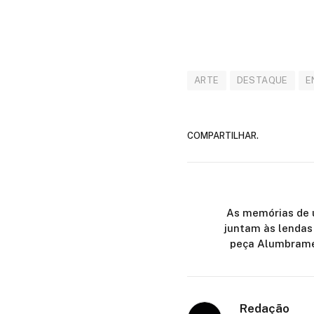
ARTE
DESTAQUE
E
COMPARTILHAR.
As memórias de 
juntam às lendas
peça Alumbrame
Redação