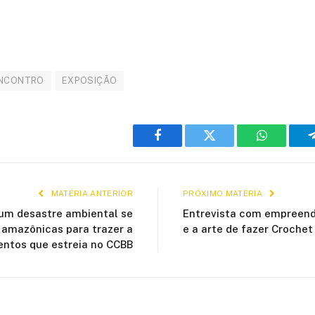
NCONTRO
EXPOSIÇÃO
Facebook
Twitter
WhatsApp
MATÉRIA ANTERIOR
PRÓXIMO MATÉRIA
um desastre ambiental se
Entrevista com empreend
 amazônicas para trazer a
e a arte de fazer Crochet
ntos que estreia no CCBB