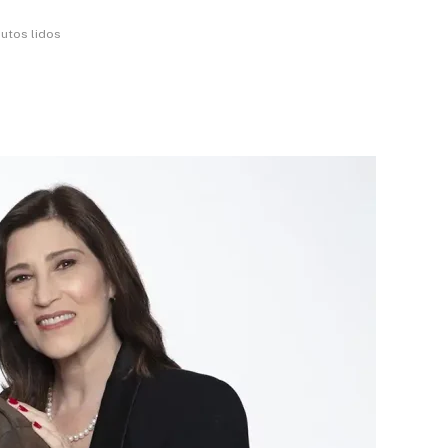
nutos lidos