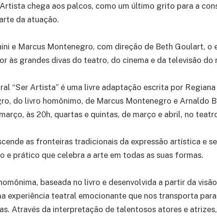
Artista chega aos palcos, como um último grito para a co
 arte da atuação.
ini e Marcus Montenegro, com direção de Beth Goulart, o 
r às grandes divas do teatro, do cinema e da televisão do 
ral “Ser Artista” é uma livre adaptação escrita por Regiana
o, do livro homônimo, de Marcus Montenegro e Arnaldo Bl
 março, às 20h, quartas e quintas, de março e abril, no teatr
nscende as fronteiras tradicionais da expressão artística e 
 e prático que celebra a arte em todas as suas formas.
homônima, baseada no livro e desenvolvida a partir da visã
a experiência teatral emocionante que nos transporta par
vas. Através da interpretação de talentosos atores e atrizes