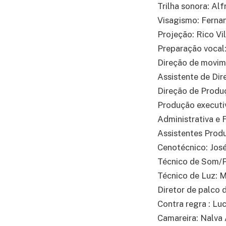
Trilha sonora: Al
Visagismo: Ferna
Projeção: Rico Vi
Preparação vocal
Direção de movim
Assistente de Dir
Direção de Produ
Produção executi
Administrativa e 
Assistentes Prod
Cenotécnico: José
Técnico de Som/P
Técnico de Luz: M
Diretor de palco 
Contra regra : Lu
Camareira: Nalva 