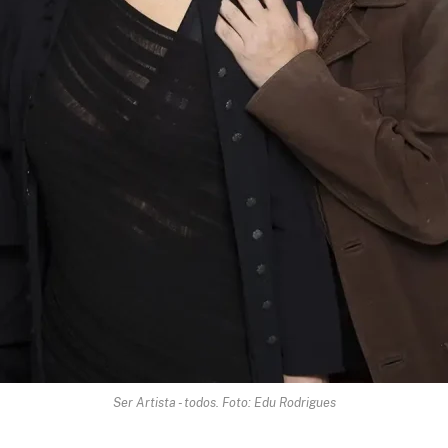
Ser Artista - todos. Foto: Edu Rodrigues