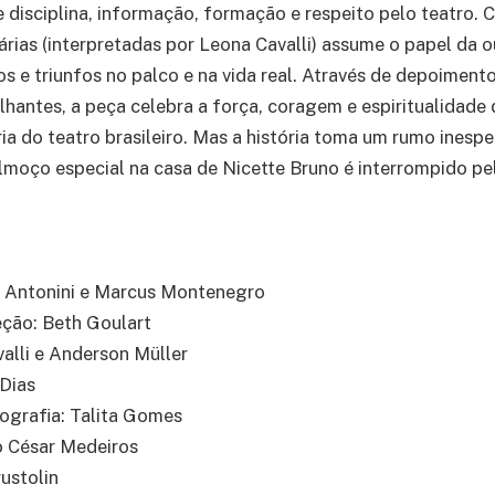
 disciplina, informação, formação e respeito pelo teatro.
nárias (interpretadas por Leona Cavalli) assume o papel da o
ios e triunfos no palco e na vida real. Através de depoimen
lhantes, a peça celebra a força, coragem e espiritualidade 
ia do teatro brasileiro. Mas a história toma um rumo ines
lmoço especial na casa de Nicette Bruno é interrompido pel
 Antonini e Marcus Montenegro
ção: Beth Goulart
alli e Anderson Müller
 Dias
ografia: Talita Gomes
o César Medeiros
rustolin