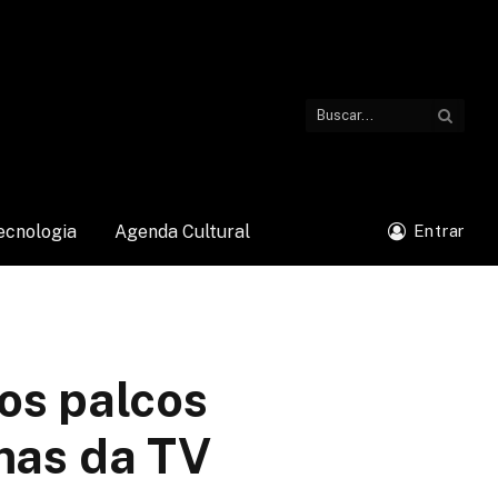
ecnologia
Agenda Cultural
Entrar
os palcos
mas da TV