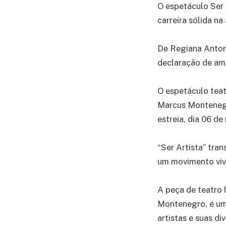
O espetáculo Ser 
carreira sólida na
De Regiana Anton
declaração de amo
O espetáculo teat
Marcus Montenegr
estreia, dia 06 de
“Ser Artista” tra
um movimento vivo
A peça de teatro 
Montenegro, é um
artistas e suas di