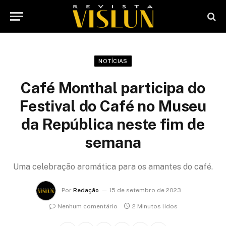
NOTÍCIAS
Café Monthal participa do
Festival do Café no Museu
da República neste fim de
semana
Uma celebração aromática para os amantes do café.
Por
Redação
15 de setembro de 2023
Nenhum comentário
2 Minutos lidos