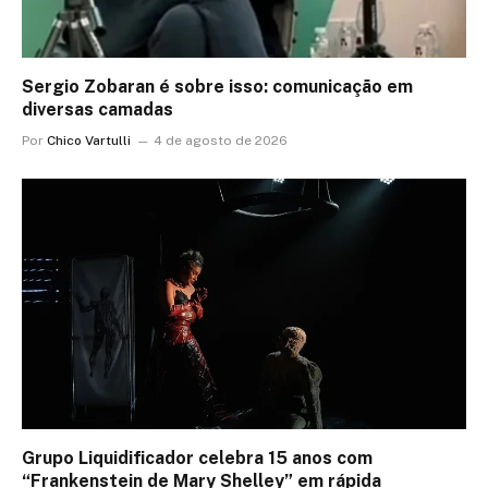
Sergio Zobaran é sobre isso: comunicação em
diversas camadas
Por
Chico Vartulli
4 de agosto de 2026
Grupo Liquidificador celebra 15 anos com
“Frankenstein de Mary Shelley” em rápida