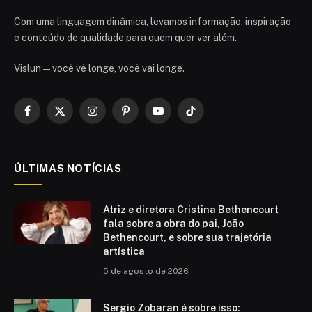
Com uma linguagem dinâmica, levamos informação, inspiração
e conteúdo de qualidade para quem quer ver além.
Vislun — você vê longe, você vai longe.
Facebook
X
Instagram
Pinterest
YouTube
TikTok
(Twitter)
ÚLTIMAS NOTÍCIAS
Atriz e diretora Cristina Bethencourt
fala sobre a obra do pai, João
Bethencourt, e sobre sua trajetória
artística
5 de agosto de 2026
Sergio Zobaran é sobre isso: