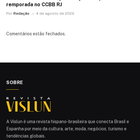
remporada no CCBB RJ
Por
Redação
4 de agosto de 2026
Comentários estão fechados.
SOBRE
A Vislun é uma revista hispano-brasileira que conecta Brasil e
Espanha por meio da cultura, arte, moda, negócios, turismo e
tendências globais.