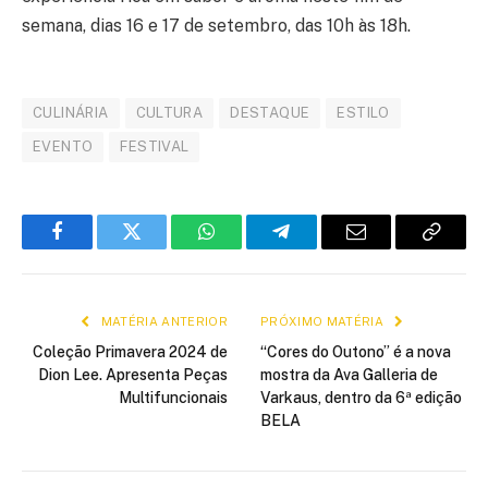
semana, dias 16 e 17 de setembro, das 10h às 18h.
CULINÁRIA
CULTURA
DESTAQUE
ESTILO
EVENTO
FESTIVAL
Facebook
Twitter
WhatsApp
Telegram
E-
Copiar
mail
link
MATÉRIA ANTERIOR
PRÓXIMO MATÉRIA
Coleção Primavera 2024 de
“Cores do Outono” é a nova
Dion Lee. Apresenta Peças
mostra da Ava Galleria de
Multifuncionais
Varkaus, dentro da 6ª edição
BELA