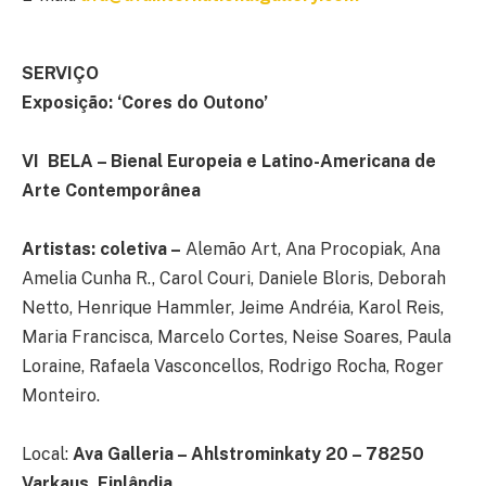
SERVIÇO
Exposição: ‘Cores do Outono’
VI
BELA – Bienal Europeia e Latino-Americana de
Arte Contemporânea
Artistas: coletiva –
Alemão Art, Ana Procopiak, Ana
Amelia Cunha R., Carol Couri, Daniele Bloris, Deborah
Netto, Henrique Hammler, Jeime Andréia, Karol Reis,
Maria Francisca, Marcelo Cortes, Neise Soares, Paula
Loraine, Rafaela Vasconcellos, Rodrigo Rocha, Roger
Monteiro.
Local:
Ava Galleria – Ahlstrominkaty 20 – 78250
Varkaus, Finlândia