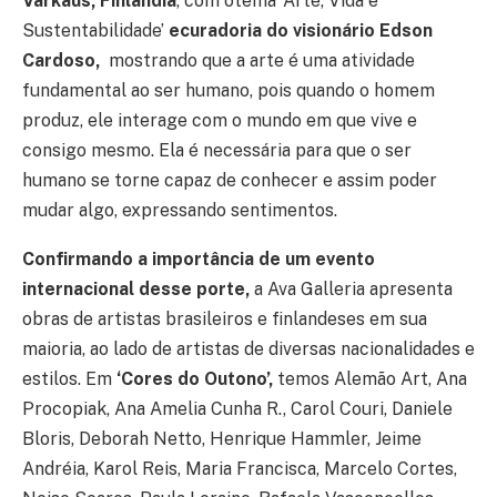
Varkaus, Finlândia
, com otema ‘Arte, Vida e
Sustentabilidade’
ecuradoria do visionário Edson
Cardoso,
mostrando que a arte é uma atividade
fundamental ao ser humano, pois quando o homem
produz, ele interage com o mundo em que vive e
consigo mesmo. Ela é necessária para que o ser
humano se torne capaz de conhecer e assim poder
mudar algo, expressando sentimentos.
Confirmando a importância de um evento
internacional desse porte,
a Ava Galleria apresenta
obras de artistas brasileiros e finlandeses em sua
maioria, ao lado de artistas de diversas nacionalidades e
estilos. Em
‘Cores do Outono’,
temos Alemão Art, Ana
Procopiak, Ana Amelia Cunha R., Carol Couri, Daniele
Bloris, Deborah Netto, Henrique Hammler, Jeime
Andréia, Karol Reis, Maria Francisca, Marcelo Cortes,