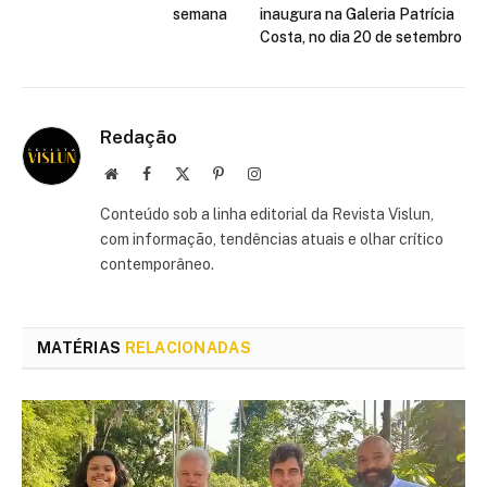
semana
inaugura na Galeria Patrícia
Costa, no dia 20 de setembro
Redação
Site
Facebook
X
Pinterest
Instagram
(Twitter)
Conteúdo sob a linha editorial da Revista Vislun,
com informação, tendências atuais e olhar crítico
contemporâneo.
MATÉRIAS
RELACIONADAS