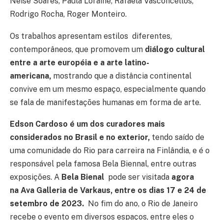
Neise Soares, Paula Loraine, Rafaela Vasconcellos,
Rodrigo Rocha, Roger Monteiro.
Os trabalhos apresentam estilos diferentes,
contemporâneos, que promovem um
diálogo cultural
entre a arte européia e a arte latino-
americana,
mostrando que a distância continental
convive em um mesmo espaço, especialmente quando
se fala de manifestações humanas em forma de arte.
Edson Cardoso é um dos curadores mais
considerados no Brasil e no exterior,
tendo saído de
uma comunidade do Rio para carreira na Finlândia, e é o
responsável pela famosa Bela Biennal, entre outras
exposições. A
Bela Bienal
pode ser visitada
agora
na Ava Galleria de Varkaus, entre os dias 17 e 24 de
setembro de 2023.
No fim do ano, o Rio de Janeiro
recebe o evento em diversos espaços, entre eles o