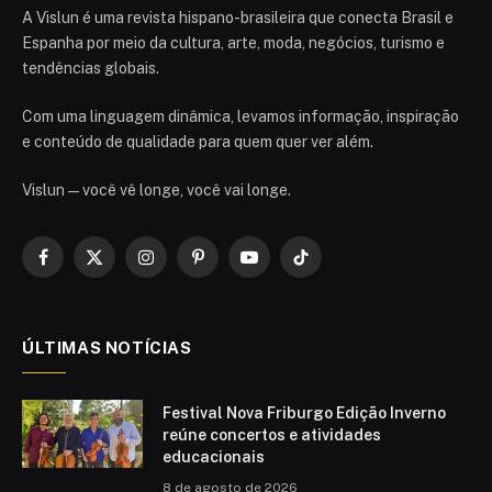
A Vislun é uma revista hispano-brasileira que conecta Brasil e
Espanha por meio da cultura, arte, moda, negócios, turismo e
tendências globais.
Com uma linguagem dinâmica, levamos informação, inspiração
e conteúdo de qualidade para quem quer ver além.
Vislun — você vê longe, você vai longe.
Facebook
X
Instagram
Pinterest
YouTube
TikTok
(Twitter)
ÚLTIMAS NOTÍCIAS
Festival Nova Friburgo Edição Inverno
reúne concertos e atividades
educacionais
8 de agosto de 2026