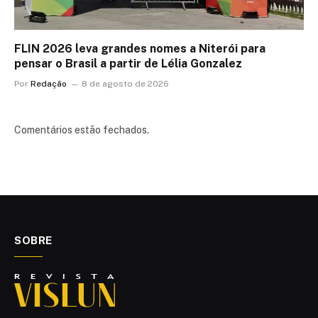
FLIN 2026 leva grandes nomes a Niterói para
pensar o Brasil a partir de Lélia Gonzalez
Por
Redação
8 de agosto de 2026
Comentários estão fechados.
SOBRE