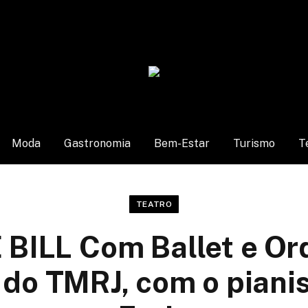
Moda
Gastronomia
Bem-Estar
Turismo
T
TEATRO
 BILL Com Ballet e Or
 do TMRJ, com o piani