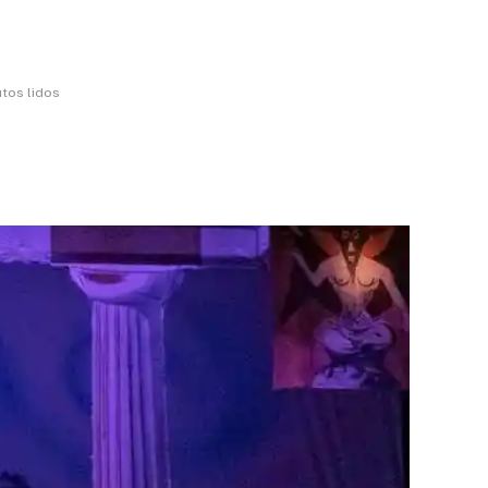
utos lidos