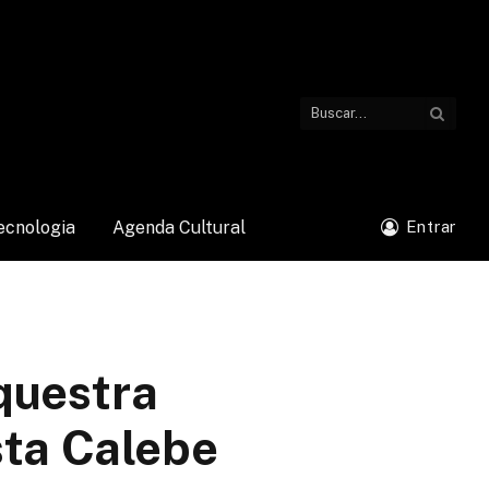
ecnologia
Agenda Cultural
Entrar
questra
sta Calebe