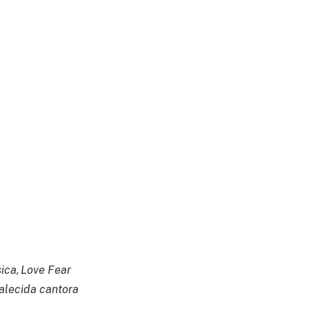
ica, Love Fear
falecida cantora