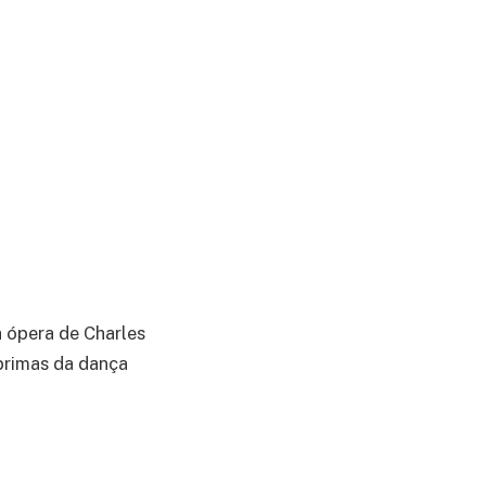
a ópera de Charles
primas da dança