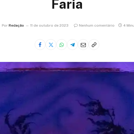
Faria
Por
Redação
11 de outubro de 2023
Nenhum comentário
4 Min