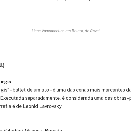
Liana Vasconcellos em Bolero, de Ravel
ll)
urgis
gis” – ballet de um ato – é uma das cenas mais marcantes d
 Executada separadamente, é considerada uma das obras–
rafia é de Leonid Lavrovsky.
ana Valadão/ Manuela Roçado