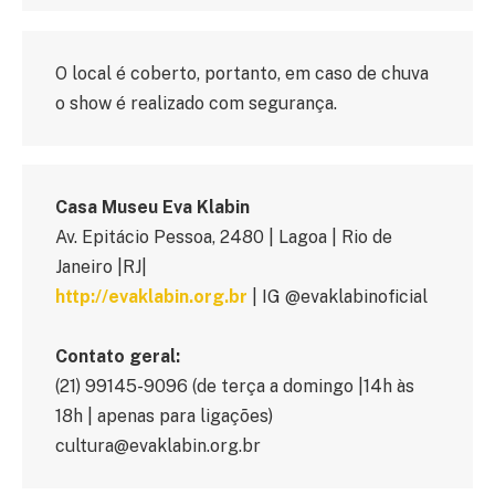
O local é coberto, portanto, em caso de chuva
o show é realizado com segurança.
Casa Museu Eva Klabin
Av. Epitácio Pessoa, 2480 | Lagoa | Rio de
Janeiro |RJ|
http://evaklabin.org.br
| IG @evaklabinoficial
Contato geral:
(21) 99145-9096 (de terça a domingo |14h às
18h | apenas para ligações)
cultura@evaklabin.org.br