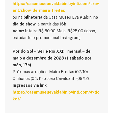
https://casamuseuevaklabin.byinti.com/#/ev
ent/show-de-maira-freitas
ou na
bilheteria
da Casa Museu Eva Klabin,
no
dia do show
, a partir das 16h
Valor:
Inteira R$ 50,00 Meia: R$25,00 (idoso,
estudante e promocional Instagram)
Pôr do Sol – Série Rio XXI: mensal – de
maio a dezembro de 2023 (1 sábado por
mês, 17h)
Próximas atrações: Maíra Freitas (07/10),
Qinhones (04/11) e João Cavalcanti (09/12).
Ingressos via link
:
https://casamuseuevaklabin.byinti.com/#/tic
ket/