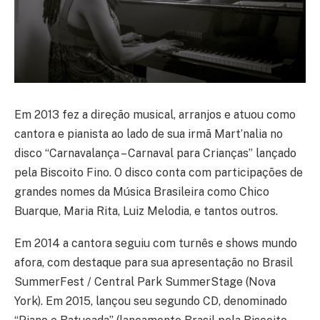
Em 2013 fez a direção musical, arranjos e atuou como
cantora e pianista ao lado de sua irmã Mart’nalia no
disco “Carnavalança – Carnaval para Crianças” lançado
pela Biscoito Fino. O disco conta com participações de
grandes nomes da Música Brasileira como Chico
Buarque, Maria Rita, Luiz Melodia, e tantos outros.
Em 2014 a cantora seguiu com turnês e shows mundo
afora, com destaque para sua apresentação no Brasil
SummerFest / Central Park SummerStage (Nova
York). Em 2015, lançou seu segundo CD, denominado