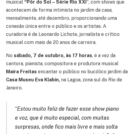
musical
“Pôr do Sol – Série Rio XXI
“, com shows que
acontecem de forma intimista no jardim da casa,
mensalmente, até dezembro, proporcionando uma
conexão única entre o público e os artistas. A
curadoria é de Leonardo Lichote, jornalista e crítico
musical com mais de 20 anos de carreira.
No
sábado, 7 de outubro, às 17 horas
, é a vez da
cantora, pianista, compositora e produtora musical
Maíra Freitas
encantar o público no bucólico jardim da
Casa Museu Eva Klabin,
na Lagoa, zona sul do Rio de
Janeiro.
“
Estou muito feliz de fazer esse show piano
e voz, que é muito especial, com muitas
surpresas, onde fico mais livre e mais solta