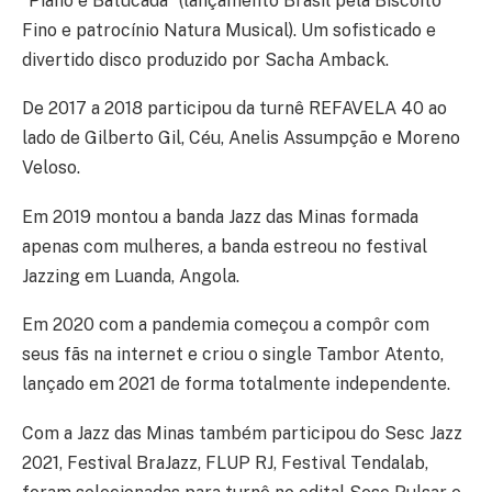
“Piano e Batucada” (lançamento Brasil pela Biscoito
Fino e patrocínio Natura Musical). Um sofisticado e
divertido disco produzido por Sacha Amback.
De 2017 a 2018 participou da turnê REFAVELA 40 ao
lado de Gilberto Gil, Céu, Anelis Assumpção e Moreno
Veloso.
Em 2019 montou a banda Jazz das Minas formada
apenas com mulheres, a banda estreou no festival
Jazzing em Luanda, Angola.
Em 2020 com a pandemia começou a compôr com
seus fãs na internet e criou o single Tambor Atento,
lançado em 2021 de forma totalmente independente.
Com a Jazz das Minas também participou do Sesc Jazz
2021, Festival BraJazz, FLUP RJ, Festival Tendalab,