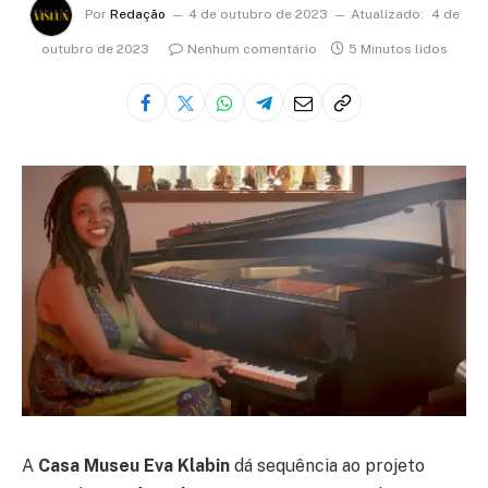
Por
Redação
4 de outubro de 2023
Atualizado:
4 de
outubro de 2023
Nenhum comentário
5 Minutos lidos
A
Casa Museu Eva Klabin
dá sequência ao projeto