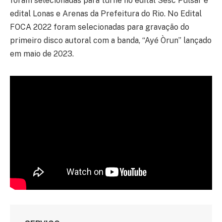
foram selecionadas para turnê no edital Sesc Pulsar e
edital Lonas e Arenas da Prefeitura do Rio. No Edital
FOCA 2022 foram selecionadas para gravação do
primeiro disco autoral com a banda, “Ayé Òrun” lançado
em maio de 2023.