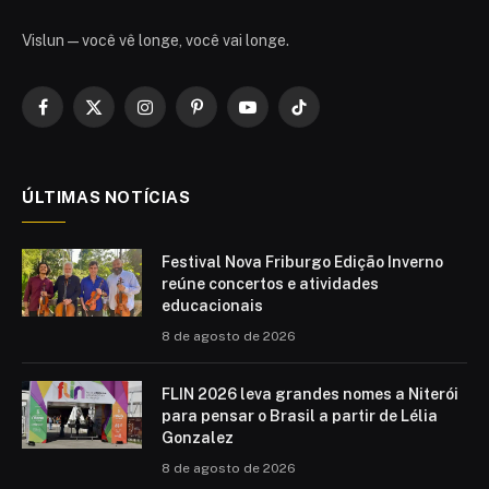
Vislun — você vê longe, você vai longe.
Facebook
X
Instagram
Pinterest
YouTube
TikTok
(Twitter)
ÚLTIMAS NOTÍCIAS
Festival Nova Friburgo Edição Inverno
reúne concertos e atividades
educacionais
8 de agosto de 2026
FLIN 2026 leva grandes nomes a Niterói
para pensar o Brasil a partir de Lélia
Gonzalez
8 de agosto de 2026