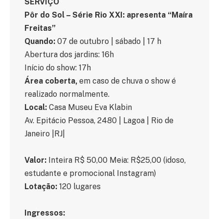
SERVIÇO
Pôr do Sol – Série Rio XXI: apresenta “Maíra
Freitas”
Quando:
07 de outubro | sábado | 17 h
Abertura dos jardins: 16h
Início do show: 17h
Área coberta,
em caso de chuva o show é
realizado normalmente.
Local:
Casa Museu Eva Klabin
Av. Epitácio Pessoa, 2480 | Lagoa | Rio de
Janeiro |RJ|
Valor:
Inteira R$ 50,00 Meia: R$25,00 (idoso,
estudante e promocional Instagram)
Lotação:
120 lugares
Ingressos: