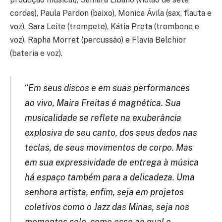
cordas), Paula Pardon (baixo), Monica Ávila (sax, flauta e
voz), Sara Leite (trompete), Kátia Preta (trombone e
voz), Rapha Morret (percussão) e Flavia Belchior
(bateria e voz).
“
Em seus discos e em suas performances
ao vivo, Maira Freitas é magnética. Sua
musicalidade se reflete na exuberância
explosiva de seu canto, dos seus dedos nas
teclas, de seus movimentos de corpo. Mas
em sua expressividade de entrega à música
há espaço também para a delicadeza. Uma
senhora artista, enfim, seja em projetos
coletivos como o Jazz das Minas, seja nos
momentos solo, como esse ao qual o