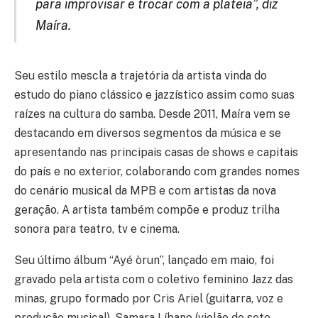
para improvisar e trocar com a plateia”, diz
Maíra.
Seu estilo mescla a trajetória da artista vinda do
estudo do piano clássico e jazzístico assim como suas
raízes na cultura do samba. Desde 2011, Maíra vem se
destacando em diversos segmentos da música e se
apresentando nas principais casas de shows e capitais
do país e no exterior, colaborando com grandes nomes
do cenário musical da MPB e com artistas da nova
geração. A artista também compõe e produz trilha
sonora para teatro, tv e cinema.
Seu último álbum “Ayé òrun”, lançado em maio, foi
gravado pela artista com o coletivo feminino Jazz das
minas, grupo formado por Cris Ariel (guitarra, voz e
produção musical), Samara Líbano (violão de sete