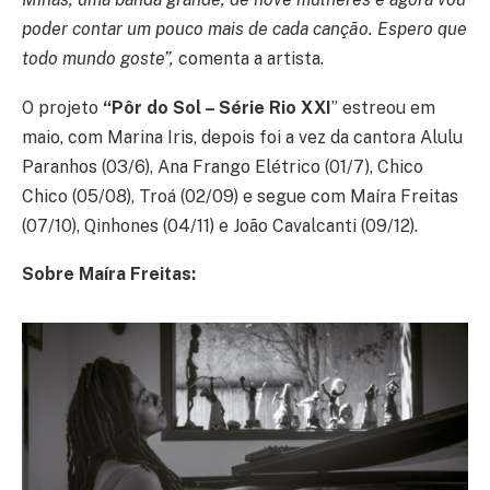
poder contar um pouco mais de cada canção. Espero que
todo mundo goste”,
comenta a artista.
O projeto
“Pôr do Sol – Série Rio XXI
” estreou em
maio, com Marina Iris, depois foi a vez da cantora Alulu
Paranhos (03/6), Ana Frango Elétrico (01/7), Chico
Chico (05/08), Troá (02/09) e segue com Maíra Freitas
(07/10), Qinhones (04/11) e João Cavalcanti (09/12).
Sobre Maíra Freitas: