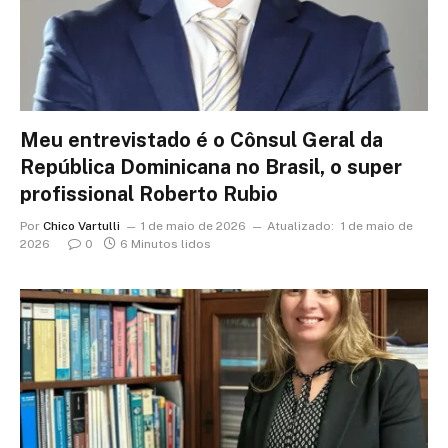
Meu entrevistado é o Cônsul Geral da
República Dominicana no Brasil, o super
profissional Roberto Rubio
Por
Chico Vartulli
1 de maio de 2026
Atualizado:
1 de maio de
2026
0
6 Minutos lidos