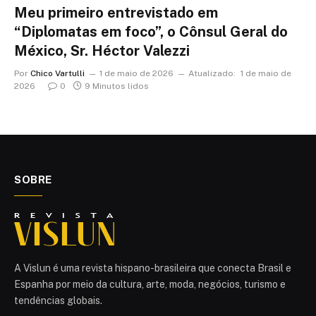
Meu primeiro entrevistado em
“Diplomatas em foco”, o Cônsul Geral do
México, Sr. Héctor Valezzi
Por
Chico Vartulli
1 de maio de 2026
Atualizado:
1 de maio de
2026
0
9 Minutos lidos
SOBRE
A Vislun é uma revista hispano-brasileira que conecta Brasil e
Espanha por meio da cultura, arte, moda, negócios, turismo e
tendências globais.