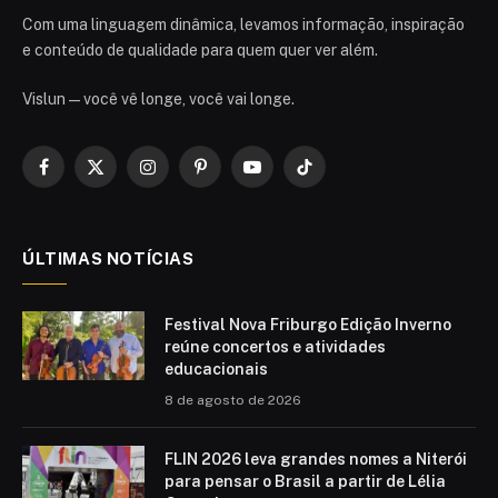
Com uma linguagem dinâmica, levamos informação, inspiração
e conteúdo de qualidade para quem quer ver além.
Vislun — você vê longe, você vai longe.
Facebook
X
Instagram
Pinterest
YouTube
TikTok
(Twitter)
ÚLTIMAS NOTÍCIAS
Festival Nova Friburgo Edição Inverno
reúne concertos e atividades
educacionais
8 de agosto de 2026
FLIN 2026 leva grandes nomes a Niterói
para pensar o Brasil a partir de Lélia