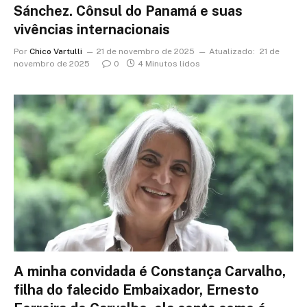
Sánchez. Cônsul do Panamá e suas
vivências internacionais
Por
Chico Vartulli
21 de novembro de 2025
Atualizado:
21 de
novembro de 2025
0
4 Minutos lidos
A minha convidada é Constança Carvalho,
filha do falecido Embaixador, Ernesto