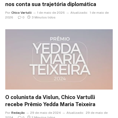
nos conta sua trajetória diplomática
Por
Chico Vartulli
1 de maio de 2026
Atualizado:
1 de maio de
2026
0
3 Minutos lidos
O colunista da Vislun, Chico Vartulli
recebe Prêmio Yedda Maria Teixeira
Por
Redação
29 de maio de 2024
Atualizado:
29 de maio de
2024
0
2 Minutos lidos