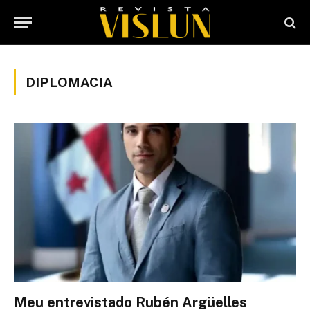
DIPLOMACIA
Meu entrevistado Rubén Argüelles