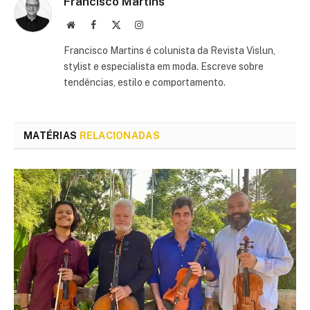
Francisco Martins
Site
Facebook
X
Instagram
(Twitter)
Francisco Martins é colunista da Revista Vislun,
stylist e especialista em moda. Escreve sobre
tendências, estilo e comportamento.
MATÉRIAS
RELACIONADAS