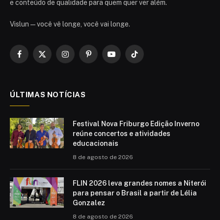
e conteúdo de qualidade para quem quer ver além.
Vislun — você vê longe, você vai longe.
Facebook
X
Instagram
Pinterest
YouTube
TikTok
(Twitter)
ÚLTIMAS NOTÍCIAS
Festival Nova Friburgo Edição Inverno
reúne concertos e atividades
educacionais
8 de agosto de 2026
FLIN 2026 leva grandes nomes a Niterói
para pensar o Brasil a partir de Lélia
Gonzalez
8 de agosto de 2026