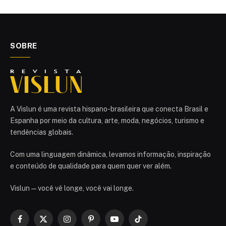
SOBRE
A Vislun é uma revista hispano-brasileira que conecta Brasil e
Espanha por meio da cultura, arte, moda, negócios, turismo e
tendências globais.
Com uma linguagem dinâmica, levamos informação, inspiração
e conteúdo de qualidade para quem quer ver além.
Vislun — você vê longe, você vai longe.
Facebook
X
Instagram
Pinterest
YouTube
TikTok