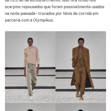
de CEO ao de estilista-criativo. Isso fica nítido nos
scarpins repousados que foram possivelmente usados
na noite passada – trocados por tênis de corrida em
parceria com a Olympikus.