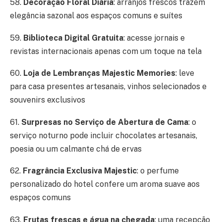
58.
Decoração Floral Diária
: arranjos frescos trazem
elegância sazonal aos espaços comuns e suítes
59.
Biblioteca Digital Gratuita
: acesse jornais e
revistas internacionais apenas com um toque na tela
60.
Loja de Lembranças Majestic Memories
: leve
para casa presentes artesanais, vinhos selecionados e
souvenirs exclusivos
61.
Surpresas no Serviço de Abertura de Cama
: o
serviço noturno pode incluir chocolates artesanais,
poesia ou um calmante chá de ervas
62.
Fragrância Exclusiva Majestic
: o perfume
personalizado do hotel confere um aroma suave aos
espaços comuns
63.
Frutas frescas e água na chegada
: uma recepção