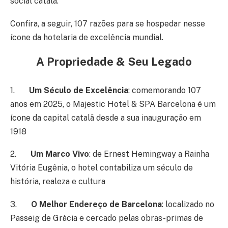
social catalã.
Confira, a seguir, 107 razões para se hospedar nesse
ícone da hotelaria de excelência mundial.
A Propriedade & Seu Legado
1.
Um Século de Excelência
: comemorando 107
anos em 2025, o Majestic Hotel & SPA Barcelona é um
ícone da capital catalã desde a sua inauguração em
1918
2.
Um Marco Vivo
: de Ernest Hemingway a Rainha
Vitória Eugênia, o hotel contabiliza um século de
história, realeza e cultura
3.
O Melhor Endereço de Barcelona
: localizado no
Passeig de Gràcia e cercado pelas obras-primas de