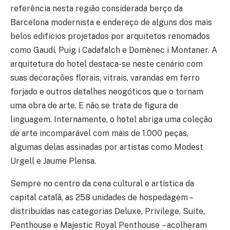
referência nesta região considerada berço da
Barcelona modernista e endereço de alguns dos mais
belos edifícios projetados por arquitetos renomados
como Gaudí, Puig i Cadafalch e Domènec i Montaner. A
arquitetura do hotel destaca-se neste cenário com
suas decorações florais, vitrais, varandas em ferro
forjado e outros detalhes neogóticos que o tornam
uma obra de arte. E não se trata de figura de
linguagem. Internamente, o hotel abriga uma coleção
de arte incomparável com mais de 1.000 peças,
algumas delas assinadas por artistas como Modest
Urgell e Jaume Plensa.
Sempre no centro da cena cultural e artística da
capital catalã, as 258 unidades de hospedagem –
distribuídas nas categorias Deluxe, Privilege,
Suite,
Penthouse e Majestic Royal Penthouse – acolheram