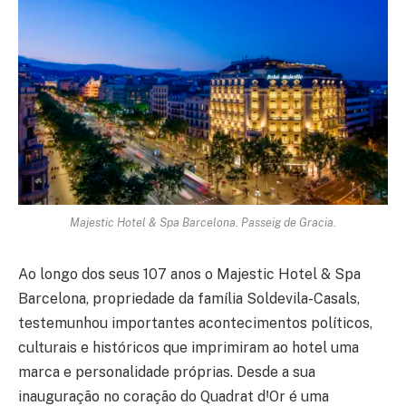
Majestic Hotel & Spa Barcelona. Passeig de Gracia.
Ao longo dos seus 107 anos o Majestic Hotel & Spa
Barcelona, propriedade da família Soldevila-Casals,
testemunhou importantes acontecimentos políticos,
culturais e históricos que imprimiram ao hotel uma
marca e personalidade próprias. Desde a sua
inauguração no coração do Quadrat dꞋOr é uma