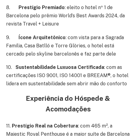
8.
Prestígio Premiado
: eleito o hotel nº 1 de
Barcelona pelo prêmio World’s Best Awards 2024, da
revista Travel + Leisure
9.
Ícone Arquitetônico
: com vista para a Sagrada
Família, Casa Batlló e Torre Glòries, o hotel está
cercado pelo skyline barcelonês e faz parte dele
10.
Sustentabilidade Luxuosa Certificada
: com as
certificações ISO 9001, ISO 14001 e BREEAM®, o hotel
lidera em sustentabilidade sem abrir mão do conforto
Experiência do Hóspede &
Acomodações
11.
Prestígio Real na Cobertura
: com 465 m², a
Majestic Royal Penthouse é a maior suíte de Barcelona