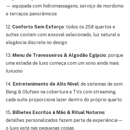
— equipada com hidromassagens, serviço de mordomo
e terraços panorâmicos
12.
Conforto Sem Esforço
: todos os 258 quartos e
suítes contam com enxoval selecionado, luz natural e
elegância discreta no design
13.
Menu de Travesseiros & Algodão Egípcio
: porque
uma estadia de luxo começa com um sono ainda mais
luxuoso
14.
Entretenimento de Alto Nível
: de sistemas de som
Bang & Olufsen na cobertura a TVs com streaming,
cada suíte proporciona lazer dentro do próprio quarto
15.
Bilhetes Escritos à Mão & Ritual Noturno
:
detalhes personalizados fazem parte da experiência —
o luxo está nas pequenas coisas