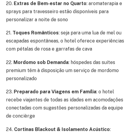
20.
Extras de Bem-estar no Quarto
: aromaterapia e
sprays para travesseiro estão disponíveis para
personalizar a noite de sono
21.
Toques Românticos
: seja para uma lua de mel ou
escapadas espontâneas, o hotel oferece experiências
com pétalas de rosa e garrafas de cava
22.
Mordomo sob Demanda
: hóspedes das suítes
premium têm à disposição um serviço de mordomo
personalizado
23.
Preparado para Viagens em Família
: o hotel
recebe viajantes de todas as idades em acomodações
conectadas com sugestões personalizadas da equipe
de concièrge
24.
Cortinas Blackout & Isolamento Acústico
: