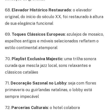
68.
Elevador Histórico Restaurado
: o elevador
original, do início do século XX, foi restaurado à altura
de sua elegância funcional
69.
Toques Clássicos Europeus
: azulejos de mosaico,
espelhos antigos e móveis selecionados refletem o
estilo continental atemporal
70.
Playlist Exclusiva Majestic
: uma trilha sonora
curada que mescla jazz local, sons relaxantes e
clássicos catalães
71.
Decoração Sazonal no Lobby
: seja com flores
primaveris ou guirlandas natalinas, o lobby está
sempre impecável
72.
Parcerias Culturais
: o hotel colabora