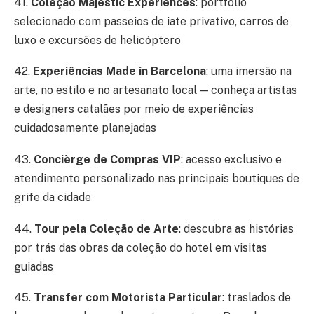
41.
Coleção Majestic Experiences
: portfólio
selecionado com passeios de iate privativo, carros de
luxo e excursões de helicóptero
42.
Experiências Made in Barcelona
: uma imersão na
arte, no estilo e no artesanato local — conheça artistas
e designers catalães por meio de experiências
cuidadosamente planejadas
43.
Concièrge de Compras VIP
: acesso exclusivo e
atendimento personalizado nas principais boutiques de
grife da cidade
44.
Tour pela Coleção de Arte
: descubra as histórias
por trás das obras da coleção do hotel em visitas
guiadas
45.
Transfer com Motorista Particular
: traslados de