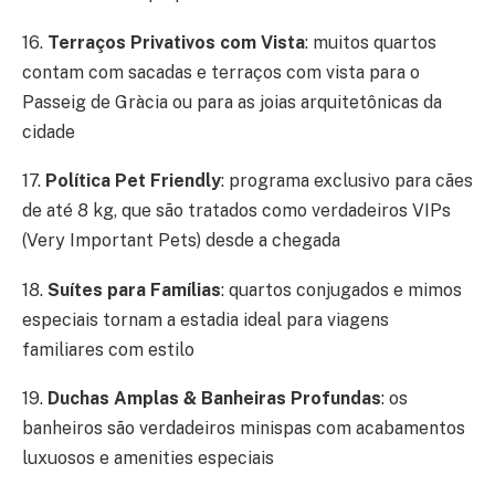
16.
Terraços Privativos com Vista
: muitos quartos
contam com sacadas e terraços com vista para o
Passeig de Gràcia ou para as joias arquitetônicas da
cidade
17.
Política Pet Friendly
: programa exclusivo para cães
de até 8 kg, que são tratados como verdadeiros VIPs
(Very Important Pets) desde a chegada
18.
Suítes para Famílias
: quartos conjugados e mimos
especiais tornam a estadia ideal para viagens
familiares com estilo
19.
Duchas Amplas & Banheiras Profundas
: os
banheiros são verdadeiros minispas com acabamentos
luxuosos e amenities especiais