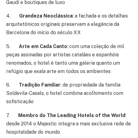
Gaudí e boutiques de luxo
4.
Grandeza Neoclássica
: a fachada e os detalhes
arquitetônicos originais preservam a elegância da
Barcelona do início do século XX
5.
Arte em Cada Canto
: com uma coleção de mil
peças assinadas por artistas catalães e espanhóis
renomados, o hotel é tanto uma galeria quanto um
refúgio que exala arte em todos os ambientes
6.
Tradição Familiar
: de propriedade da família
Soldevila-Casals, o hotel combina acolhimento com
sofisticação
7.
Membro do The Leading Hotels of the World
:
desde 2014 o Majestic integra a mais exclusiva rede de
hospitalidade do mundo