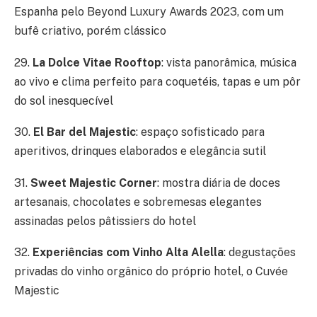
Espanha pelo Beyond Luxury Awards 2023, com um
bufê criativo, porém clássico
29.
La Dolce Vitae Rooftop
: vista panorâmica, música
ao vivo e clima perfeito para coquetéis, tapas e um pôr
do sol inesquecível
30.
El Bar del Majestic
: espaço sofisticado para
aperitivos, drinques elaborados e elegância sutil
31.
Sweet Majestic Corner
: mostra diária de doces
artesanais, chocolates e sobremesas elegantes
assinadas pelos pâtissiers do hotel
32.
Experiências com Vinho Alta Alella
: degustações
privadas do vinho orgânico do próprio hotel, o Cuvée
Majestic