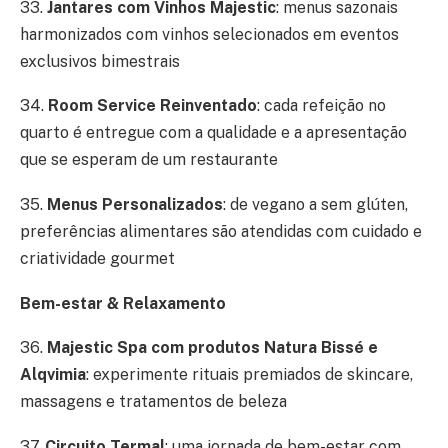
33.
Jantares com Vinhos Majestic
: menus sazonais
harmonizados com vinhos selecionados em eventos
exclusivos bimestrais
34.
Room Service Reinventado
: cada refeição no
quarto é entregue com a qualidade e a apresentação
que se esperam de um restaurante
35.
Menus Personalizados
: de vegano a sem glúten,
preferências alimentares são atendidas com cuidado e
criatividade gourmet
Bem-estar & Relaxamento
36.
Majestic Spa com produtos Natura Bissé e
Alqvimia
: experimente rituais premiados de skincare,
massagens e tratamentos de beleza
37.
Circuito Termal
: uma jornada de bem-estar com