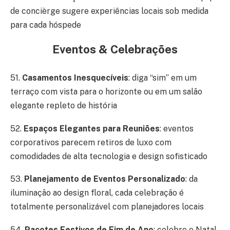
de concièrge sugere experiências locais sob medida
para cada hóspede
Eventos & Celebrações
51.
Casamentos Inesquecíveis
: diga “sim” em um
terraço com vista para o horizonte ou em um salão
elegante repleto de história
52.
Espaços Elegantes para Reuniões
: eventos
corporativos parecem retiros de luxo com
comodidades de alta tecnologia e design sofisticado
53.
Planejamento de Eventos Personalizado
: da
iluminação ao design floral, cada celebração é
totalmente personalizável com planejadores locais
54.
Pacotes Festivos de Fim de Ano
: celebre o Natal