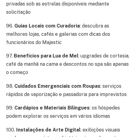
privadas sob as estrelas disponíveis mediante
solicitação
96.
Guias Locais com Curadoria
: descubra as
melhores lojas, cafés e galerias com dicas dos
funcionários do Majestic
97.
Benefícios para Lua de Mel
: upgrades de cortesia,
café da manhã na cama e descontos no spa são apenas
o começo
98.
Cuidados Emergenciais com Roupas
: serviços
rápidos de vaporização e passadoria para imprevistos
99.
Cardápios e Materiais Bilíngues
: os hóspedes
podem explorar os serviços em vários idiomas
100.
Instalações de Arte Digital
: exibições visuais