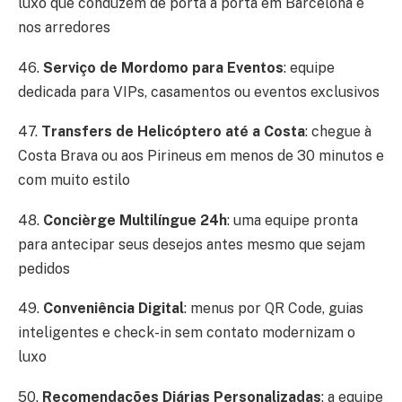
luxo que conduzem de porta a porta em Barcelona e
nos arredores
46.
Serviço de Mordomo para Eventos
: equipe
dedicada para VIPs, casamentos ou eventos exclusivos
47.
Transfers de Helicóptero até a Costa
: chegue à
Costa Brava ou aos Pirineus em menos de 30 minutos e
com muito estilo
48.
Concièrge Multilíngue 24h
: uma equipe pronta
para antecipar seus desejos antes mesmo que sejam
pedidos
49.
Conveniência Digital
: menus por QR Code, guias
inteligentes e check-in sem contato modernizam o
luxo
50.
Recomendações Diárias Personalizadas
: a equipe