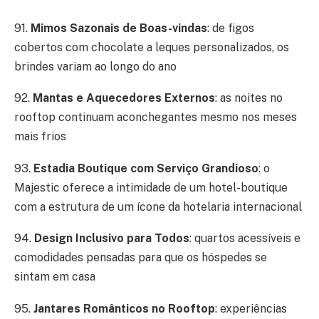
91.
Mimos Sazonais de Boas-vindas
: de figos
cobertos com chocolate a leques personalizados, os
brindes variam ao longo do ano
92.
Mantas e Aquecedores Externos
: as noites no
rooftop continuam aconchegantes mesmo nos meses
mais frios
93.
Estadia Boutique com Serviço Grandioso
: o
Majestic oferece a intimidade de um hotel-boutique
com a estrutura de um ícone da hotelaria internacional
94.
Design Inclusivo para Todos
: quartos acessíveis e
comodidades pensadas para que os hóspedes se
sintam em casa
95.
Jantares Românticos no Rooftop
: experiências