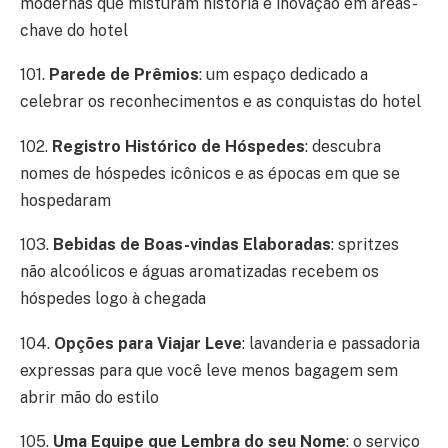
modernas que misturam história e inovação em áreas-
chave do hotel
101.
Parede de Prêmios
: um espaço dedicado a
celebrar os reconhecimentos e as conquistas do hotel
102.
Registro Histórico de Hóspedes
: descubra
nomes de hóspedes icônicos e as épocas em que se
hospedaram
103.
Bebidas de Boas-vindas Elaboradas
: spritzes
não alcoólicos e águas aromatizadas recebem os
hóspedes logo à chegada
104.
Opções para Viajar Leve
: lavanderia e passadoria
expressas para que você leve menos bagagem sem
abrir mão do estilo
105.
Uma Equipe que Lembra do seu Nome
: o serviço