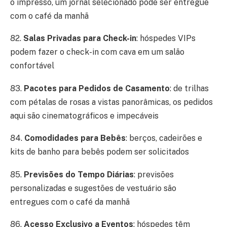
o impresso, um jornal selecionado pode ser entregue
com o café da manhã
82.
Salas Privadas para Check-in
: hóspedes VIPs
podem fazer o check-in com cava em um salão
confortável
83.
Pacotes para Pedidos de Casamento
: de trilhas
com pétalas de rosas a vistas panorâmicas, os pedidos
aqui são cinematográficos e impecáveis
84.
Comodidades para Bebês
: berços, cadeirões e
kits de banho para bebês podem ser solicitados
85.
Previsões do Tempo Diárias
: previsões
personalizadas e sugestões de vestuário são
entregues com o café da manhã
86.
Acesso Exclusivo a Eventos
: hóspedes têm