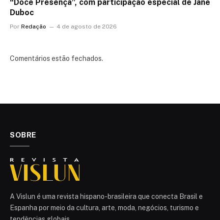
“Doce Presença”, com participação especial de Jane
Duboc
Por
Redação
4 de agosto de 2026
Comentários estão fechados.
SOBRE
A Vislun é uma revista hispano-brasileira que conecta Brasil e
Espanha por meio da cultura, arte, moda, negócios, turismo e
tendências globais.