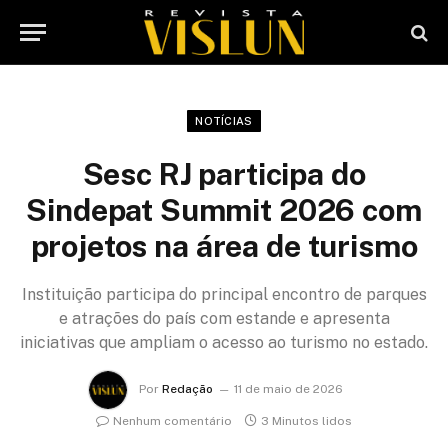
NOTÍCIAS
Sesc RJ participa do
Sindepat Summit 2026 com
projetos na área de turismo
Instituição participa do principal encontro de parques
e atrações do país com estande e apresenta
iniciativas que ampliam o acesso ao turismo no estado.
Por
Redação
11 de maio de 2026
Nenhum comentário
3 Minutos lidos