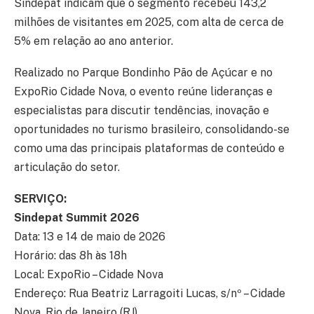
Sindepat indicam que o segmento recebeu 143,2
milhões de visitantes em 2025, com alta de cerca de
5% em relação ao ano anterior.
Realizado no Parque Bondinho Pão de Açúcar e no
ExpoRio Cidade Nova, o evento reúne lideranças e
especialistas para discutir tendências, inovação e
oportunidades no turismo brasileiro, consolidando-se
como uma das principais plataformas de conteúdo e
articulação do setor.
SERVIÇO:
Sindepat Summit 2026
Data: 13 e 14 de maio de 2026
Horário: das 8h às 18h
Local: ExpoRio – Cidade Nova
Endereço: Rua Beatriz Larragoiti Lucas, s/nº – Cidade
Nova, Rio de Janeiro (RJ)