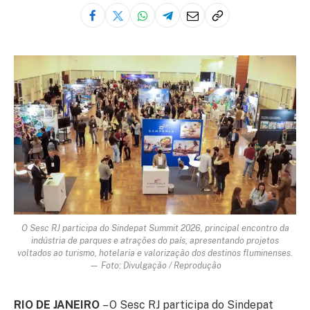
O Sesc RJ participa do Sindepat Summit 2026, principal encontro da
indústria de parques e atrações do país, apresentando projetos
voltados ao turismo, hotelaria e valorização dos destinos fluminenses.
— Foto: Divulgação / Reprodução
RIO DE JANEIRO
– O Sesc RJ participa do Sindepat