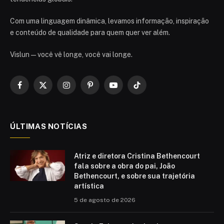
Com uma linguagem dinâmica, levamos informação, inspiração
e conteúdo de qualidade para quem quer ver além.
Vislun — você vê longe, você vai longe.
Facebook
X
Instagram
Pinterest
YouTube
TikTok
(Twitter)
ÚLTIMAS NOTÍCIAS
Atriz e diretora Cristina Bethencourt
fala sobre a obra do pai, João
Bethencourt, e sobre sua trajetória
artística
5 de agosto de 2026