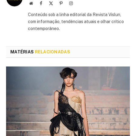
Site
Facebook
X
Pinterest
Instagram
(Twitter)
Conteúdo sob a linha editorial da Revista Vislun,
com informação, tendências atuais e olhar crítico
contemporâneo.
MATÉRIAS
RELACIONADAS