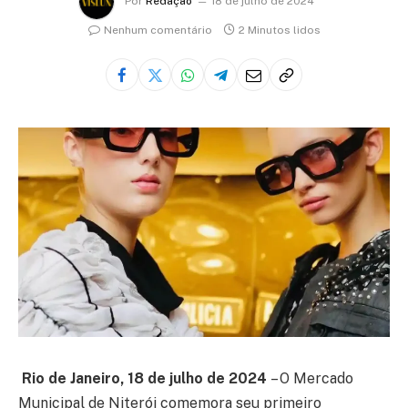
Por
Redação
18 de julho de 2024
Nenhum comentário
2 Minutos lidos
Rio de Janeiro, 18 de julho de 2024
– O Mercado
Municipal de Niterói comemora seu primeiro