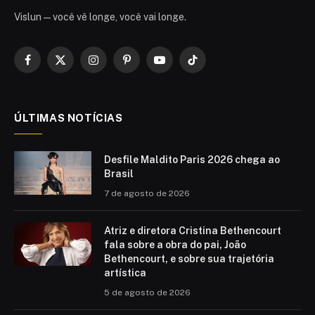
Vislun — você vê longe, você vai longe.
Facebook
X
Instagram
Pinterest
YouTube
TikTok
(Twitter)
ÚLTIMAS NOTÍCIAS
Desfile Maldito Paris 2026 chega ao
Brasil
7 de agosto de 2026
Atriz e diretora Cristina Bethencourt
fala sobre a obra do pai, João
Bethencourt, e sobre sua trajetória
artística
5 de agosto de 2026