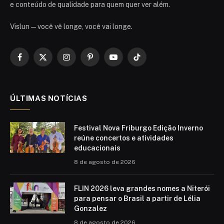
e conteúdo de qualidade para quem quer ver além.
Vislun — você vê longe, você vai longe.
Facebook
X
Instagram
Pinterest
YouTube
TikTok
(Twitter)
ÚLTIMAS NOTÍCIAS
Festival Nova Friburgo Edição Inverno
reúne concertos e atividades
educacionais
8 de agosto de 2026
FLIN 2026 leva grandes nomes a Niterói
para pensar o Brasil a partir de Lélia
Gonzalez
8 de agosto de 2026