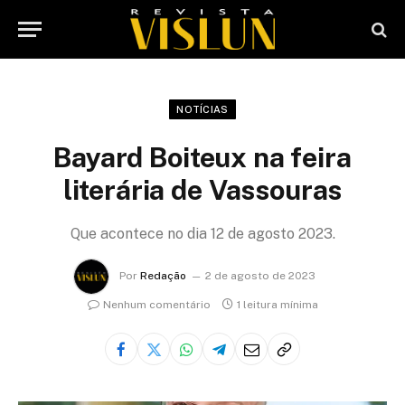
NOTÍCIAS
Bayard Boiteux na feira
literária de Vassouras
Que acontece no dia 12 de agosto 2023.
Por
Redação
2 de agosto de 2023
Nenhum comentário
1 leitura mínima