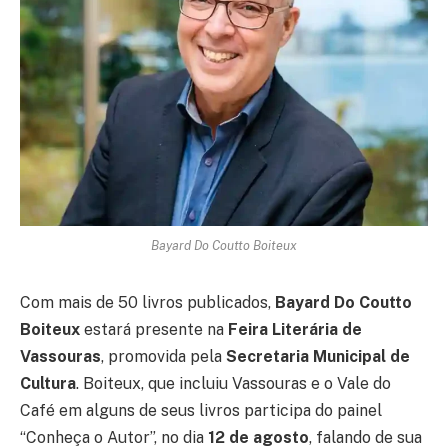
Bayard Do Coutto Boiteux
Com mais de 50 livros publicados,
Bayard Do Coutto
Boiteux
estará presente na
Feira Literária de
Vassouras
, promovida pela
Secretaria Municipal de
Cultura
. Boiteux, que incluiu Vassouras e o Vale do
Café em alguns de seus livros participa do painel
“Conheça o Autor”, no dia
12 de agosto
, falando de sua