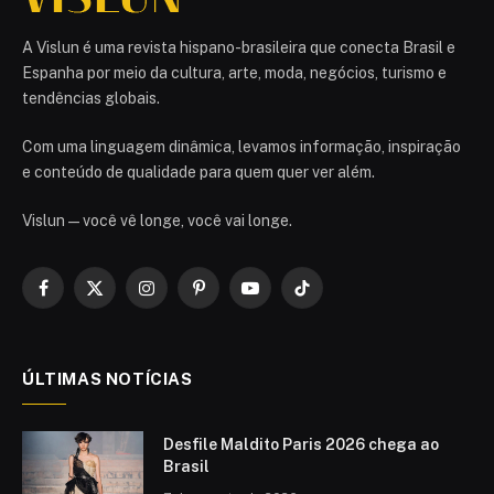
A Vislun é uma revista hispano-brasileira que conecta Brasil e
Espanha por meio da cultura, arte, moda, negócios, turismo e
tendências globais.
Com uma linguagem dinâmica, levamos informação, inspiração
e conteúdo de qualidade para quem quer ver além.
Vislun — você vê longe, você vai longe.
Facebook
X
Instagram
Pinterest
YouTube
TikTok
(Twitter)
ÚLTIMAS NOTÍCIAS
Desfile Maldito Paris 2026 chega ao
Brasil