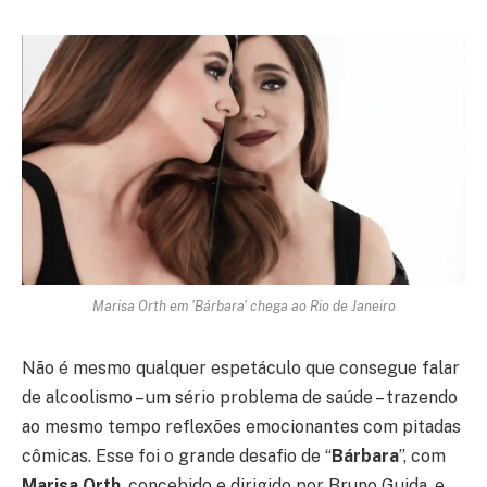
Marisa Orth em 'Bárbara' chega ao Rio de Janeiro
Não é mesmo qualquer espetáculo que consegue falar
de alcoolismo – um sério problema de saúde – trazendo
ao mesmo tempo reflexões emocionantes com pitadas
cômicas. Esse foi o grande desafio de “
Bárbara
”, com
Marisa Orth
, concebido e dirigido por Bruno Guida, e