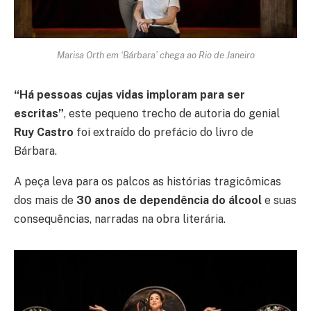
Marisa Orth em ‘Bárbara’ chega ao Rio de Janeiro
“Há pessoas cujas vidas imploram para ser
escritas”
, este pequeno trecho de autoria do genial
Ruy Castro
foi extraído do prefácio do livro de
Bárbara.
A peça leva para os palcos as histórias tragicômicas
dos mais de
30 anos de dependência do álcool
e suas
consequências, narradas na obra literária.