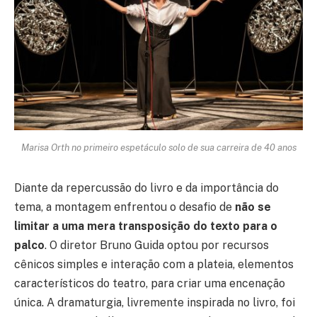
Marisa Orth no primeiro espetáculo solo de sua carreira de 40 anos
Diante da repercussão do livro e da importância do
tema, a montagem enfrentou o desafio de
não se
limitar a uma mera transposição do texto para o
palco
. O diretor Bruno Guida optou por recursos
cênicos simples e interação com a plateia, elementos
característicos do teatro, para criar uma encenação
única. A dramaturgia, livremente inspirada no livro, foi