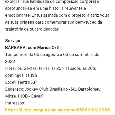
explorar sua habilidade de composição corporal e
aprofundar-se em uma história relevante e
emocionante. Entusiasmada com o projeto, a atriz volta
às suas origens para comemorar sua bem-sucedida
trajetória de quatro décadas.
Serviço
BÁRBARA, com Marisa Orth
Temporada: de 05 de agosto a 03 de setembro de
2023
Horários: Sextas-feiras, às 20h; sábados, às 20h;
domingos, às 19h
Local: Teatro XP
Endereço: Jockey Club Brasileiro – (Av. Bartolomeu
Mitre, 1110B – Gávea)
Ingressos:
https://bileto.sympla.com.br/event/85060/d/20688