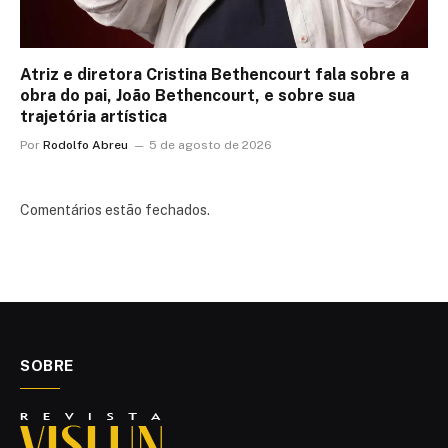
Atriz e diretora Cristina Bethencourt fala sobre a
obra do pai, João Bethencourt, e sobre sua
trajetória artística
Por
Rodolfo Abreu
5 de agosto de 2026
Comentários estão fechados.
SOBRE