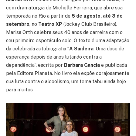
com dramaturgia de Michelle Ferreira, que abre sua
temporada no Rio a partir de
5 de agosto, até 3 de
setembro
, no
Teatro XP
(Jockey Club Brasileiro).
Marisa Orth celebra seus 40 anos de carreira com o
seu primeiro espetáculo solo. O texto é uma adaptação
da celebrada autobiografia “
A Saideira
: Uma dose de
esperança depois de anos lutando contra a
dependência”, escrita por
Barbara Gancia
e publicada
pela Editora Planeta. No livro ela expõe corajosamente
sua luta contra o alcoolismo, um tema tabu ainda hoje
para muitos