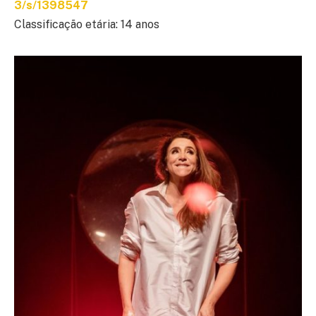
3/s/1398547
Classificação etária: 14 anos