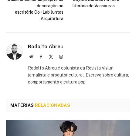
decoração ao
literária de Vassouras
escritório Co+Lab Juntos
Arquitetura
Rodolfo Abreu
Site
Facebook
X
Instagram
(Twitter)
Rodolfo Abreu é colunista da Revista Vislun,
jornalista e produtor cultural. Escreve sobre cultura,
comportamento e cultura pop.
MATÉRIAS
RELACIONADAS