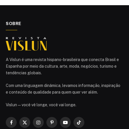
SOBRE
A Vislun é uma revista hispano-brasileira que conecta Brasil e
Espanha por meio da cultura, arte, moda, negócios, turismo e
tendências globais.
Com uma linguagem dinâmica, levamos informação, inspiração
e conteúdo de qualidade para quem quer ver além.
Vislun — você vê longe, você vai longe.
Facebook
X
Instagram
Pinterest
YouTube
TikTok