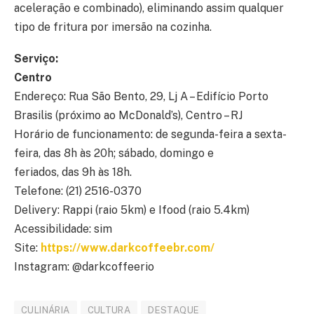
aceleração e combinado), eliminando assim qualquer
tipo de fritura por imersão na cozinha.
Serviço:
Centro
Endereço: Rua São Bento, 29, Lj A – Edifício Porto
Brasilis (próximo ao McDonald’s), Centro – RJ
Horário de funcionamento: de segunda-feira a sexta-
feira, das 8h às 20h; sábado, domingo e
feriados, das 9h às 18h.
Telefone: (21) 2516-0370
Delivery: Rappi (raio 5km) e Ifood (raio 5.4km)
Acessibilidade: sim
Site:
https://www.darkcoffeebr.com/
Instagram: @darkcoffeerio
CULINÁRIA
CULTURA
DESTAQUE