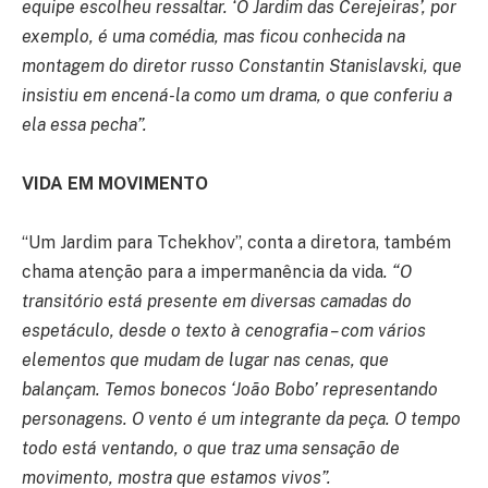
equipe escolheu ressaltar. ‘O Jardim das Cerejeiras’, por
exemplo, é uma comédia, mas ficou conhecida na
montagem do diretor russo Constantin Stanislavski, que
insistiu em encená-la como um drama, o que conferiu a
ela essa pecha”.
VIDA EM MOVIMENTO
“Um Jardim para Tchekhov”, conta a diretora, também
chama atenção para a impermanência da vida
. “O
transitório está presente em diversas camadas do
espetáculo, desde o texto à cenografia – com vários
elementos que mudam de lugar nas cenas, que
balançam. Temos bonecos ‘João Bobo’ representando
personagens. O vento é um integrante da peça. O tempo
todo está ventando, o que traz uma sensação de
movimento, mostra que estamos vivos”.