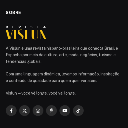
SOBRE
A Vislun é uma revista hispano-brasileira que conecta Brasil e
Espanha por meio da cultura, arte, moda, negócios, turismo e
tendências globais.
Com uma linguagem dinâmica, levamos informação, inspiração
e conteúdo de qualidade para quem quer ver além.
Vislun — você vê longe, você vai longe.
Facebook
X
Instagram
Pinterest
YouTube
TikTok
(Twitter)