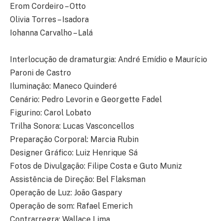
Erom Cordeiro – Otto
Olivia Torres – Isadora
Iohanna Carvalho – Lalá
Interlocução de dramaturgia: André Emídio e Maurício
Paroni de Castro
Iluminação: Maneco Quinderé
Cenário: Pedro Levorin e Georgette Fadel
Figurino: Carol Lobato
Trilha Sonora: Lucas Vasconcellos
Preparação Corporal: Marcia Rubin
Designer Gráfico: Luiz Henrique Sá
Fotos de Divulgação: Filipe Costa e Guto Muniz
Assistência de Direção: Bel Flaksman
Operação de Luz: João Gaspary
Operação de som: Rafael Emerich
Contrarregra: Wallace Lima