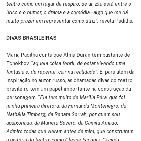
teatro como um lugar de respiro, de ar. Ela está entre o
lírico e o humor, o drama e a comédia – algo que me dá
muito prazer em representar como atriz”,
revela Padilha.
DIVAS BRASILEIRAS
Maria Padilha conta que Alma Duran tem bastante de
Tchekhov,
“aquela coisa febril, de estar vivendo uma
fantasia e, de repente, cair na realidade”
. E, para além da
inspiração no autor russo, as chamadas divas do teatro
brasileiro têm um papel importante na construção da
personagem.
“Ela tem muito de Marília Pêra, que foi
minha primeira diretora, da Fernanda Montenegro, da
Nathália Timberg, da Renata Sorrah, por quem sou
apaixonada, da Marieta Severo, da Camila Amado.
Admiro todas que vieram antes de mim, que construíram
a história do teatro, como Cleyde Yáconis, Cacilda