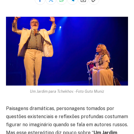
Um Jardim para Tchekhov. -Foto Guto Muniz
Paisagens dramáticas, personagens tomados por
questões existenciais e reflexões profundas costumam
figurar no imaginário quando se fala em autores russos.
Mas esse estereótipo diz pouco sobre “
Um Jardim