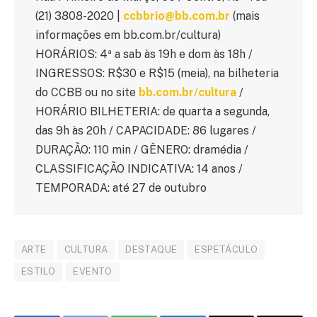
(21) 3808-2020 |
ccbbrio@bb.com.br
(mais
informações em bb.com.br/cultura)
HORÁRIOS: 4ª a sab às 19h e dom às 18h /
INGRESSOS: R$30 e R$15 (meia), na bilheteria
do CCBB ou no site
bb.com.br/cultura
/
HORÁRIO BILHETERIA: de quarta a segunda,
das 9h às 20h / CAPACIDADE: 86 lugares /
DURAÇÃO: 110 min / GÊNERO: dramédia /
CLASSIFICAÇÃO INDICATIVA: 14 anos /
TEMPORADA: até 27 de outubro
ARTE
CULTURA
DESTAQUE
ESPETÁCULO
ESTILO
EVENTO