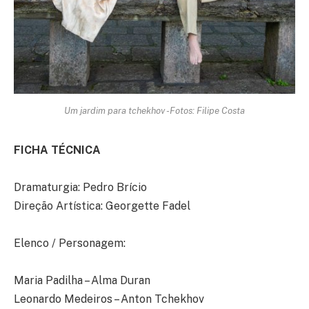
Um jardim para tchekhov -Fotos: Filipe Costa
FICHA TÉCNICA
Dramaturgia: Pedro Brício
Direção Artística: Georgette Fadel
Elenco / Personagem:
Maria Padilha – Alma Duran
Leonardo Medeiros – Anton Tchekhov