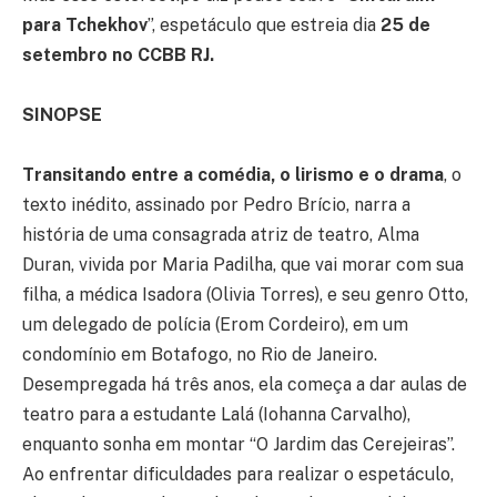
para Tchekhov
”, espetáculo que estreia dia
25 de
setembro no CCBB RJ.
SINOPSE
Transitando entre a comédia, o lirismo e o drama
, o
texto inédito, assinado por Pedro Brício, narra a
história de uma consagrada atriz de teatro, Alma
Duran, vivida por Maria Padilha, que vai morar com sua
filha, a médica Isadora (Olivia Torres), e seu genro Otto,
um delegado de polícia (Erom Cordeiro), em um
condomínio em Botafogo, no Rio de Janeiro.
Desempregada há três anos, ela começa a dar aulas de
teatro para a estudante Lalá (Iohanna Carvalho),
enquanto sonha em montar “O Jardim das Cerejeiras”.
Ao enfrentar dificuldades para realizar o espetáculo,