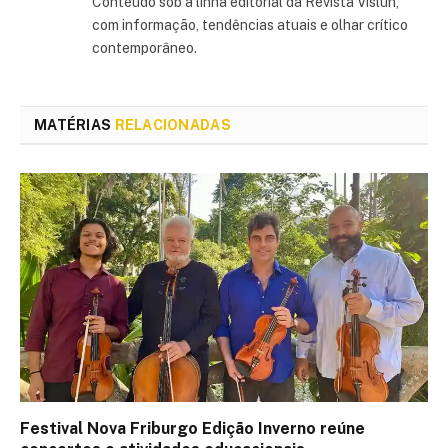
Conteúdo sob a linha editorial da Revista Vislun,
com informação, tendências atuais e olhar crítico
contemporâneo.
MATÉRIAS
RELACIONADAS
Festival Nova Friburgo Edição Inverno reúne