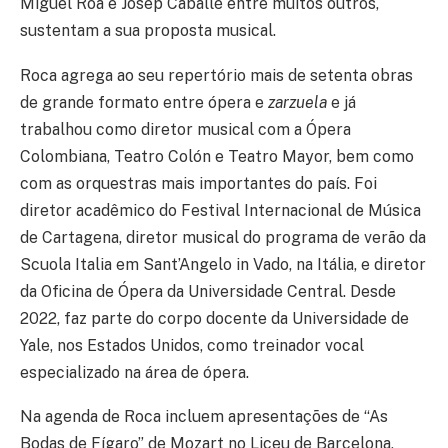
Miguel Roa e Josep Caballé entre muitos outros,
sustentam a sua proposta musical.
Roca agrega ao seu repertório mais de setenta obras
de grande formato entre ópera e
zarzuela
e já
trabalhou como diretor musical com a Ópera
Colombiana, Teatro Colón e Teatro Mayor, bem como
com as orquestras mais importantes do país. Foi
diretor acadêmico do Festival Internacional de Música
de Cartagena, diretor musical do programa de verão da
Scuola Italia em Sant’Angelo in Vado, na Itália, e diretor
da Oficina de Ópera da Universidade Central. Desde
2022, faz parte do corpo docente da Universidade de
Yale, nos Estados Unidos, como treinador vocal
especializado na área de ópera.
Na agenda de Roca incluem apresentações de “As
Bodas de Fígaro” de Mozart no Liceu de Barcelona,