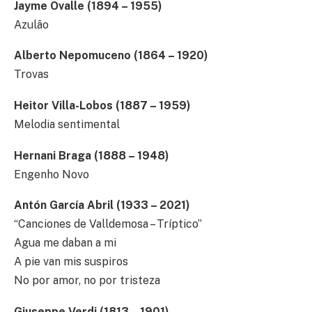
Jayme Ovalle (1894 – 1955)
Azulão
Alberto Nepomuceno (1864 – 1920)
Trovas
Heitor Villa-Lobos (1887 – 1959)
Melodia sentimental
Hernani Braga (1888 – 1948)
Engenho Novo
Antón García Abril (1933 – 2021)
“Canciones de Valldemosa – Tríptico”
Agua me daban a mi
A pie van mis suspiros
No por amor, no por tristeza
Giuseppe Verdi (1813 – 1901)