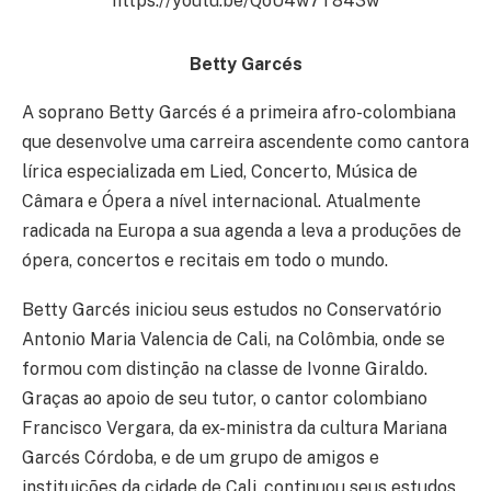
https://youtu.be/QoU4w7T843w
Betty Garcés
A soprano Betty Garcés é a primeira afro-colombiana
que desenvolve uma carreira ascendente como cantora
lírica especializada em Lied, Concerto, Música de
Câmara e Ópera a nível internacional. Atualmente
radicada na Europa a sua agenda a leva a produções de
ópera, concertos e recitais em todo o mundo.
Betty Garcés iniciou seus estudos no Conservatório
Antonio Maria Valencia de Cali, na Colômbia, onde se
formou com distinção na classe de Ivonne Giraldo.
Graças ao apoio de seu tutor, o cantor colombiano
Francisco Vergara, da ex-ministra da cultura Mariana
Garcés Córdoba, e de um grupo de amigos e
instituições da cidade de Cali, continuou seus estudos