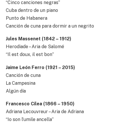
“Cinco canciones negras”
Cuba dentro de un piano
Punto de Habanera
Canción de cuna para dormir a un negrito
Jules Massenet (1842 – 1912)
Herodiade – Aria de Salomé
“Il est doux, il est bon”
Jaime León Ferro (1921 – 2015)
Canción de cuna
La Campesina
Algún día
Francesco Cilea (1866 – 1950)
Adriana Lecouvreur – Aria de Adriana
“Io son l’umile ancella”