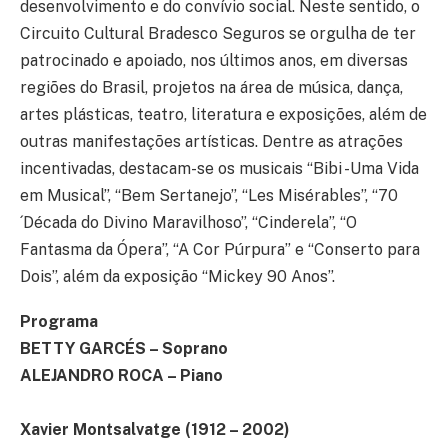
desenvolvimento e do convívio social. Neste sentido, o
Circuito Cultural Bradesco Seguros se orgulha de ter
patrocinado e apoiado, nos últimos anos, em diversas
regiões do Brasil, projetos na área de música, dança,
artes plásticas, teatro, literatura e exposições, além de
outras manifestações artísticas. Dentre as atrações
incentivadas, destacam-se os musicais “Bibi -Uma Vida
em Musical”, “Bem Sertanejo”, “Les Misérables”, “70
´Década do Divino Maravilhoso”, “Cinderela”, “O
Fantasma da Ópera”, “A Cor Púrpura” e “Conserto para
Dois”, além da exposição “Mickey 90 Anos”.
Programa
BETTY GARCÉS – Soprano
ALEJANDRO ROCA – Piano
Xavier Montsalvatge (1912 – 2002)