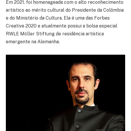
Em 2021, foi homenageada com o alto reconhecimento
artístico ao mérito cultural do Presidente da Colômbia
e do Ministério da Cultura. Ela é uma das Forbes
Creative 2020 e atualmente possui a bolsa especial
RWLE Möller Stiftung de residência artística
emergente na Alemanha.