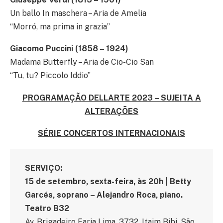
Un ballo In maschera – Aria de Amelia
“Morró, ma prima in grazia”
Giacomo Puccini (1858 – 1924)
Madama Butterfly – Aria de Cio-Cio San
“Tu, tu? Piccolo Iddio”
PROGRAMAÇÃO DELLARTE 2023 – SUJEITA A
ALTERAÇÕES
SÉRIE CONCERTOS INTERNACIONAIS
SERVIÇO:
15 de setembro, sexta-feira, às 20h | Betty
Garcés, soprano – Alejandro Roca, piano.
Teatro B32
Av. Brigadeiro Faria Lima, 3732, Itaim Bibi, São