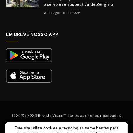
acervo e retrospectiva de Zé Igino
8 de agosto de 2026
EM BREVE NOSSO APP
™
© 2023-2026 Revista Vislun
. Todos os direitos reservados.
Este site utiliza cookies e tecnologias semelhantes para
Quem somos
Colaboradores
Agenda Cultural