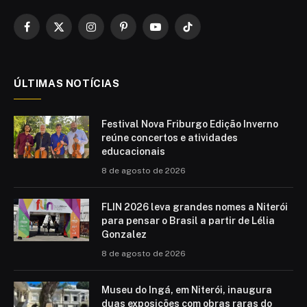
Facebook
X
Instagram
Pinterest
YouTube
TikTok
(Twitter)
ÚLTIMAS NOTÍCIAS
Festival Nova Friburgo Edição Inverno
reúne concertos e atividades
educacionais
8 de agosto de 2026
FLIN 2026 leva grandes nomes a Niterói
para pensar o Brasil a partir de Lélia
Gonzalez
8 de agosto de 2026
Museu do Ingá, em Niterói, inaugura
duas exposições com obras raras do