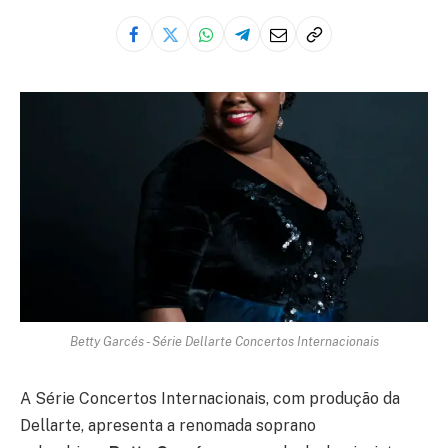
Betty Garcés - Série Dellarte Concertos Internacionais
A Série Concertos Internacionais, com produção da
Dellarte, apresenta a renomada soprano