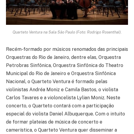
Quarteto Ventura na Sala São Paulo (Foto: Rodrigo Rosenthal).
Recém-formado por músicos renomados das principais
Orquestras do Rio de Janeiro, dentre elas, Orquestra
Petrobras Sinfônica, Orquestra Sinfônica do Theatro
Municipal do Rio de Janeiro e Orquestra Sinfônica
Nacional, o Quarteto Ventura é formado pelas
violinistas Andréa Moniz e Camila Bastos, o violista
Carlos Tavares e a violoncelista Lylian Moniz. Neste
concerto, o Quarteto contará com a participação
especial do violista Daniel Albuquerque. Com o intuito
de formar plateias de música de concerto e
camerística, o Quarteto Ventura quer disseminar a