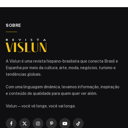
SOBRE
A Vislun é uma revista hispano-brasileira que conecta Brasil e
Espanha por meio da cultura, arte, moda, negócios, turismo e
tendências globais.
Com uma linguagem dinâmica, levamos informação, inspiração
e conteúdo de qualidade para quem quer ver além.
Vislun — você vê longe, você vai longe.
Facebook
X
Instagram
Pinterest
YouTube
TikTok