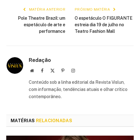
MATÉRIA ANTERIOR
PRÓXIMO MATÉRIA
Pole Theatre Brazil: um
O espetáculo O FIGURANTE
espetáculo de arte e
estreia dia 19 de julho no
performance
Teatro Fashion Mall
Redação
Site
Facebook
X
Pinterest
Instagram
(Twitter)
Conteúdo sob a linha editorial da Revista Vislun,
com informação, tendências atuais e olhar crítico
contemporâneo.
MATÉRIAS
RELACIONADAS