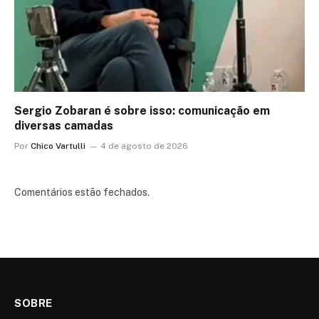
Sergio Zobaran é sobre isso: comunicação em
diversas camadas
Por
Chico Vartulli
4 de agosto de 2026
Comentários estão fechados.
SOBRE