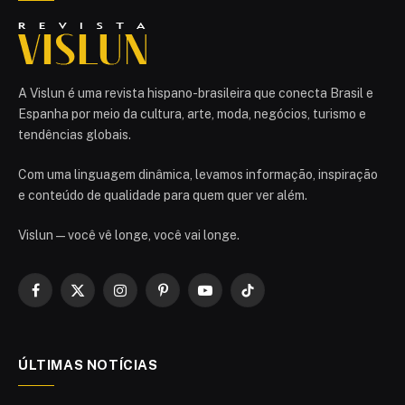
A Vislun é uma revista hispano-brasileira que conecta Brasil e
Espanha por meio da cultura, arte, moda, negócios, turismo e
tendências globais.
Com uma linguagem dinâmica, levamos informação, inspiração
e conteúdo de qualidade para quem quer ver além.
Vislun — você vê longe, você vai longe.
Facebook
X
Instagram
Pinterest
YouTube
TikTok
(Twitter)
ÚLTIMAS NOTÍCIAS