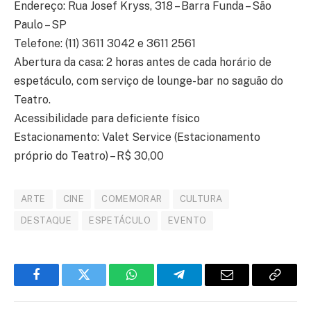
Endereço: Rua Josef Kryss, 318 – Barra Funda – São
Paulo – SP
Telefone: (11) 3611 3042 e 3611 2561
Abertura da casa: 2 horas antes de cada horário de
espetáculo, com serviço de lounge-bar no saguão do
Teatro.
Acessibilidade para deficiente físico
Estacionamento: Valet Service (Estacionamento
próprio do Teatro) – R$ 30,00
ARTE
CINE
COMEMORAR
CULTURA
DESTAQUE
ESPETÁCULO
EVENTO
Facebook
Twitter
WhatsApp
Telegram
E-
Copiar
mail
link