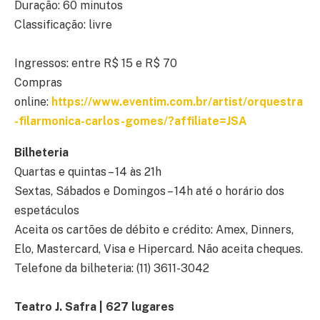
Duração: 60 minutos
Classificação: livre
Ingressos: entre R$ 15 e R$ 70
Compras
online:
https://www.eventim.com.br/artist/orquestra
-filarmonica-carlos-gomes/?affiliate=JSA
Bilheteria
Quartas e quintas – 14 às 21h
Sextas, Sábados e Domingos – 14h até o horário dos
espetáculos
Aceita os cartões de débito e crédito: Amex, Dinners,
Elo, Mastercard, Visa e Hipercard. Não aceita cheques.
Telefone da bilheteria: (11) 3611-3042
Teatro J. Safra | 627 lugares