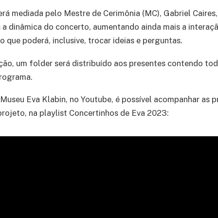
rá mediada pelo Mestre de Cerimônia (MC), Gabriel Caires,
 a dinâmica do concerto, aumentando ainda mais a interaçã
co que poderá, inclusive, trocar ideias e perguntas.
ão, um folder será distribuído aos presentes contendo tod
rograma.
Museu Eva Klabin, no Youtube, é possível acompanhar as pr
rojeto, na playlist Concertinhos de Eva 2023: