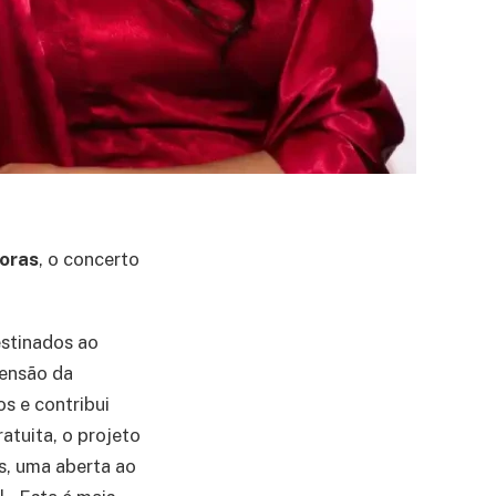
horas
, o concerto
estinados ao
eensão da
s e contribui
atuita, o projeto
s, uma aberta ao