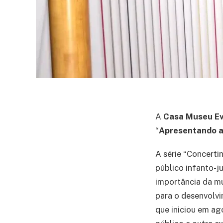
A
Casa Museu Ev
“
Apresentando a
A série “Concerti
público infanto-j
importância da mú
para o desenvolvi
que iniciou em ag