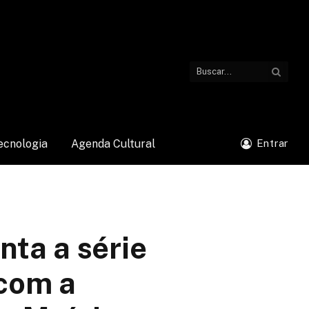
ecnologia
Agenda Cultural
Entrar
ta a série
com a