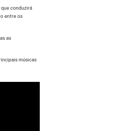
 que conduzirá
o entre os
as as
incipais músicas