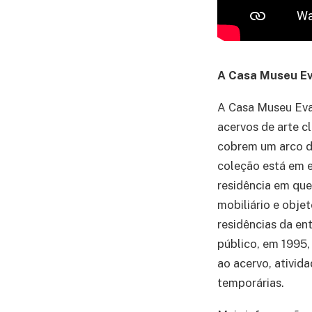
A Casa Museu Ev
A Casa Museu Eva 
acervos de arte c
cobrem um arco d
coleção está em e
residência em que
mobiliário e obje
residências da en
público, em 1995,
ao acervo, ativid
temporárias.