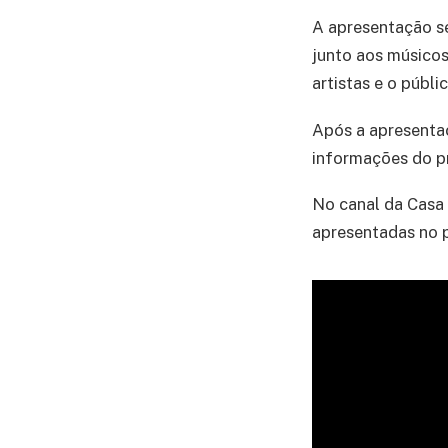
A apresentação se
junto aos músicos
artistas e o públi
Após a apresentaç
informações do p
No canal da Casa 
apresentadas no p