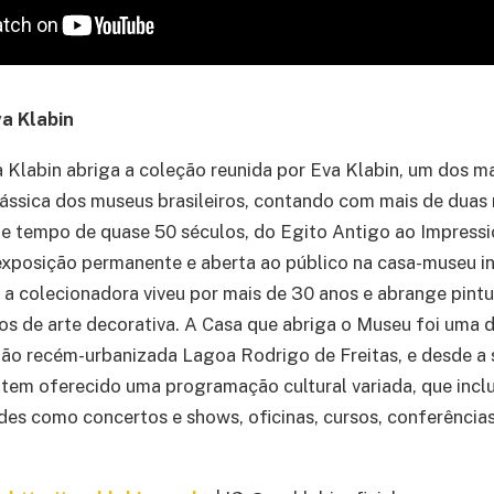
a Klabin
Klabin abriga a coleção reunida por Eva Klabin, um dos m
lássica dos museus brasileiros, contando com mais de duas
e tempo de quase 50 séculos, do Egito Antigo ao Impressi
xposição permanente e aberta ao público na casa-museu in
 a colecionadora viveu por mais de 30 anos e abrange pintur
tos de arte decorativa. A Casa que abriga o Museu foi uma d
tão recém-urbanizada Lagoa Rodrigo de Freitas, e desde a 
 tem oferecido uma programação cultural variada, que inclui
ades como concertos e shows, oficinas, cursos, conferência