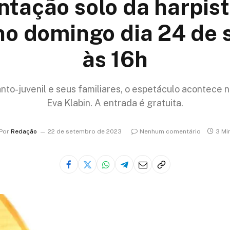
ntação solo da harpist
no domingo dia 24 de 
às 16h
fanto-juvenil e seus familiares, o espetáculo acontece 
Eva Klabin. A entrada é gratuita.
Por
Redação
22 de setembro de 2023
Nenhum comentário
3 Mi