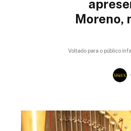
aprese
Moreno, 
Voltado para o público in