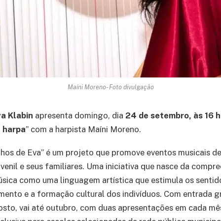
Maíni Moreno- Foto divulgação
a Klabin
apresenta domingo, dia
24 de setembro, às 16 
 harpa
” com a harpista Maíni Moreno.
nhos de Eva” é um projeto que promove eventos musicais d
uvenil e seus familiares. Uma iniciativa que nasce da compr
sica como uma linguagem artística que estimula os sentido
mento e a formação cultural dos indivíduos. Com entrada gr
osto, vai até outubro, com duas apresentações em cada mê