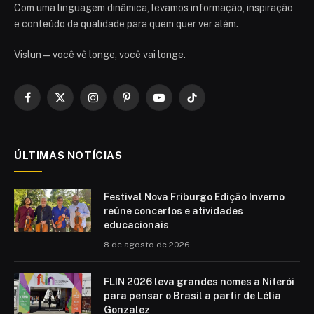
Com uma linguagem dinâmica, levamos informação, inspiração
e conteúdo de qualidade para quem quer ver além.
Vislun — você vê longe, você vai longe.
Facebook
X
Instagram
Pinterest
YouTube
TikTok
(Twitter)
ÚLTIMAS NOTÍCIAS
Festival Nova Friburgo Edição Inverno
reúne concertos e atividades
educacionais
8 de agosto de 2026
FLIN 2026 leva grandes nomes a Niterói
para pensar o Brasil a partir de Lélia
Gonzalez