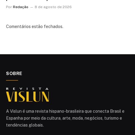
Por
Redação
8 de agosto de 2026
Comentários estão fechados.
SOBRE
A Vislun é uma revista hispano-brasileira que conecta Brasil e
Espanha por meio da cultura, arte, moda, negócios, turismo e
tendências globais.