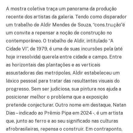
A mostra coletiva traça um panorama da produção
recente dos artistas da galeria. Tendo como disparador
um trabalho de Aldir Mendes de Souza, “cons.tru.ção”é
um convite a repensar a noção de construção no
contemporâneo. O trabalho de Aldir, intitulado “A
Cidade VI”, de 1979, é uma de suas incursões pela (até
hoje irresolvida) querela entre cidade e campo. Entre
as horizontais das plantações e as verticais
assustadoras das metrópoles, Aldir estabeleceu um
léxico pessoal para tratar das resultantes visuais do
progresso. Sem ser judiciosa, sua pintura nos ajuda a
posicionar melhor o problema que a exposição
pretende conjecturar. Outro nome em destaque, Natan
Dias – indicado ao Prêmio Pipa em 2024 -, é um artista
que, junto ao ferro e ao seu significado nas culturas
afrobrasileiras, repensa o construir. Em contraponto,