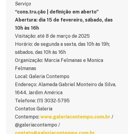
Serviço
“cons.tru.ção | definição em aberto”
Abertura: dia 15 de fevereiro, sábado, das
10h às 16h
Visitação: até 8 de março de 2025
Horário: de segunda a sexta, das 10h às 19h;
sábados, das 10h às 16h
Organização: Marcia Felmanas e Monica
Felmanas
Local: Galeria Contempo
Endereço: Alameda Gabriel Monteiro da Silva,
1644, Jardim América
Telefone: (11) 3032-5795
Contatos Galeria
Contempo:
www.galeriacontempo.com.br
/
@galeriacontempo /
contato@galeriacontempo.com.br