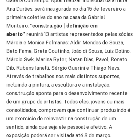
Galeria Contempo. Após realizar individual da artista
Ana Durães, será inaugurada no dia 15 de fevereiro a
primeira coletiva do ano na casa da Gabriel
Monteiro.
“cons.tru.ção | definição em
aberto”
reunirá 13 artistas representados pelas sócias
Márcia e Monica Felmanas: Aldir Mendes de Souza,
Beto Fame, Greta Coutinho, João di Souza, Luiz Dolino,
Márcio Swk, Marina Ryfer, Natan Dias, Pavel, Renato
Dib, Rubens Ianelli, Sérgio Guerini e Thiago Nevs.
Através de trabalhos nos mais distintos suportes,
incluindo a pintura, a escultura e a instalação,
cons.tru.ção aponta para o desenvolvimento recente
de um grupo de artistas. Todos eles, jovens ou mais
consolidados, comprovam que continuar produzindo é
um exercício de reinvestir na construção de um
sentido, ainda que seja ele pessoal e afetivo. A
exposição poderá ser visitada até 8 de março.