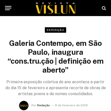
EXPOSIÇÃO
Galeria Contempo, em São
Paulo, inaugura
“cons.tru.ção | definição em
aberto”
Primeira exposição coletiva do ano acontece a partir
do dia 15 de fevereiro e apresenta recorte de obras de
artistas jovens e de nomes consolidados.
Por
Redação
8 de fevereiro de 2025