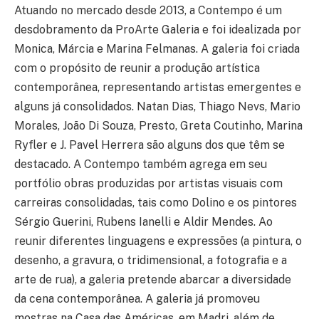
Atuando no mercado desde 2013, a Contempo é um
desdobramento da ProArte Galeria e foi idealizada por
Monica, Márcia e Marina Felmanas. A galeria foi criada
com o propósito de reunir a produção artística
contemporânea, representando artistas emergentes e
alguns já consolidados. Natan Dias, Thiago Nevs, Mario
Morales, João Di Souza, Presto, Greta Coutinho, Marina
Ryfler e J. Pavel Herrera são alguns dos que têm se
destacado. A Contempo também agrega em seu
portfólio obras produzidas por artistas visuais com
carreiras consolidadas, tais como Dolino e os pintores
Sérgio Guerini, Rubens Ianelli e Aldir Mendes. Ao
reunir diferentes linguagens e expressões (a pintura, o
desenho, a gravura, o tridimensional, a fotografia e a
arte de rua), a galeria pretende abarcar a diversidade
da cena contemporânea. A galeria já promoveu
mostras na Casa das Américas, em Madri, além de