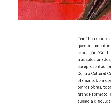
Temática recorrent
questionamentos e
exposição “Confin
três selecionados 
ela apresentou na
Centro Cultural C
etarismo, bem com
outras obras, tot
grande formato. 
alusão à dificuld