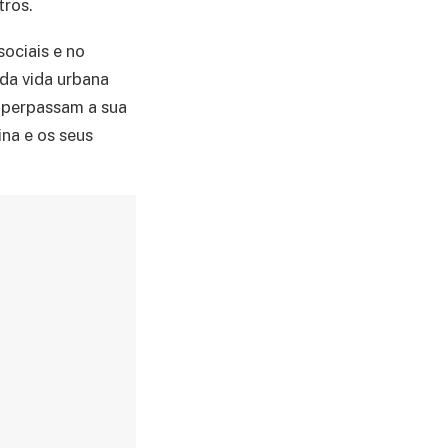
tros.
ociais e no
 da vida urbana
e perpassam a sua
na e os seus