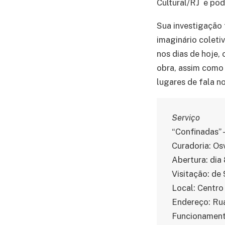
Cultural/RJ e pod
Sua investigação 
imaginário coleti
nos dias de hoje,
obra, assim como 
lugares de fala 
Serviço
“Confinadas” –
Curadoria: Os
Abertura: dia 
Visitação: de
Local: Centro
Endereço: Rua
Funcionamento