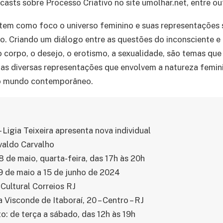
casts sobre Processo Criativo no site umolhar.net, entre ou
tem como foco o universo feminino e suas representações s
vo. Criando um diálogo entre as questões do inconsciente e
 o corpo, o desejo, o erotismo, a sexualidade, são temas qu
as diversas representações que envolvem a natureza femini
no mundo contemporâneo.
 Ligia Teixeira apresenta nova individual
valdo Carvalho
8 de maio, quarta-feira, das 17h às 20h
 9 de maio a 15 de junho de 2024
 Cultural Correios RJ
 Visconde de Itaboraí, 20 – Centro – RJ
: de terça a sábado, das 12h às 19h