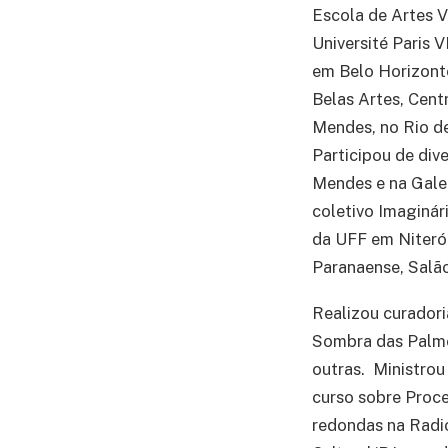
Escola de Artes V
Université Paris V
em Belo Horizont
Belas Artes, Centr
Mendes, no Rio d
Participou de div
Mendes e na Gale
coletivo Imaginár
da UFF em Niterói
Paranaense, Salão
Realizou curadori
Sombra das Palme
outras. Ministrou
curso sobre Proce
redondas na Radi