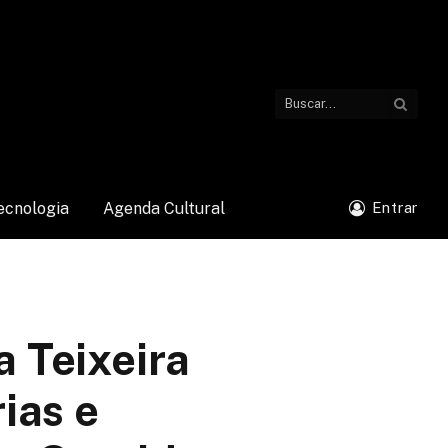
ecnologia
Agenda Cultural
Entrar
a Teixeira
ias e