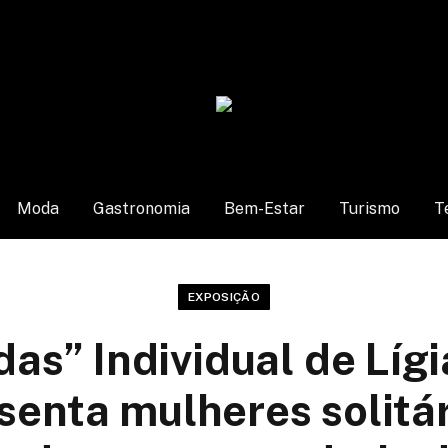
Moda
Gastronomia
Bem-Estar
Turismo
T
EXPOSIÇÃO
as” Individual de Lígi
senta mulheres solitár