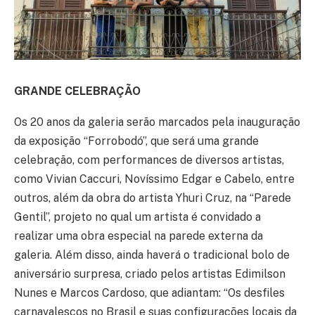
GRANDE CELEBRAÇÃO
Os 20 anos da galeria serão marcados pela inauguração
da exposição “Forrobodó”, que será uma grande
celebração, com performances de diversos artistas,
como Vivian Caccuri, Novíssimo Edgar e Cabelo, entre
outros, além da obra do artista Yhuri Cruz, na “Parede
Gentil”, projeto no qual um artista é convidado a
realizar uma obra especial na parede externa da
galeria. Além disso, ainda haverá o tradicional bolo de
aniversário surpresa, criado pelos artistas Edimilson
Nunes e Marcos Cardoso, que adiantam: “Os desfiles
carnavalescos no Brasil e suas configurações locais da