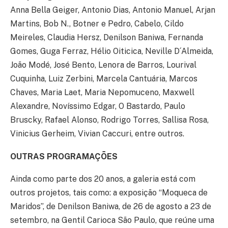
Anna Bella Geiger, Antonio Dias, Antonio Manuel, Arjan
Martins, Bob N., Botner e Pedro, Cabelo, Cildo
Meireles, Claudia Hersz, Denilson Baniwa, Fernanda
Gomes, Guga Ferraz, Hélio Oiticica, Neville D´Almeida,
João Modé, José Bento, Lenora de Barros, Lourival
Cuquinha, Luiz Zerbini, Marcela Cantuária, Marcos
Chaves, Maria Laet, Maria Nepomuceno, Maxwell
Alexandre, Novíssimo Edgar, O Bastardo, Paulo
Bruscky, Rafael Alonso, Rodrigo Torres, Sallisa Rosa,
Vinicius Gerheim, Vivian Caccuri, entre outros.
OUTRAS PROGRAMAÇÕES
Ainda como parte dos 20 anos, a galeria está com
outros projetos, tais como: a exposição “Moqueca de
Maridos”, de Denilson Baniwa, de 26 de agosto a 23 de
setembro, na Gentil Carioca São Paulo, que reúne uma