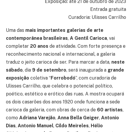
Exposição: até 21 de outubro de 2023
Entrada gratuita
Curadoria: Ulisses Carrilho
Uma das
mais importantes galerias de arte
contemporânea brasileiras
,
A Gentil Carioca
, vai
completar
20 anos
de atividade. Com forte presença e
reconhecimento nacional e internacional, a galeria
traduz o jeito carioca de ser. Para marcar a data,
neste
sábado
, dia
9 de setembro
, será inaugurada a
grande
exposição
coletiva “
Forrobodó
”, com curadoria de
Ulisses Carrilho, que celebra o potencial político,
poético, estético e erótico das ruas. A mostra ocupará
os dois casarões dos anos 1920 onde funciona a sede
carioca da galeria, com obras de cerca de
60 artistas
,
como
Adriana Varejão
,
Anna Bella Geiger
,
Antonio
Dias
,
Antonio Manuel
,
Cildo Meireles
,
Hélio