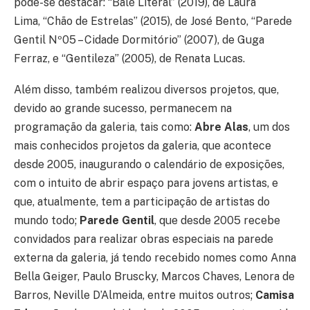
pode-se destacar: “Balé Literal” (2019), de Laura
Lima, “Chão de Estrelas” (2015), de José Bento, “Parede
Gentil Nº05 – Cidade Dormitório” (2007), de Guga
Ferraz, e “Gentileza” (2005), de Renata Lucas.
Além disso, também realizou diversos projetos, que,
devido ao grande sucesso, permanecem na
programação da galeria, tais como:
Abre Alas
, um dos
mais conhecidos projetos da galeria, que acontece
desde 2005, inaugurando o calendário de exposições,
com o intuito de abrir espaço para jovens artistas, e
que, atualmente, tem a participação de artistas do
mundo todo;
Parede Gentil
, que desde 2005 recebe
convidados para realizar obras especiais na parede
externa da galeria, já tendo recebido nomes como Anna
Bella Geiger, Paulo Bruscky, Marcos Chaves, Lenora de
Barros, Neville D’Almeida, entre muitos outros;
Camisa