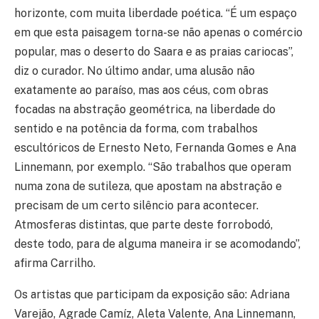
horizonte, com muita liberdade poética. “É um espaço
em que esta paisagem torna-se não apenas o comércio
popular, mas o deserto do Saara e as praias cariocas”,
diz o curador. No último andar, uma alusão não
exatamente ao paraíso, mas aos céus, com obras
focadas na abstração geométrica, na liberdade do
sentido e na potência da forma, com trabalhos
escultóricos de Ernesto Neto, Fernanda Gomes e Ana
Linnemann, por exemplo. “São trabalhos que operam
numa zona de sutileza, que apostam na abstração e
precisam de um certo silêncio para acontecer.
Atmosferas distintas, que parte deste forrobodó,
deste todo, para de alguma maneira ir se acomodando”,
afirma Carrilho.
Os artistas que participam da exposição são: Adriana
Varejão, Agrade Camíz, Aleta Valente, Ana Linnemann,