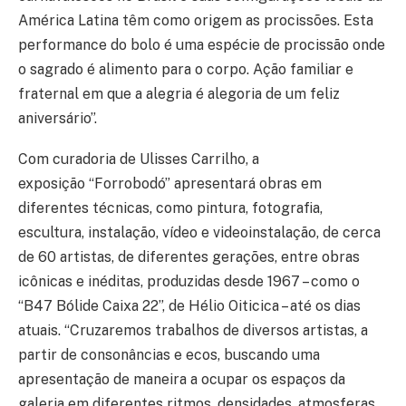
América Latina têm como origem as procissões. Esta
performance do bolo é uma espécie de procissão onde
o sagrado é alimento para o corpo. Ação familiar e
fraternal em que a alegria é alegoria de um feliz
aniversário”.
Com curadoria de Ulisses Carrilho, a
exposição “Forrobodó” apresentará obras em
diferentes técnicas, como pintura, fotografia,
escultura, instalação, vídeo e videoinstalação, de cerca
de 60 artistas, de diferentes gerações, entre obras
icônicas e inéditas, produzidas desde 1967 – como o
“B47 Bólide Caixa 22”, de Hélio Oiticica – até os dias
atuais. “Cruzaremos trabalhos de diversos artistas, a
partir de consonâncias e ecos, buscando uma
apresentação de maneira a ocupar os espaços da
galeria em diferentes ritmos, densidades, atmosferas,