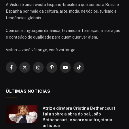
A Vislun é uma revista hispano-brasileira que conecta Brasil e
Espanha por meio da cultura, arte, moda, negócios, turismo e
tendências globais.
Com uma linguagem dinâmica, levamos informação, inspiração
e conteúdo de qualidade para quem quer ver além.
Vislun — você vê longe, você vai longe.
Facebook
X
Instagram
Pinterest
YouTube
TikTok
(Twitter)
ÚLTIMAS NOTÍCIAS
Atriz e diretora Cristina Bethencourt
fala sobre a obra do pai, João
Bethencourt, e sobre sua trajetória
artística