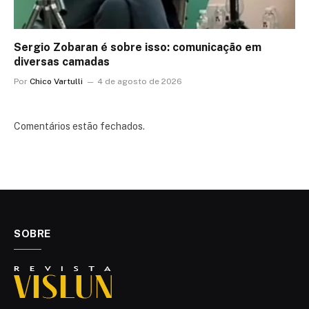
Sergio Zobaran é sobre isso: comunicação em
diversas camadas
Por
Chico Vartulli
4 de agosto de 2026
Comentários estão fechados.
SOBRE