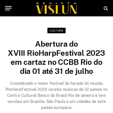
CULTURA
Abertura do
XVIII RioHarpFestival 2023
em cartaz no CCBB Rio do
dia 01 até 31 de julho
Considerado o maior festival de harpas do mundo,
RioHarpFestival 2023 recebe músicos de 22 países no
Centro Cultural Banco do Brasil Rio de Janeiro e tem
versões em Brasília, São Paulo e em cidades de sete
países europeus.