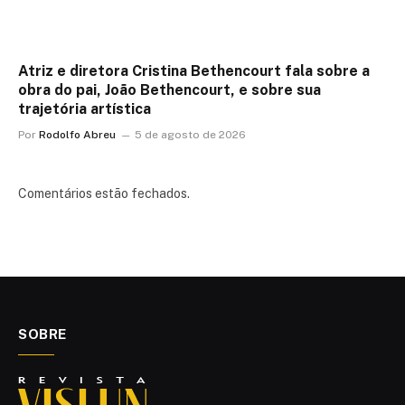
Atriz e diretora Cristina Bethencourt fala sobre a
obra do pai, João Bethencourt, e sobre sua
trajetória artística
Por
Rodolfo Abreu
5 de agosto de 2026
Comentários estão fechados.
SOBRE