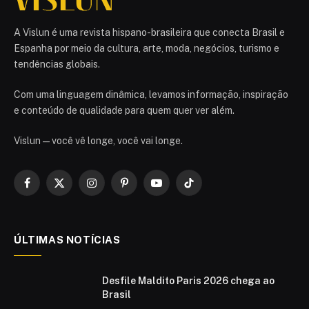
A Vislun é uma revista hispano-brasileira que conecta Brasil e
Espanha por meio da cultura, arte, moda, negócios, turismo e
tendências globais.
Com uma linguagem dinâmica, levamos informação, inspiração
e conteúdo de qualidade para quem quer ver além.
Vislun — você vê longe, você vai longe.
Facebook
X
Instagram
Pinterest
YouTube
TikTok
(Twitter)
ÚLTIMAS NOTÍCIAS
Desfile Maldito Paris 2026 chega ao
Brasil