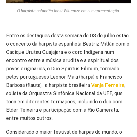
O harpista holandês Joost Willemze em sua apresentação.
Entre os destaques desta semana de 03 de julho estão
o concerto da harpista espanhola Beatriz Millàn com o
Cacique Urutau Guajajara e o coro Indígena num
encontro entre a música erudita e a espiritual dos
povos originários, o Duo Spiritus Filmum, formado
pelos portugueses Leonor Maia (harpa) e Francisco
Barbosa (flauta), a harpista brasileira
Vanja Ferreira
,
solista da Orquestra Sinfônica Nacional da UFF, que
toca em diferentes formações, incluindo o duo com
Elder Teixeira e participação com a Rio Camerata,
entre muitos outros.
Considerado o maior festival de harpas do mundo, o