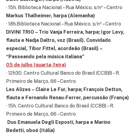
· 15h. Biblioteca Nacional – Rua México, s/nº – Centro
Markus Thalheimer, harpa (Alemanha)
· 18h.Biblioteca Nacional – Rua México, s/nº – Centro
DIVINI TRIO – Trio Vanja Ferreira, harpa; Igor Levy,
flauta e Nadja Daltro, voz (Brasil). Convidado
especial, Tibor Fittel, acordeão (Brasil) –
“Passeando pela música italiana”
05 de julho (quarta-feira)
· 12h30. Centro Cultural Banco do Brasil (CCBB) – R.
Primeiro de Março, 66 – Centro
Les Alizes – Claire Le Fur, harpa; François Detton,
flauta e Fernando Renau-Ferrer, percussão
(França)
· 15h. Centro Cultural Banco do Brasil (CCBB) – R.
Primeiro de Março, 66 – Centro
Duo
Emanuela Degli Esposti, harpa e Marino
Bedetti, oboé (Itália)