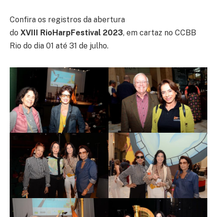
Confira os registros da abertura
do
XVIII RioHarpFestival 2023
, em cartaz no CCBB
Rio do dia 01 até 31 de julho.