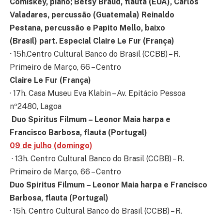
Comiskey, piano; Betsy Braud, flauta (EUA), Carlos
Valadares, percussão (Guatemala) Reinaldo
Pestana, percussão e Papito Mello, baixo
(Brasil) part. Especial Claire Le Fur (França)
·
15h.Centro Cultural Banco do Brasil (CCBB) – R.
Primeiro de Março, 66 – Centro
Claire Le Fur (França)
· 17h. Casa Museu Eva Klabin – Av. Epitácio Pessoa
nº2480, Lagoa
Duo Spiritus Filmum – Leonor Maia harpa e
Francisco Barbosa, flauta (Portugal)
09 de julho (domingo)
· 13h. Centro Cultural Banco do Brasil (CCBB) – R.
Primeiro de Março, 66 – Centro
Duo Spiritus Filmum – Leonor Maia harpa e Francisco
Barbosa, flauta (Portugal)
· 15h. Centro Cultural Banco do Brasil (CCBB) – R.