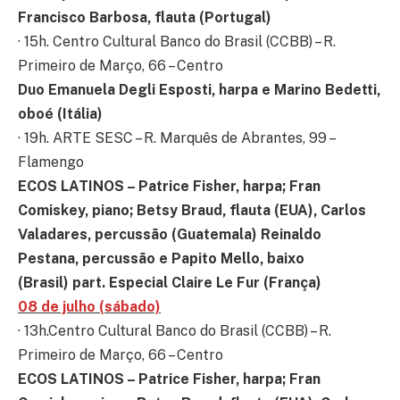
Francisco Barbosa, flauta (Portugal)
· 15h. Centro Cultural Banco do Brasil (CCBB) – R.
Primeiro de Março, 66 – Centro
Duo
Emanuela Degli Esposti, harpa e Marino Bedetti,
oboé (Itália)
· 19h. ARTE SESC – R. Marquês de Abrantes, 99 –
Flamengo
ECOS LATINOS – Patrice Fisher, harpa; Fran
Comiskey, piano; Betsy Braud, flauta (EUA), Carlos
Valadares, percussão (Guatemala) Reinaldo
Pestana, percussão e Papito Mello, baixo
(Brasil) part. Especial Claire Le Fur (França)
08 de julho (sábado)
· 13h.Centro Cultural Banco do Brasil (CCBB) – R.
Primeiro de Março, 66 – Centro
ECOS LATINOS – Patrice Fisher, harpa; Fran