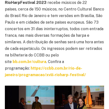
RioHarpFestival 2023
recebe músicos de 22
países, cerca de 150 músicos, no Centro Cultural Banco
do Brasil Rio de Janeiro e tem versões em Brasília, São
Paulo e em cidades de sete países europeus. São 73
concertos em 31 dias ininterruptos, todos com entrada
franca, nas mais diversas formações da harpa e
similares. A distribuição de senhas será uma hora antes
de cada espetáculo. Os ingressos podem ser retirados
na bilheteria do CCBB ou pelo
site
bb.com.br/cultura
. Confira a
programação:
https://ccbb.com.br/rio-de-
janeiro/programacao/xviii-rioharp-festival/