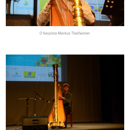
O harpista Markus Thalheimer.