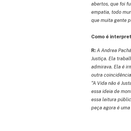
abertos, que foi 
empatia, todo mu
que muita gente p
Como é interpret
R:
A Andrea Pachá
Justiça. Ela trab
admirava. Ela é i
outra coincidência
“A Vida não é Just
essa ideia de mon
essa leitura públi
peça agora é uma