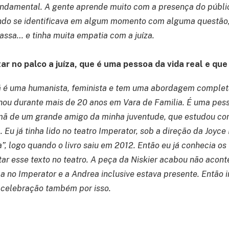
fundamental. A gente aprende muito com a presença do públi
ndo se identificava em algum momento com alguma questão
assa… e tinha muita empatia com a juíza.
ar no palco a juíza, que é uma pessoa da vida real e que
 é uma humanista, feminista e tem uma abordagem comple
alhou durante mais de 20 anos em Vara de Familia. É uma pess
rmã de um grande amigo da minha juventude, que estudou co
. Eu já tinha lido no teatro Imperator, sob a direção da Joyce 
a”, logo quando o livro saiu em 2012. Então eu já conhecia os 
tar esse texto no teatro. A peça da Niskier acabou não acon
ca no Imperator e a Andrea inclusive estava presente. Então 
 celebração também por isso.