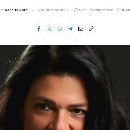
Por
Rodolfo Abreu
26 de abril de 2023
Nenhum comentário
18 M