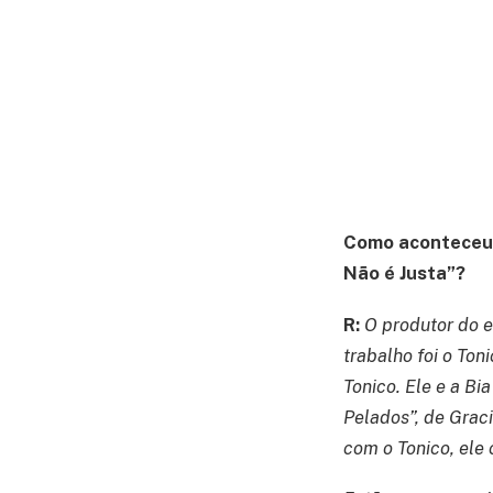
Como aconteceu 
Não é Justa”?
R:
O produtor do e
trabalho foi o Ton
Tonico. Ele e a B
Pelados”, de Grac
com o Tonico, ele