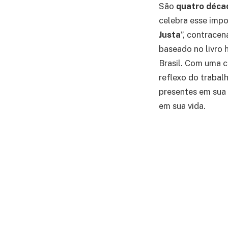
São
quatro déc
celebra esse impo
Justa
”, contrace
baseado no livro
Brasil. Com uma c
reflexo do trabal
presentes em sua 
em sua vida.