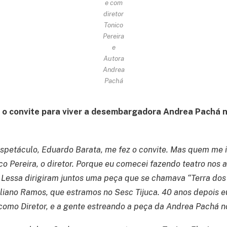
e com
diretor
Tonico
Pereira
e
Autora
Andrea
Pachá
o convite para viver a desembargadora Andrea Pachá n
spetáculo, Eduardo Barata, me fez o convite. Mas quem me 
ico Pereira, o diretor. Porque eu comecei fazendo teatro nos
ia Lessa dirigiram juntos uma peça que se chamava “Terra do
iliano Ramos, que estramos no Sesc Tijuca. 40 anos depois 
 como Diretor, e a gente estreando a peça da Andrea Pachá n