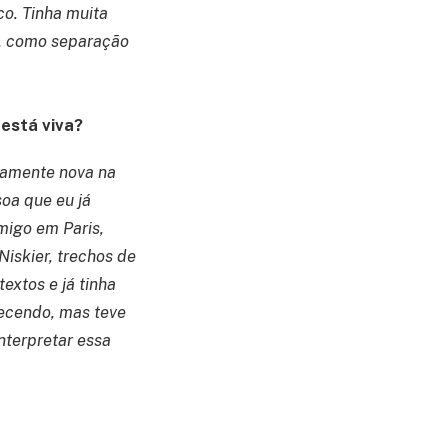
co. Tinha muita
, como separação
 está viva?
tamente nova na
oa que eu já
migo em Paris,
Niskier, trechos de
textos e já tinha
tecendo, mas teve
interpretar essa