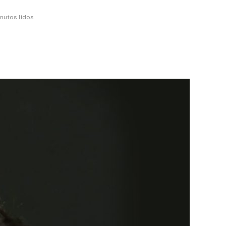
inutos lidos