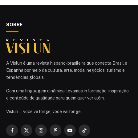
SOBRE
A Vislun é uma revista hispano-brasileira que conecta Brasil e
Espanha por meio da cultura, arte, moda, negócios, turismo e
tendências globais.
Com uma linguagem dinâmica, levamos informação, inspiração
e conteúdo de qualidade para quem quer ver além.
Vislun — você vê longe, você vai longe.
Facebook
X
Instagram
Pinterest
YouTube
TikTok