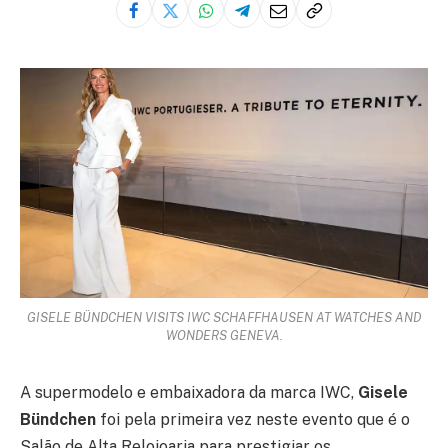
GISELE BÜNDCHEN VISITS IWC SCHAFFHAUSEN AT WATCHES AND
WONDERS GENEVA.
A supermodelo e embaixadora da marca IWC,
Gisele
Bündchen
foi pela primeira vez neste evento que é o
Salão de Alta Relojoaria para prestigiar os