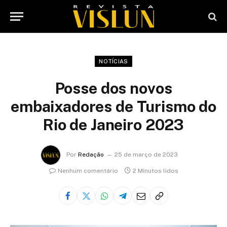
NOTÍCIAS
Posse dos novos
embaixadores de Turismo do
Rio de Janeiro 2023
Por
Redação
25 de março de 2023
Nenhum comentário
2 Minutos lidos