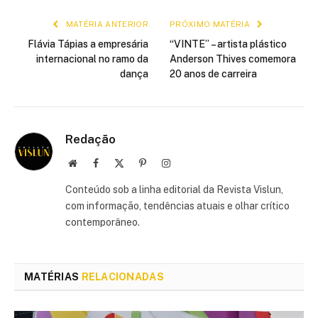
MATÉRIA ANTERIOR
PRÓXIMO MATÉRIA
Flávia Tápias a empresária
“VINTE” – artista plástico
internacional no ramo da
Anderson Thives comemora
dança
20 anos de carreira
Redação
Site
Facebook
X
Pinterest
Instagram
(Twitter)
Conteúdo sob a linha editorial da Revista Vislun,
com informação, tendências atuais e olhar crítico
contemporâneo.
MATÉRIAS
RELACIONADAS