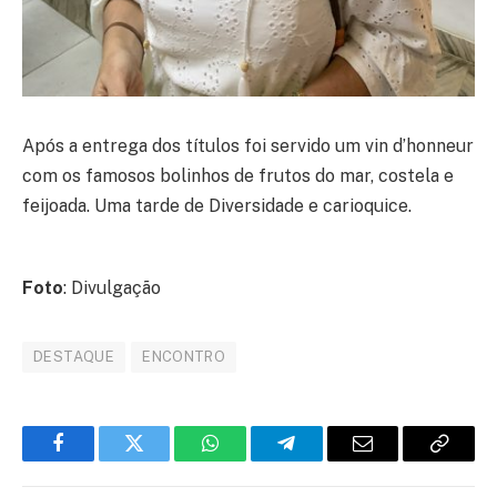
Após a entrega dos títulos foi servido um vin d’honneur
com os famosos bolinhos de frutos do mar, costela e
feijoada. Uma tarde de Diversidade e carioquice.
Foto
: Divulgação
DESTAQUE
ENCONTRO
Facebook
Twitter
WhatsApp
Telegram
E-
Copiar
mail
link