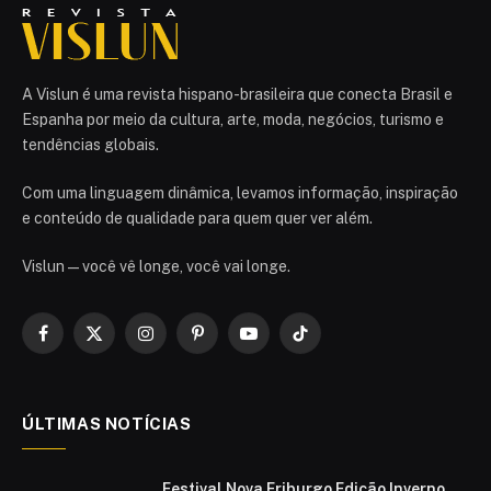
A Vislun é uma revista hispano-brasileira que conecta Brasil e
Espanha por meio da cultura, arte, moda, negócios, turismo e
tendências globais.
Com uma linguagem dinâmica, levamos informação, inspiração
e conteúdo de qualidade para quem quer ver além.
Vislun — você vê longe, você vai longe.
Facebook
X
Instagram
Pinterest
YouTube
TikTok
(Twitter)
ÚLTIMAS NOTÍCIAS
Festival Nova Friburgo Edição Inverno