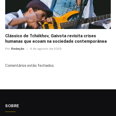
Clássico de Tchékhov, Gaivota revisita crises
humanas que ecoam na sociedade contemporânea
Por
Redação
4 de agosto de 2026
Comentários estão fechados.
SOBRE