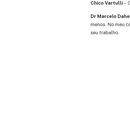
Chico Vartulli
– 
Dr Marcelo Dah
menos. No meu ca
seu trabalho.