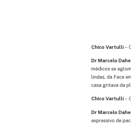
Chico Vartulli
– 
Dr Marcelo Dah
médicos se aglome
lindas, da Face e
casa gritava da p
Chico Vartulli
– 
Dr Marcelo Dah
expressivo de pac