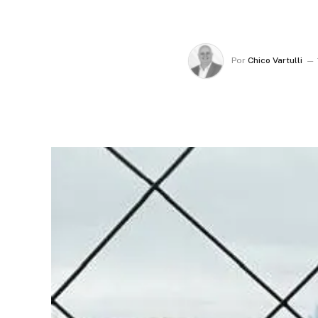
Por
Chico Vartulli