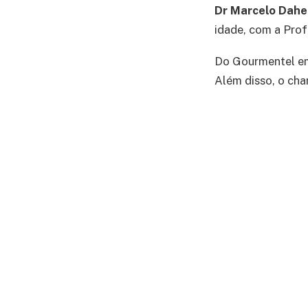
Dr Marcelo Dah
idade, com a Prof
Do Gourmentel em 
Além disso, o char