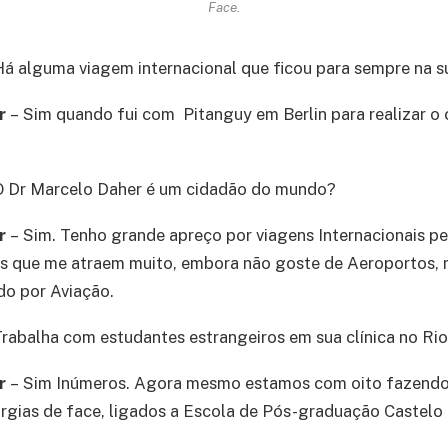
Face.
Há alguma viagem internacional que ficou para sempre na 
er
– Sim quando fui com Pitanguy em Berlin para realizar o
O Dr Marcelo Daher é um cidadão do mundo?
er
– Sim. Tenho grande apreço por viagens Internacionais pe
tes que me atraem muito, embora não goste de Aeroportos
do por Aviação.
Trabalha com estudantes estrangeiros em sua clínica no Ri
er
– Sim Inúmeros. Agora mesmo estamos com oito fazendo 
urgias de face, ligados a Escola de Pós-graduação Castelo