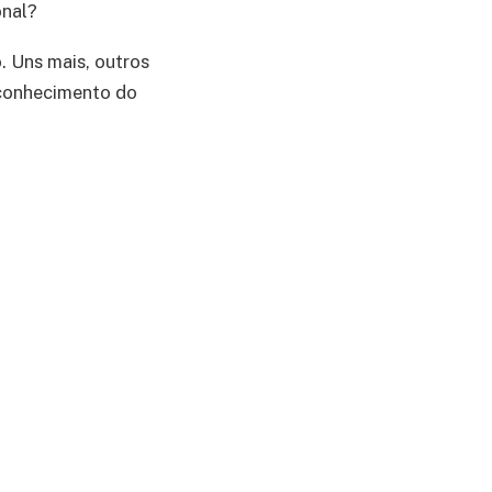
onal?
. Uns mais, outros
econhecimento do