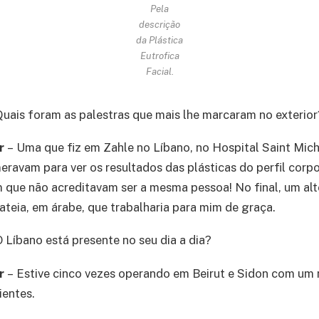
Pela
descrição
da Plástica
Eutrofica
Facial.
Quais foram as palestras que mais lhe marcaram no exterior
er
– Uma que fiz em Zahle no Líbano, no Hospital Saint Mich
ravam para ver os resultados das plásticas do perfil corp
m que não acreditavam ser a mesma pessoa! No final, um alt
lateia, em árabe, que trabalharia para mim de graça.
O Líbano está presente no seu dia a dia?
er
– Estive cinco vezes operando em Beirut e Sidon com um
ientes.