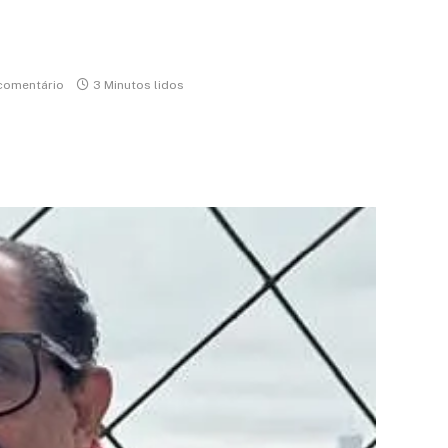
comentário
3 Minutos lidos