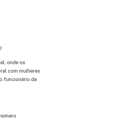
?
el, onde os
oral com mulheres
o funcionário da
 número