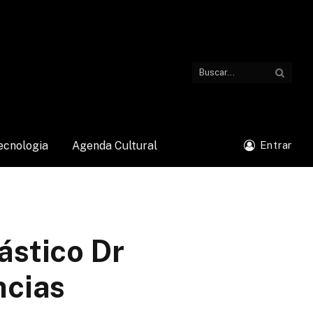
ecnologia
Agenda Cultural
Entrar
ástico Dr
ncias