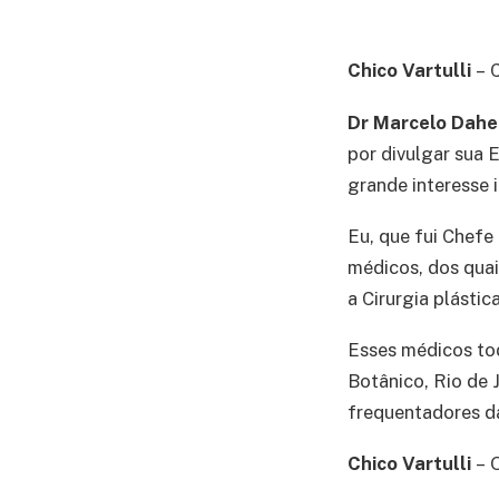
Chico Vartulli
– 
Dr Marcelo Dah
por divulgar sua 
grande interesse 
Eu, que fui Chefe
médicos, dos quai
a Cirurgia plásti
Esses médicos tod
Botânico, Rio de 
frequentadores da
Chico Vartulli
– 