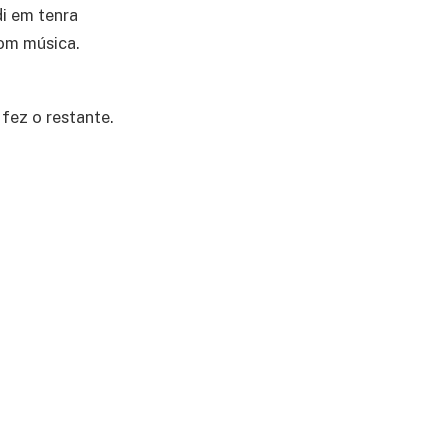
i em tenra
com música.
 fez o restante.