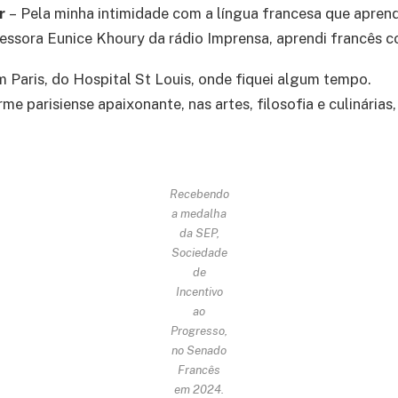
er
– Pela minha intimidade com a língua francesa que aprend
essora Eunice Khoury da rádio Imprensa, aprendi francês 
Paris, do Hospital St Louis, onde fiquei algum tempo.
me parisiense apaixonante, nas artes, filosofia e culinárias,
Recebendo
a medalha
da SEP,
Sociedade
de
Incentivo
ao
Progresso,
no Senado
Francês
em 2024.