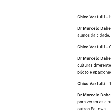
Chico Vartulli
– 
Dr Marcelo Dah
alunos da cidade.
Chico Vartulli
– 
Dr Marcelo Dah
culturas diferen
piloto e apaixona
Chico Vartulli
– 
Dr Marcelo Dah
para verem as cir
outros Fellows.