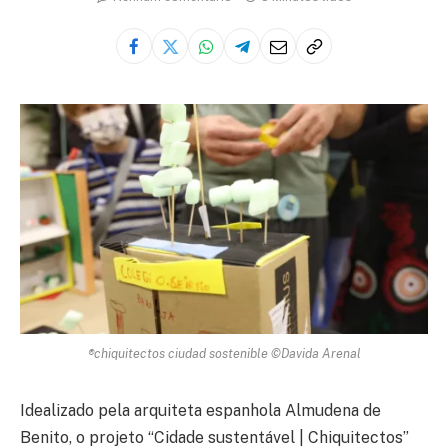
®chiquitectos ciudad sostenible ©Davida Arenal
Idealizado pela arquiteta espanhola Almudena de
Benito, o projeto “Cidade sustentável | Chiquitectos”