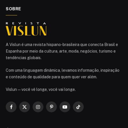
SOBRE
A Vislun é uma revista hispano-brasileira que conecta Brasil e
Espanha por meio da cultura, arte, moda, negócios, turismo e
tendências globais.
Com uma linguagem dinâmica, levamos informação, inspiração
e conteúdo de qualidade para quem quer ver além.
Vislun — você vê longe, você vai longe.
Facebook
X
Instagram
Pinterest
YouTube
TikTok
(Twitter)