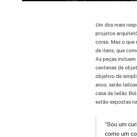
Um dos mais respe
projetos arquitet
cores. Mas o que
de itens, que com
As peças incluem 
centenas de obje
objetivo de simpl
anos, serão leiloa
casa de leilão Bol
estão expostas na
“Sou um curi
como um con