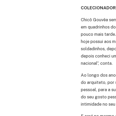
COLECIONADOR
Chicô Gouvêa sem
em quadrinhos do 
pouco mais tarde.
hoje possui aos m
soldadinhos, depoi
depois conheci um
nacional”, conta.
Ao longo dos anos
do arquiteto, por
pessoal, para a su
do seu gosto pess
intimidade no seu