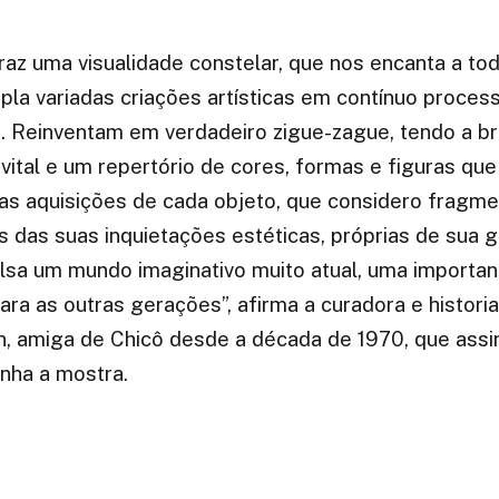
raz uma visualidade constelar, que nos encanta a tod
pla variadas criações artísticas em contínuo proces
o. Reinventam em verdadeiro zigue-zague, tendo a br
vital e um repertório de cores, formas e figuras que
as aquisições de cada objeto, que considero fragm
os das suas inquietações estéticas, próprias de sua 
pulsa um mundo imaginativo muito atual, uma importan
ara as outras gerações”, afirma a curadora e histori
n, amiga de Chicô desde a década de 1970, que assi
nha a mostra.