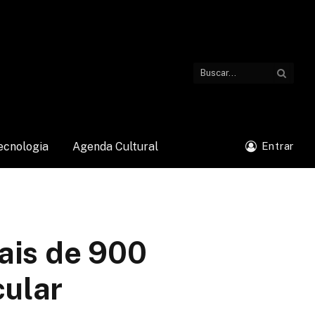
ecnologia
Agenda Cultural
Entrar
ais de 900
cular