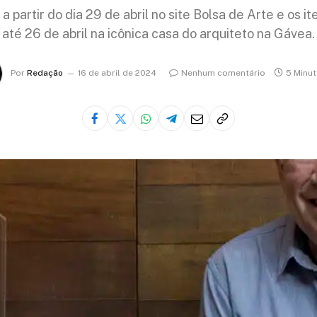
 a partir do dia 29 de abril no site Bolsa de Arte e os 
até 26 de abril na icônica casa do arquiteto na Gávea.
Por
Redação
16 de abril de 2024
Nenhum comentário
5 Minut