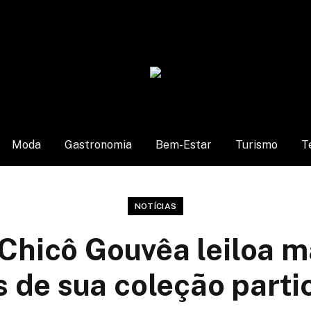
Moda
Gastronomia
Bem-Estar
Turismo
T
NOTÍCIAS
 Chicô Gouvêa leiloa m
s de sua coleção parti