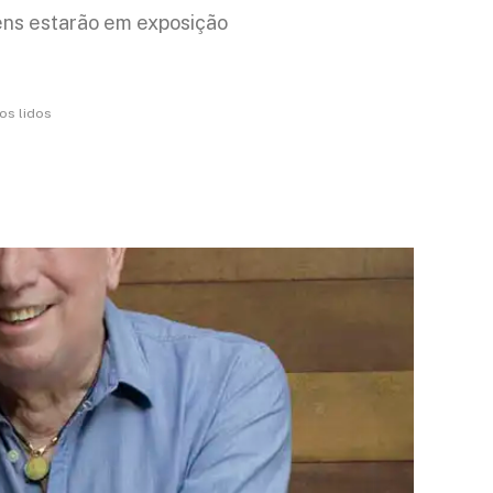
itens estarão em exposição
os lidos