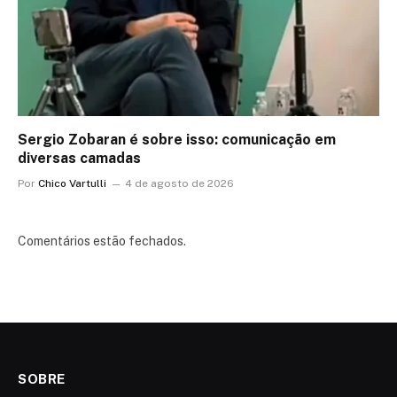
Sergio Zobaran é sobre isso: comunicação em
diversas camadas
Por
Chico Vartulli
4 de agosto de 2026
Comentários estão fechados.
SOBRE