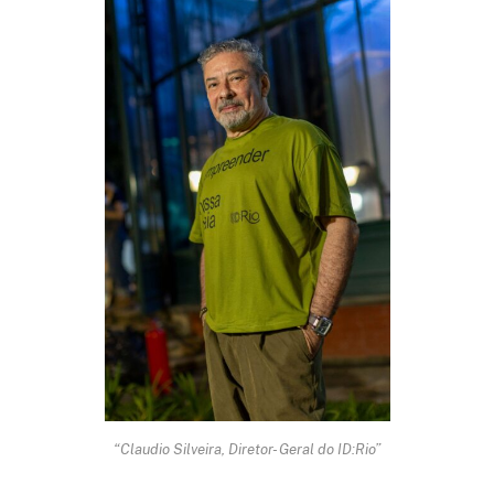
“Claudio Silveira, Diretor- Geral do ID:Rio”