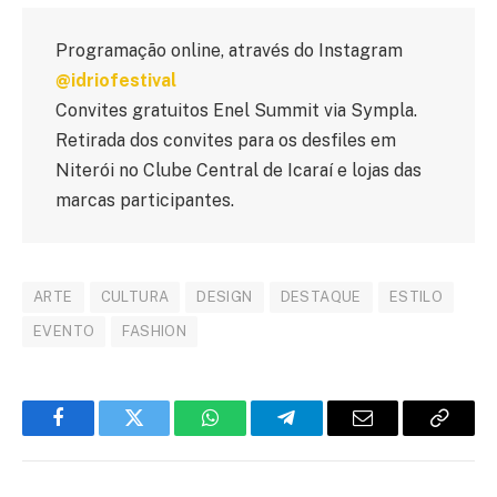
Programação online, através do Instagram
@idriofestival
Convites gratuitos Enel Summit via Sympla.
Retirada dos convites para os desfiles em
Niterói no Clube Central de Icaraí e lojas das
marcas participantes.
ARTE
CULTURA
DESIGN
DESTAQUE
ESTILO
EVENTO
FASHION
Facebook
Twitter
WhatsApp
Telegram
E-
Copiar
mail
link