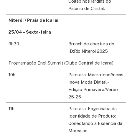
Collab nos jardins do
Palácio de Cristal.
Niterói • Praia de Icaraí
25/04 – Sexta-feira
9h30
Brunch de abertura do
ID:Rio Niterói 2025
Programação Enel Summit (Clube Central de Icaraí)
10h
Palestra: Macrotendências
Inova Moda Digital –
Edição Primavera/Verão
25-26
11h
Palestra: Engenharia da
Identidade de Produto:
Conectando a Essência da
Marca ao