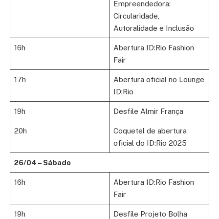
Empreendedora:
Circularidade,
Autoralidade e Inclusão
16h
Abertura ID:Rio Fashion
Fair
17h
Abertura oficial no Lounge
ID:Rio
19h
Desfile Almir França
20h
Coquetel de abertura
oficial do ID:Rio 2025
26/04 – Sábado
16h
Abertura ID:Rio Fashion
Fair
19h
Desfile Projeto Bolha