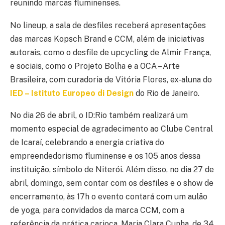
reunindo marcas fluminenses.
No lineup, a sala de desfiles receberá apresentações
das marcas Kopsch Brand e CCM, além de iniciativas
autorais, como o desfile de upcycling de Almir França,
e sociais, como o Projeto Bolha e a OCA – Arte
Brasileira, com curadoria de Vitória Flores, ex-aluna do
IED – Istituto Europeo di Design
do Rio de Janeiro.
No dia 26 de abril, o ID:Rio também realizará um
momento especial de agradecimento ao Clube Central
de Icaraí, celebrando a energia criativa do
empreendedorismo fluminense e os 105 anos dessa
instituição, símbolo de Niterói. Além disso, no dia 27 de
abril, domingo, sem contar com os desfiles e o show de
encerramento, às 17h o evento contará com um aulão
de yoga, para convidados da marca CCM, com a
referência da prática carioca, Maria Clara Cunha, de 34