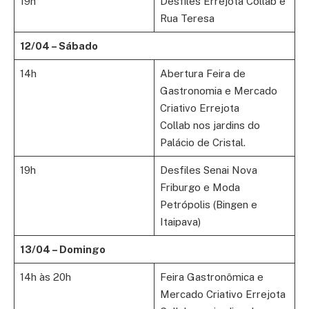
19h
Desfiles Errejota Collab e
Rua Teresa
12/04 – Sábado
14h
Abertura Feira de
Gastronomia e Mercado
Criativo Errejota
Collab nos jardins do
Palácio de Cristal.
19h
Desfiles Senai Nova
Friburgo e Moda
Petrópolis (Bingen e
Itaipava)
13/04 – Domingo
14h às 20h
Feira Gastronômica e
Mercado Criativo Errejota