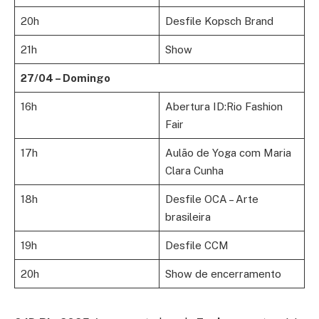
20h
Desfile Kopsch Brand
21h
Show
27/04 – Domingo
16h
Abertura ID:Rio Fashion
Fair
17h
Aulão de Yoga com Maria
Clara Cunha
18h
Desfile OCA – Arte
brasileira
19h
Desfile CCM
20h
Show de encerramento