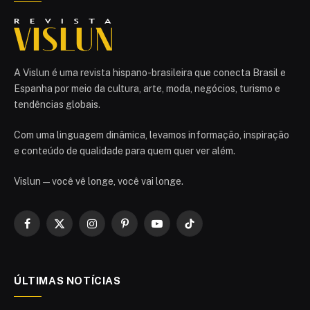
A Vislun é uma revista hispano-brasileira que conecta Brasil e
Espanha por meio da cultura, arte, moda, negócios, turismo e
tendências globais.
Com uma linguagem dinâmica, levamos informação, inspiração
e conteúdo de qualidade para quem quer ver além.
Vislun — você vê longe, você vai longe.
Facebook
X
Instagram
Pinterest
YouTube
TikTok
(Twitter)
ÚLTIMAS NOTÍCIAS