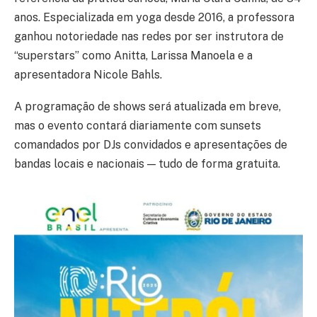
anos. Especializada em yoga desde 2016, a professora
ganhou notoriedade nas redes por ser instrutora de
“superstars” como Anitta, Larissa Manoela e a
apresentadora Nicole Bahls.
A programação de shows será atualizada em breve,
mas o evento contará diariamente com sunsets
comandados por DJs convidados e apresentações de
bandas locais e nacionais — tudo de forma gratuita.