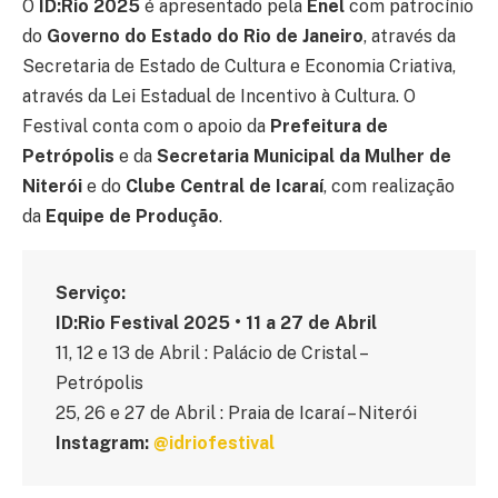
O
ID:Rio 2025
é apresentado pela
Enel
com patrocínio
do
Governo do Estado do Rio de Janeiro
, através da
Secretaria de Estado de Cultura e Economia Criativa,
através da Lei Estadual de Incentivo à Cultura. O
Festival conta com o apoio da
Prefeitura de
Petrópolis
e da
Secretaria Municipal da Mulher de
Niterói
e do
Clube Central de Icaraí
, com realização
da
Equipe de Produção
.
Serviço:
ID:Rio Festival 2025 • 11 a 27 de Abril
11, 12 e 13 de Abril : Palácio de Cristal –
Petrópolis
25, 26 e 27 de Abril : Praia de Icaraí – Niterói
Instagram:
@idriofestival