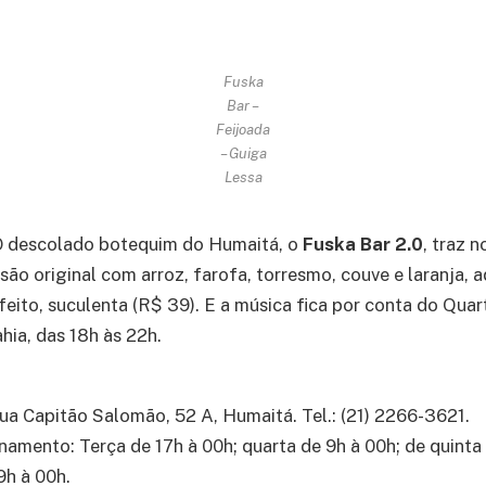
Fuska
Bar –
Feijoada
– Guiga
Lessa
 descolado botequim do Humaitá, o
Fuska Bar 2.0
, traz 
são original com arroz, farofa, torresmo, couve e laranja, 
eito, suculenta (R$ 39). E a música fica por conta do Quar
ahia, das 18h às 22h.
ua Capitão Salomão, 52 A, Humaitá. Tel.: (21) 2266-3621.
namento: Terça de 17h à 00h; quarta de 9h à 00h; de quinta
9h à 00h.