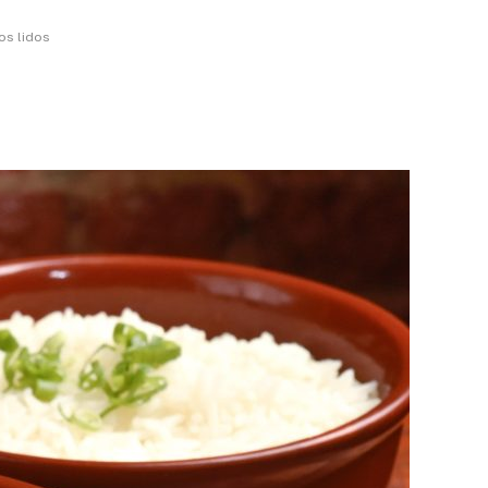
os lidos