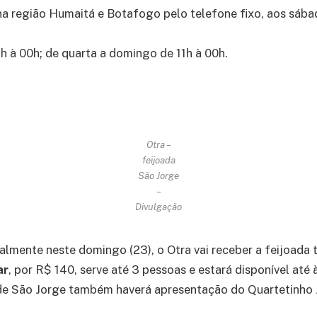
na região Humaitá e Botafogo pelo telefone fixo, aos sáb
8h à 00h; de quarta a domingo de 11h à 00h.
Otra –
feijoada
São Jorge
–
Divulgação
lmente neste domingo (23), o Otra vai receber a feijoada t
ar
, por R$ 140, serve até 3 pessoas e estará disponível até 
de São Jorge também haverá apresentação do Quartetinho Ja