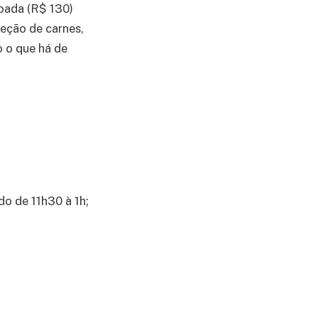
joada (R$ 130)
eção de carnes,
o o que há de
do de 11h30 à 1h;