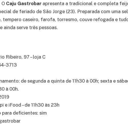
–
O
Caju Gastrobar
apresenta a tradicional e completa fei
ecial de feriado de São Jorge (23). Preparada com uma sel
 tempero caseiro, farofa, torresmo, couve refogada e tud
 e ainda serve três pessoas.
o Ribeiro, 97 – loja C
264-3713
namento: de segunda a quinta de 11h30 à 00h; sexta e sába
30 à 00h.
2019
pi e iFood – de 11h30 às 23h
 para deficientes: sim
gastrobar