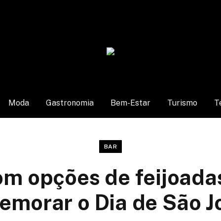
Moda
Gastronomia
Bem-Estar
Turismo
T
BAR
om opções de feijoada
emorar o Dia de São J