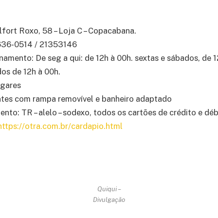
fort Roxo, 58 – Loja C – Copacabana.
9636-0514 / 21353146
namento: De seg a qui: de 12h à 00h. sextas e sábados, de 1
os de 12h à 00h.
ugares
ntes com rampa removível e banheiro adaptado
to: TR – alelo – sodexo, todos os cartões de crédito e déb
https://otra.com.br/cardapio.html
Quiqui –
Divulgação