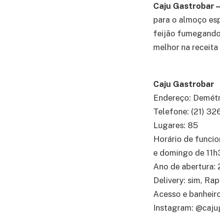
Caju Gastrobar 
para o almoço esp
feijão fumegando,
melhor na receita
Caju Gastrobar
Endereço: Demétri
Telefone: (21) 3
Lugares: 85
Horário de funcio
e domingo de 11h
Ano de abertura: 
Delivery: sim, Rap
Acesso e banheiro
Instagram: @caju