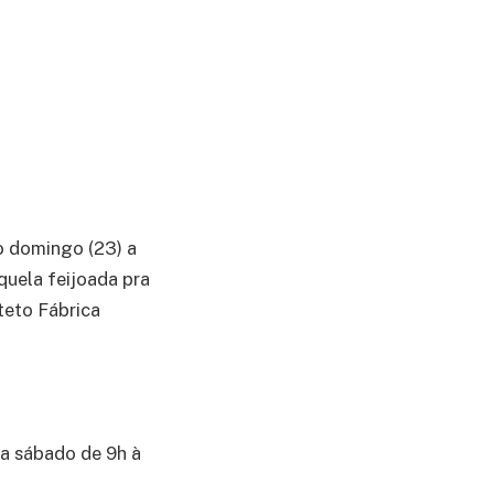
no domingo (23) a
aquela feijoada pra
teto Fábrica
 a sábado de 9h à