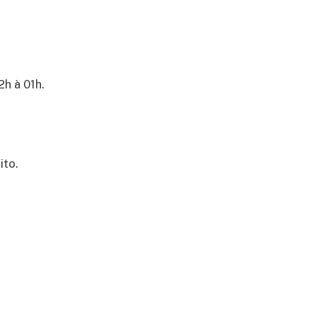
2h à 01h.
ito.