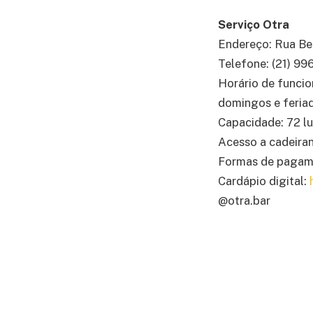
Serviço Otra
Endereço: Rua Bel
Telefone: (21) 9
Horário de funcio
domingos e feriad
Capacidade: 72 l
Acesso a cadeira
Formas de pagamen
Cardápio digital:
@otra.bar