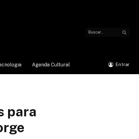
ecnologia
Agenda Cultural
Entrar
s para
orge