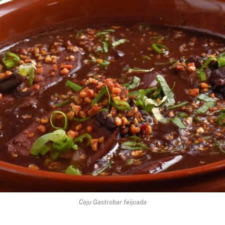
Caju Gastrobar feijoada