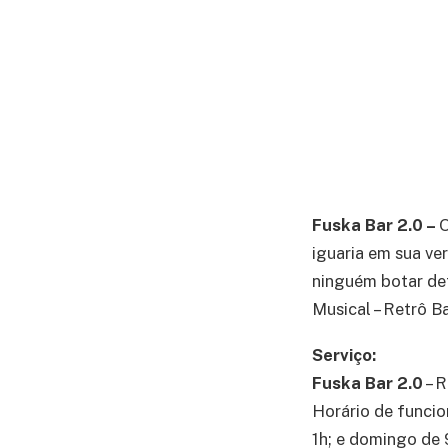
Fuska Bar 2.0 –
O
iguaria em sua ver
ninguém botar def
Musical – Retrô B
Serviço:
Fuska Bar 2.0
– R
Horário de funcio
1h; e domingo de 