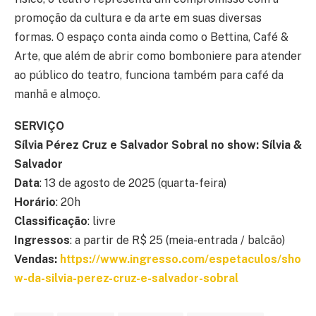
promoção da cultura e da arte em suas diversas
formas. O espaço conta ainda como o Bettina, Café &
Arte, que além de abrir como bomboniere para atender
ao público do teatro, funciona também para café da
manhã e almoço.
SERVIÇO
Sílvia Pérez Cruz e Salvador Sobral no show: Sílvia &
Salvador
Data
: 13 de agosto de 2025 (quarta-feira)
Horário
: 20h
Classificação
: livre
Ingressos
: a partir de R$ 25 (meia-entrada / balcão)
Vendas:
https://www.ingresso.com/espetaculos/sho
w-da-silvia-perez-cruz-e-salvador-sobral