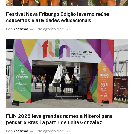
Festival Nova Friburgo Edição Inverno reúne
concertos e atividades educacionais
Por
Redação
8 de agosto de 2026
FLIN 2026 leva grandes nomes a Niterói para
pensar o Brasil a partir de Lélia Gonzalez
Por
Redação
8 de agosto de 2026