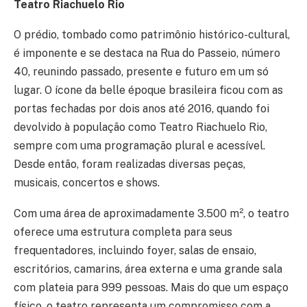
Teatro Riachuelo Rio
O prédio, tombado como patrimônio histórico-cultural,
é imponente e se destaca na Rua do Passeio, número
40, reunindo passado, presente e futuro em um só
lugar. O ícone da belle époque brasileira ficou com as
portas fechadas por dois anos até 2016, quando foi
devolvido à população como Teatro Riachuelo Rio,
sempre com uma programação plural e acessível.
Desde então, foram realizadas diversas peças,
musicais, concertos e shows.
Com uma área de aproximadamente 3.500 m², o teatro
oferece uma estrutura completa para seus
frequentadores, incluindo foyer, salas de ensaio,
escritórios, camarins, área externa e uma grande sala
com plateia para 999 pessoas. Mais do que um espaço
físico, o teatro representa um compromisso com a