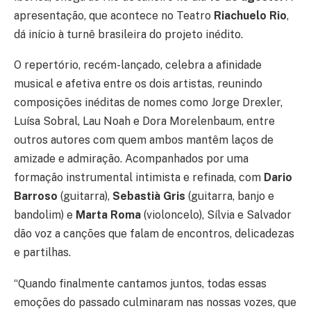
apresentação, que acontece no Teatro
Riachuelo Rio
,
dá início à turnê brasileira do projeto inédito.
O repertório, recém-lançado, celebra a afinidade
musical e afetiva entre os dois artistas, reunindo
composições inéditas de nomes como Jorge Drexler,
Luísa Sobral, Lau Noah e Dora Morelenbaum, entre
outros autores com quem ambos mantêm laços de
amizade e admiração. Acompanhados por uma
formação instrumental intimista e refinada, com
Dario
Barroso
(guitarra),
Sebastià Gris
(guitarra, banjo e
bandolim) e
Marta Roma
(violoncelo), Sílvia e Salvador
dão voz a canções que falam de encontros, delicadezas
e partilhas.
“Quando finalmente cantamos juntos, todas essas
emoções do passado culminaram nas nossas vozes, que