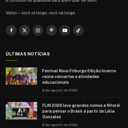
e conteúdo de qualidade para quem quer ver além.
Vislun — você vê longe, você vai longe.
Facebook
X
Instagram
Pinterest
YouTube
TikTok
(Twitter)
ÚLTIMAS NOTÍCIAS
Festival Nova Friburgo Edição Inverno
reúne concertos e atividades
educacionais
8 de agosto de 2026
FLIN 2026 leva grandes nomes a Niterói
para pensar o Brasil a partir de Lélia
Gonzalez
8 de agosto de 2026