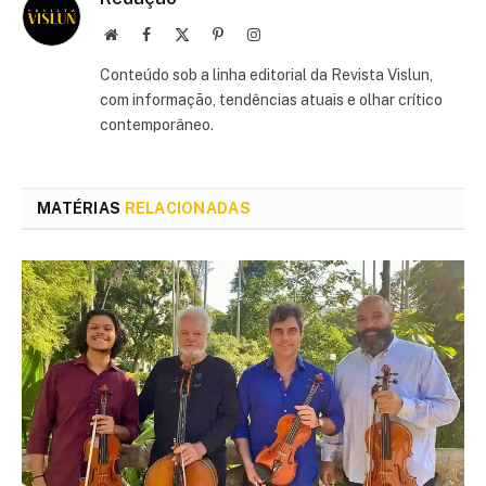
Site
Facebook
X
Pinterest
Instagram
(Twitter)
Conteúdo sob a linha editorial da Revista Vislun,
com informação, tendências atuais e olhar crítico
contemporâneo.
MATÉRIAS
RELACIONADAS