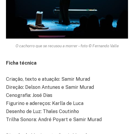
O cachorro que se recusou a morrer – foto © Fernando Valle
Ficha técnica
Criação, texto e atuação: Samir Murad
Direção: Delson Antunes e Samir Murad
Cenografia: José Dias
Figurino e adereços: Karlla de Luca
Desenho de Luz: Thales Coutinho
Trilha Sonora: André Poyart e Samir Murad