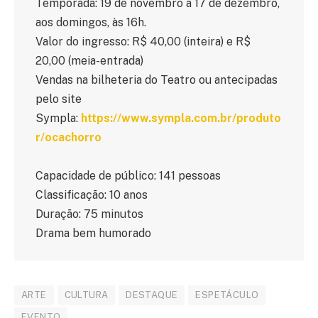
Temporada: 19 de novembro a 17 de dezembro,
aos domingos, às 16h.
Valor do ingresso: R$ 40,00 (inteira) e R$
20,00 (meia-entrada)
Vendas na bilheteria do Teatro ou antecipadas
pelo site
Sympla:
https://www.sympla.com.br/produto
r/ocachorro
Capacidade de público: 141 pessoas
Classificação: 10 anos
Duração: 75 minutos
Drama bem humorado
ARTE
CULTURA
DESTAQUE
ESPETÁCULO
EVENTO