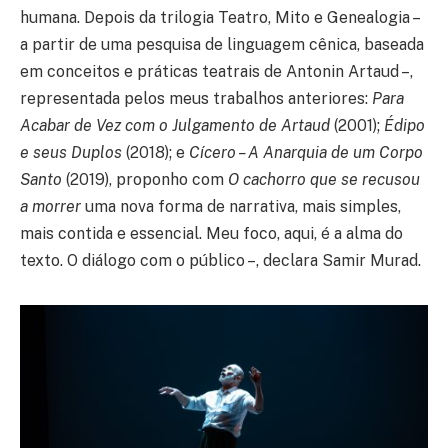
humana. Depois da trilogia Teatro, Mito e Genealogia –
a partir de uma pesquisa de linguagem cênica, baseada
em conceitos e práticas teatrais de Antonin Artaud –,
representada pelos meus trabalhos anteriores:
Para
Acabar de Vez com o Julgamento de Artaud
(2001);
Édipo
e seus Duplos
(2018); e
Cícero – A Anarquia de um Corpo
Santo
(2019), proponho com
O cachorro que se recusou
a morrer
uma nova forma de narrativa, mais simples,
mais contida e essencial. Meu foco, aqui, é a alma do
texto. O diálogo com o público –, declara Samir Murad.