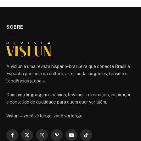
SOBRE
A Vislun é uma revista hispano-brasileira que conecta Brasil e
Espanha por meio da cultura, arte, moda, negócios, turismo e
tendências globais.
Com uma linguagem dinâmica, levamos informação, inspiração
e conteúdo de qualidade para quem quer ver além.
Vislun — você vê longe, você vai longe.
Facebook
X
Instagram
Pinterest
YouTube
TikTok