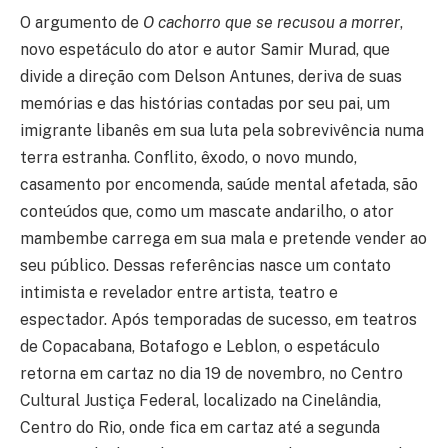
O argumento de
O cachorro que se recusou a morrer
,
novo espetáculo do ator e autor Samir Murad, que
divide a direção com Delson Antunes, deriva de suas
memórias e das histórias contadas por seu pai, um
imigrante libanês em sua luta pela sobrevivência numa
terra estranha. Conflito, êxodo, o novo mundo,
casamento por encomenda, saúde mental afetada, são
conteúdos que, como um mascate andarilho, o ator
mambembe carrega em sua mala e pretende vender ao
seu público. Dessas referências nasce um contato
intimista e revelador entre artista, teatro e
espectador. Após temporadas de sucesso, em teatros
de Copacabana, Botafogo e Leblon, o espetáculo
retorna em cartaz no dia 19 de novembro, no Centro
Cultural Justiça Federal, localizado na Cinelândia,
Centro do Rio, onde fica em cartaz até a segunda