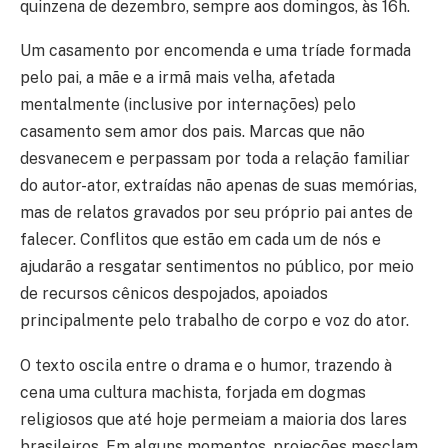
quinzena de dezembro, sempre aos domingos, às 16h.
Um casamento por encomenda e uma tríade formada
pelo pai, a mãe e a irmã mais velha, afetada
mentalmente (inclusive por internações) pelo
casamento sem amor dos pais. Marcas que não
desvanecem e perpassam por toda a relação familiar
do autor-ator, extraídas não apenas de suas memórias,
mas de relatos gravados por seu próprio pai antes de
falecer. Conflitos que estão em cada um de nós e
ajudarão a resgatar sentimentos no público, por meio
de recursos cênicos despojados, apoiados
principalmente pelo trabalho de corpo e voz do ator.
O texto oscila entre o drama e o humor, trazendo à
cena uma cultura machista, forjada em dogmas
religiosos que até hoje permeiam a maioria dos lares
brasileiros. Em alguns momentos, projeções mesclam