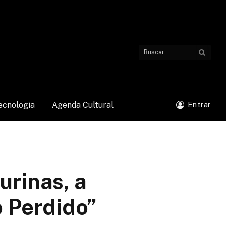
ecnologia
Agenda Cultural
Entrar
rinas, a
o Perdido”