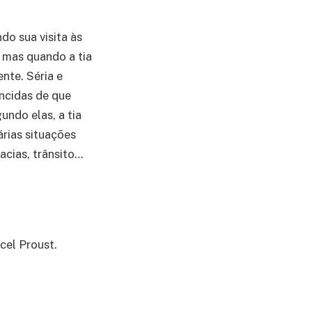
o sua visita às
, mas quando a tia
nte. Séria e
ncidas de que
undo elas, a tia
rias situações
acias, trânsito…
cel Proust.