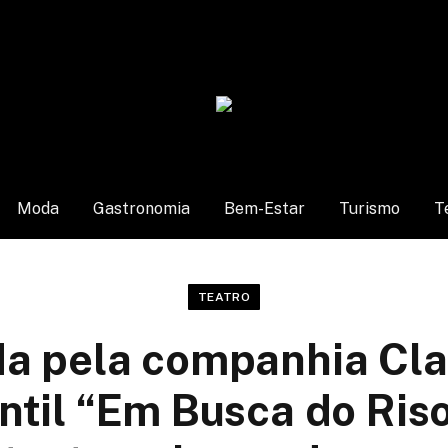
Moda
Gastronomia
Bem-Estar
Turismo
T
TEATRO
a pela companhia Clau
ntil “Em Busca do Ris