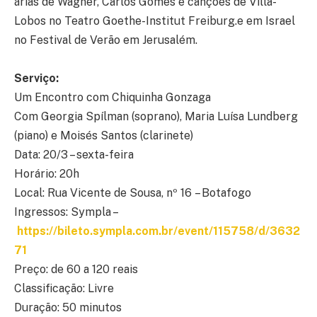
árias de Wagner, Carlos Gomes e canções de Villa-
Lobos no Teatro Goethe-Institut Freiburg.e em Israel
no Festival de Verão em Jerusalém.
Serviço:
Um Encontro com Chiquinha Gonzaga
Com Georgia Spílman (soprano), Maria Luísa Lundberg
(piano) e Moisés Santos (clarinete)
Data: 20/3 – sexta-feira
Horário: 20h
Local: Rua Vicente de Sousa, nº 16 – Botafogo
Ingressos: Sympla –
https://bileto.sympla.com.br/event/115758/d/3632
71
Preço: de 60 a 120 reais
Classificação: Livre
Duração: 50 minutos