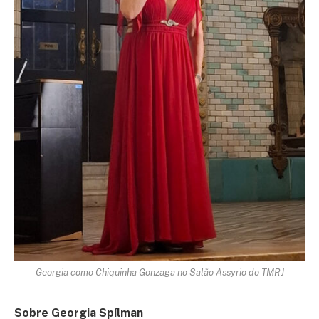
Georgia como Chiquinha Gonzaga no Salão Assyrio do TMRJ
Sobre Georgia Spílman