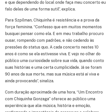
e que dependendo do local onde faça meu concerto eu
falo deles de uma forma sutil”, explica.
Para Szpílman, Chiquinha é resistência e a prova da
força feminina. “Confesso que em muitos momentos
busquei pensar como ela. E em meu trabalho procuro
ousar, rompendo com padrões, e não cedendo às
pressões do status quo. A cada concerto nestes 10
anos é como se ela estivesse viva. E vejo no olhar do
público uma curiosidade sobre sua vida, quando conto
suas histórias e uma certa cumplicidade. Já se foram
90 anos da sua morte, mas sua música está aí viva e
ainda provocando”, sinaliza.
Com duração aproximada de uma hora, “Um Encontro
com Chiquinha Gonzaga” oferece ao público uma
experiência que alia música, história e emoção,