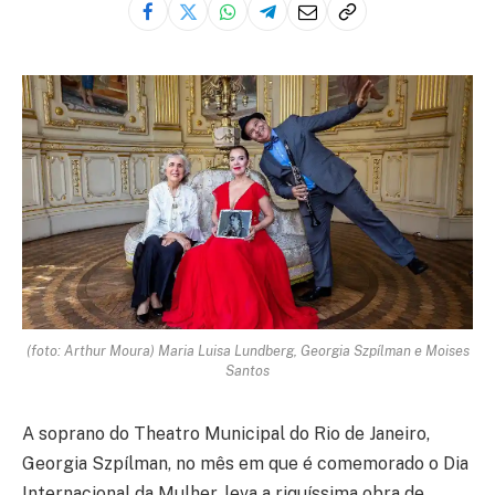
(foto: Arthur Moura) Maria Luisa Lundberg, Georgia Szpílman e Moises
Santos
A soprano do Theatro Municipal do Rio de Janeiro,
Georgia Szpílman, no mês em que é comemorado o Dia
Internacional da Mulher, leva a riquíssima obra de