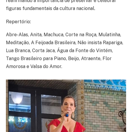
reafirmando a importância de preservar e celebrar
figuras fundamentais da cultura nacional.
Repertório:
Abre-Alas, Anita, Machuca, Corte na Roça, Mulatinha,
Meditação, A Feijoada Brasileira, Não insista Rapariga,
Lua Branca, Corta Jaca, Água da Fonte do Vintém,
Tango Brasileiro para Piano, Beijo, Atraente, Flor
Amorosa e Valsa do Amor.