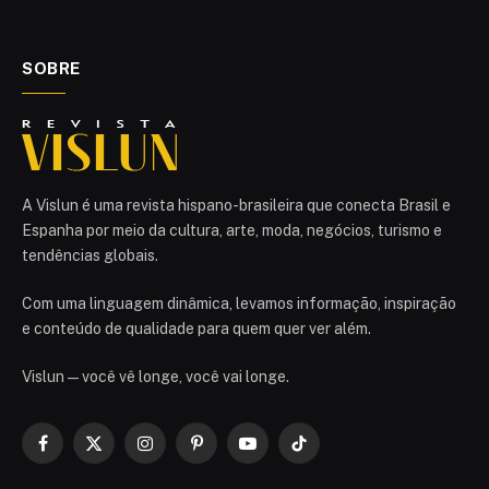
SOBRE
A Vislun é uma revista hispano-brasileira que conecta Brasil e
Espanha por meio da cultura, arte, moda, negócios, turismo e
tendências globais.
Com uma linguagem dinâmica, levamos informação, inspiração
e conteúdo de qualidade para quem quer ver além.
Vislun — você vê longe, você vai longe.
Facebook
X
Instagram
Pinterest
YouTube
TikTok
(Twitter)