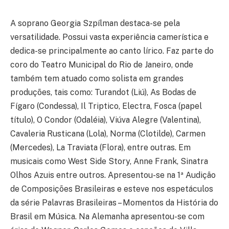
A soprano Georgia Szpílman destaca-se pela
versatilidade. Possui vasta experiência camerística e
dedica-se principalmente ao canto lírico. Faz parte do
coro do Teatro Municipal do Rio de Janeiro, onde
também tem atuado como solista em grandes
produções, tais como: Turandot (Liú), As Bodas de
Fígaro (Condessa), Il Triptico, Electra, Fosca (papel
título), O Condor (Odaléia), Viúva Alegre (Valentina),
Cavaleria Rusticana (Lola), Norma (Clotilde), Carmen
(Mercedes), La Traviata (Flora), entre outras. Em
musicais como West Side Story, Anne Frank, Sinatra
Olhos Azuis entre outros. Apresentou-se na 1ª Audição
de Composições Brasileiras e esteve nos espetáculos
da série Palavras Brasileiras – Momentos da História do
Brasil em Música. Na Alemanha apresentou-se com