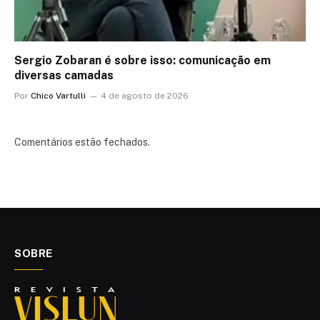
Sergio Zobaran é sobre isso: comunicação em
diversas camadas
Por
Chico Vartulli
4 de agosto de 2026
Comentários estão fechados.
SOBRE