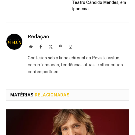
Teatro Cândido Mendes, em
Ipanema
Redação
Site
Facebook
X
Pinterest
Instagram
(Twitter)
Conteúdo sob a linha editorial da Revista Vislun,
com informação, tendências atuais e olhar crítico
contemporâneo.
MATÉRIAS
RELACIONADAS