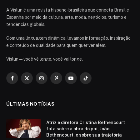
A Vislun é uma revista hispano-brasileira que conecta Brasil e
Espanha por meio da cultura, arte, moda, negócios, turismo e
tendências globais.
Com uma linguagem dinâmica, levamos informação, inspiração
e conteúdo de qualidade para quem quer ver além.
Vislun — você vê longe, você vai longe.
Facebook
X
Instagram
Pinterest
YouTube
TikTok
(Twitter)
ÚLTIMAS NOTÍCIAS
Atriz e diretora Cristina Bethencourt
fala sobre a obra do pai, João
Bethencourt, e sobre sua trajetória