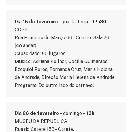
Dia
15 de fevereiro
– quarta-feira –
12h30
CCBB
Rua Primeiro de Março 66 – Centro- Sala 26
(4o andar)
Capacidade: 80 lugares.
Músico: Adriana Kellner, Cecilia Guimarães,
Ezequiel Peres, Fernanda Cruz, Maria Helena
de Andrade, Direção Maria Helena de Andrade.
Programa: Do outro lado do carnaval
Dia
26 de fevereiro
– domingo –
13h
MUSEU DA REPÚBLICA
Rua do Catete 153 – Catete.