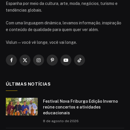
Espanha por meio da cultura, arte, moda, negócios, turismo e
tendências globais.
Com uma linguagem dinâmica, levamos informação, inspiração
e conteúdo de qualidade para quem quer ver além.
Vislun — você vê longe, você vai longe.
Facebook
X
Instagram
Pinterest
YouTube
TikTok
(Twitter)
ÚLTIMAS NOTÍCIAS
Festival Nova Friburgo Edição Inverno
reúne concertos e atividades
educacionais
8 de agosto de 2026