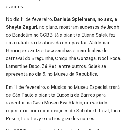
eventos.
No dia 1º de fevereiro,
Daniela Spielmann, no sax, e
Sheyla Zaguri
, no piano, mostram sucessos de Jacob
do Bandolim no CCBB. Já a pianista Eliane Salek faz
uma releitura de obras do compositor Waldemar
Henrique, canta e toca sambas e marchinhas de
carnaval de Braguinha, Chiquinha Gonzaga, Noel Rosa,
Lamartine Babo, Zé Keti entre outros. Salek se
apresenta no dia 5, no Museu da República.
Em 11 de fevereiro, o Música no Museu Especial trará
de São Paulo a pianista Eudóxia de Barros para
executar, na Casa Museu Eva Klabin, um variado
repertório com composições de Schubert, Liszt, Lina
Pesce, Luiz Levy e outros grandes nomes.