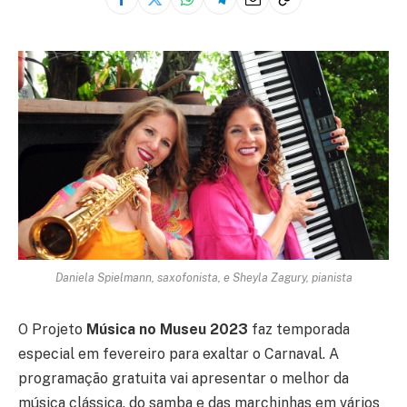
Daniela Spielmann, saxofonista, e Sheyla Zagury, pianista
O Projeto
Música no Museu 2023
faz temporada
especial em fevereiro para exaltar o Carnaval. A
programação gratuita vai apresentar o melhor da
música clássica, do samba e das marchinhas em vários