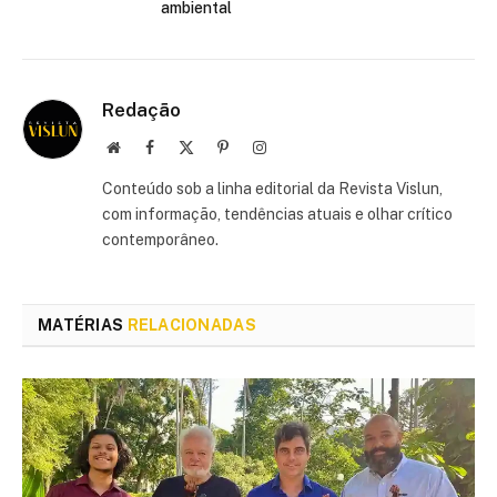
ambiental
Redação
Site
Facebook
X
Pinterest
Instagram
(Twitter)
Conteúdo sob a linha editorial da Revista Vislun,
com informação, tendências atuais e olhar crítico
contemporâneo.
MATÉRIAS
RELACIONADAS