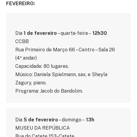
FEVEREIRO:
Dia
1 de fevereiro
– quarta-feira –
12h30
CCBB
Rua Primeiro de Março 66 – Centro – Sala 26
(4ª andar)
Capacidade: 80 lugares.
Músico: Daniela Spielmann, sax, e Sheyla
Zagury, piano.
Programa: Jacob do Bandolim.
Dia
5 de fevereiro
– domingo –
13h
MUSEU DA REPÚBLICA
Rua do Catete 153- Catete