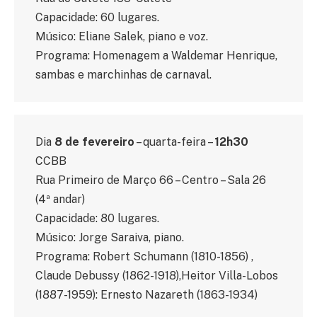
Capacidade: 60 lugares.
Músico: Eliane Salek, piano e voz.
Programa: Homenagem a Waldemar Henrique,
sambas e marchinhas de carnaval.
Dia
8 de fevereiro
– quarta-feira –
12h30
CCBB
Rua Primeiro de Março 66 – Centro – Sala 26
(4ª andar)
Capacidade: 80 lugares.
Músico: Jorge Saraiva, piano.
Programa: Robert Schumann (1810-1856) ,
Claude Debussy (1862-1918),Heitor Villa-Lobos
(1887-1959): Ernesto Nazareth (1863-1934)