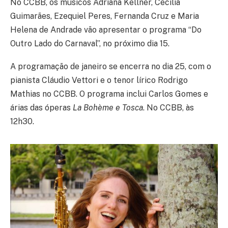
No CCBB, os músicos Adriana Kellner, Cecilia
Guimarães, Ezequiel Peres, Fernanda Cruz e Maria
Helena de Andrade vão apresentar o programa “Do
Outro Lado do Carnaval”, no próximo dia 15.
A programação de janeiro se encerra no dia 25, com o
pianista Cláudio Vettori e o tenor lírico Rodrigo
Mathias no CCBB. O programa inclui Carlos Gomes e
árias das óperas
La Bohème e
Tosca
. No CCBB, às
12h30.