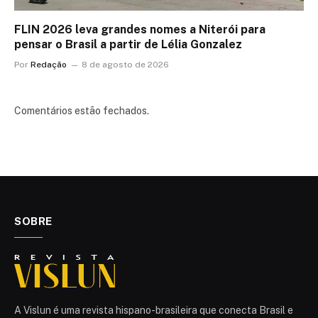
FLIN 2026 leva grandes nomes a Niterói para
pensar o Brasil a partir de Lélia Gonzalez
Por
Redação
8 de agosto de 2026
Comentários estão fechados.
SOBRE
A Vislun é uma revista hispano-brasileira que conecta Brasil e