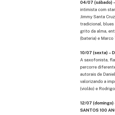
04/07 (sábado)
intimista com sta
Jimmy Santa Cruz 
tradicional, blues
grito da alma, ent
(bateria) e Marco T
10/07 (sexta) 
A saxofonista, fl
percorre diferent
autorais de Danie
valorizando a imp
(violão) e Rodrigo
12/07 (domingo
SANTOS 100 A