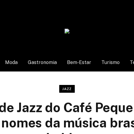
Moda
Gastronomia
Bem-Estar
Turismo
T
JAZZ
 de Jazz do Café Pequ
nomes da música bras