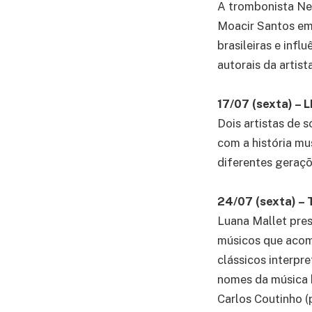
A trombonista Ne
Moacir Santos em
brasileiras e inf
autorais da artista
17/07 (sexta) 
Dois artistas de 
com a história mu
diferentes geraçõ
24/07 (sexta) 
Luana Mallet pres
músicos que acom
clássicos interpr
nomes da música 
Carlos Coutinho (p