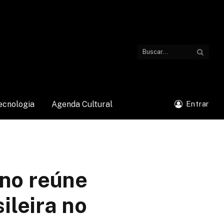
ecnologia
Agenda Cultural
Entrar
eno reúne
ileira no