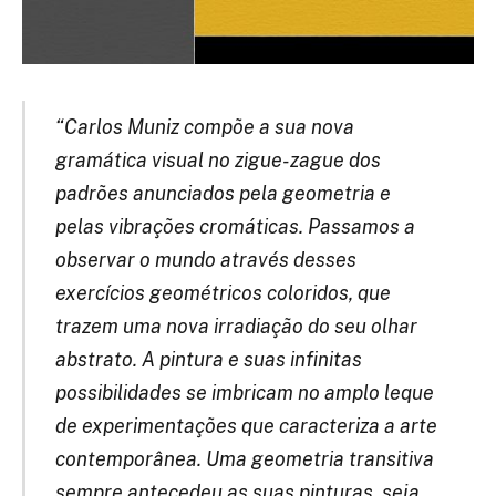
“Carlos Muniz compõe a sua nova
gramática visual no zigue-zague dos
padrões anunciados pela geometria e
pelas vibrações cromáticas. Passamos a
observar o mundo através desses
exercícios geométricos coloridos, que
trazem uma nova irradiação do seu olhar
abstrato. A pintura e suas infinitas
possibilidades se imbricam no amplo leque
de experimentações que caracteriza a arte
contemporânea. Uma geometria transitiva
sempre antecedeu as suas pinturas, seja