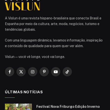
A Vislun é uma revista hispano-brasileira que conecta Brasil e
Espanha por meio da cultura, arte, moda, negócios, turismo e
tendências globais.
Com uma linguagem dinâmica, levamos informação, inspiração
e conteúdo de qualidade para quem quer ver além.
Vislun — você vê longe, você vai longe.
Facebook
X
Instagram
Pinterest
YouTube
TikTok
(Twitter)
ÚLTIMAS NOTÍCIAS
Festival Nova Friburgo Edição Inverno