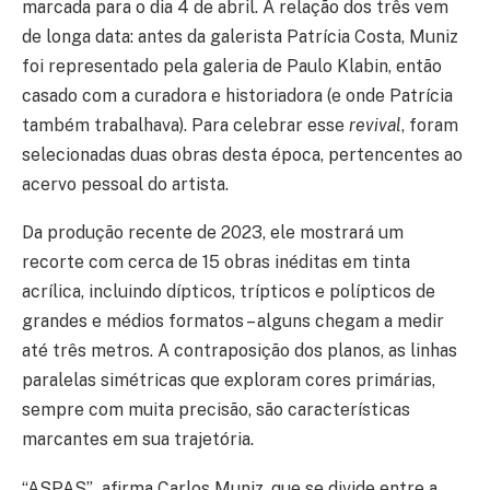
marcada para o dia 4 de abril. A relação dos três vem
de longa data: antes da galerista Patrícia Costa, Muniz
foi representado pela galeria de Paulo Klabin, então
casado com a curadora e historiadora (e onde Patrícia
também trabalhava). Para celebrar esse
revival
, foram
selecionadas duas obras desta época, pertencentes ao
acervo pessoal do artista.
Da produção recente de 2023, ele mostrará um
recorte com cerca de 15 obras inéditas em tinta
acrílica, incluindo dípticos, trípticos e polípticos de
grandes e médios formatos – alguns chegam a medir
até três metros. A contraposição dos planos, as linhas
paralelas simétricas que exploram cores primárias,
sempre com muita precisão, são características
marcantes em sua trajetória.
“ASPAS”
,
afirma Carlos Muniz, que se divide entre a