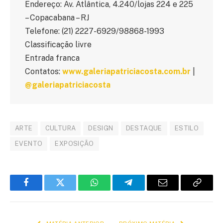
Endereço: Av. Atlântica, 4.240/lojas 224 e 225
– Copacabana – RJ
Telefone: (21) 2227-6929/98868-1993
Classificação livre
Entrada franca
Contatos:
www.galeriapatriciacosta.com.br
|
@galeriapatriciacosta
ARTE
CULTURA
DESIGN
DESTAQUE
ESTILO
EVENTO
EXPOSIÇÃO
Facebook
Twitter
WhatsApp
Telegram
E-
Copiar
mail
link