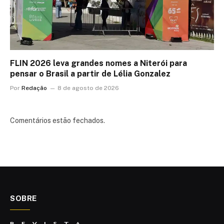
FLIN 2026 leva grandes nomes a Niterói para
pensar o Brasil a partir de Lélia Gonzalez
Por
Redação
8 de agosto de 2026
Comentários estão fechados.
SOBRE