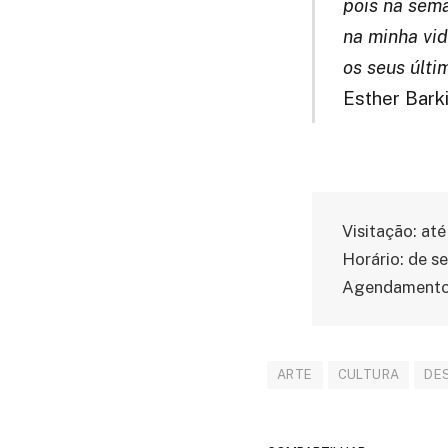
pois na sem
na minha vid
os seus últ
Esther Barki
Visitação: até
Horário: de s
Agendamento
ARTE
CULTURA
DE