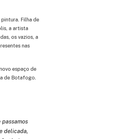
pintura. Filha de
s, a artista
as, os vazios, a
resentes nas
 novo espaço de
ia de Botafogo.
 e passamos
e delicada,