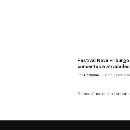
Festival Nova Friburgo
concertos e atividades
Por
Redação
8 de agosto d
Comentários estão fechado