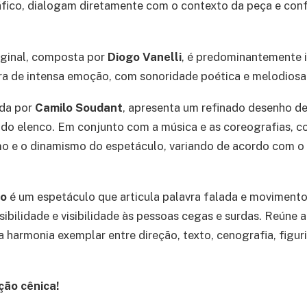
fico, dialogam diretamente com o contexto da peça e co
riginal, composta por
Diogo Vanelli
, é predominantemente 
ra de intensa emoção, com sonoridade poética e melodiosa
ada por
Camilo Soudant
, apresenta um refinado desenho de
 do elenco. Em conjunto com a música e as coreografias, co
mo e o dinamismo do espetáculo, variando de acordo com o
io
é um espetáculo que articula palavra falada e movimento
bilidade e visibilidade às pessoas cegas e surdas. Reúne 
harmonia exemplar entre direção, texto, cenografia, figuri
ção cênica!