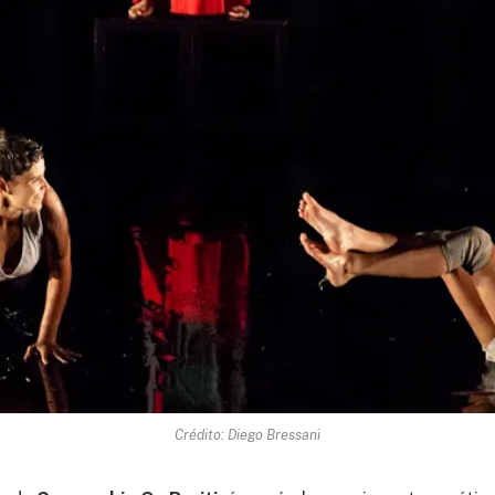
Crédito: Diego Bressani