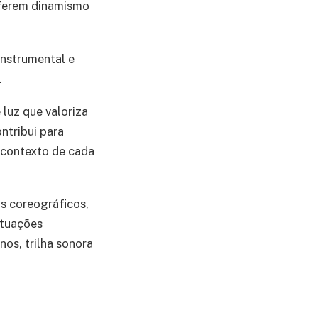
nferem dinamismo
instrumental e
.
 luz que valoriza
ntribui para
 contexto de cada
s coreográficos,
atuações
nos, trilha sonora