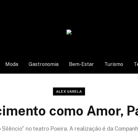
Moda
Gastronomia
Bem-Estar
Turismo
T
ALEX VARELA
imento como Amor, Pa
Silêncio" no teatro Poeira. A realização é da Companhi