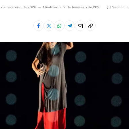
 de fevereiro de 2026
Atualizado:
2 de fevereiro de 2026
Nenhum c