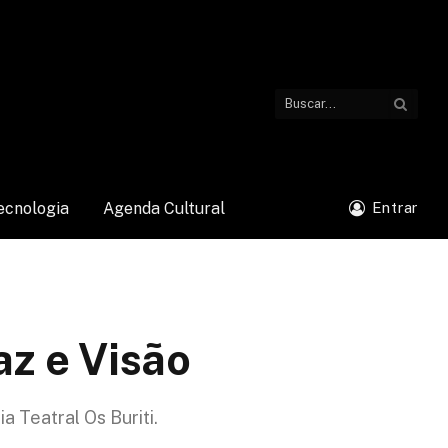
ecnologia
Agenda Cultural
Entrar
z e Visão
a Teatral Os Buriti.