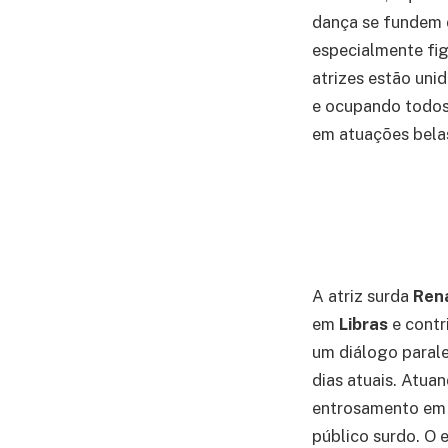
dança se fundem 
especialmente fig
atrizes estão uni
e ocupando todos 
em atuações belas
A atriz surda
Ren
em
Libras
e contr
um diálogo parale
dias atuais. Atua
entrosamento em 
público surdo. O e