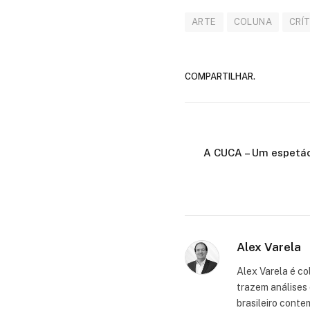
ARTE
COLUNA
CRÍ
COMPARTILHAR.
A CUCA – Um espetác
Alex Varela
Alex Varela é co
trazem análises 
brasileiro cont