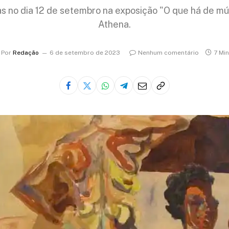
 no dia 12 de setembro na exposição "O que há de mú
Athena.
Por
Redação
6 de setembro de 2023
Nenhum comentário
7 Min