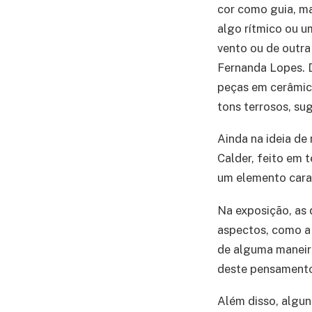
cor como guia, m
algo rítmico ou u
vento ou de outra
Fernanda Lopes. 
peças em cerâmic
tons terrosos, su
Ainda na ideia de
Calder, feito em 
um elemento carac
Na exposição, as 
aspectos, como a 
de alguma maneira
deste pensamento,
Além disso, algun