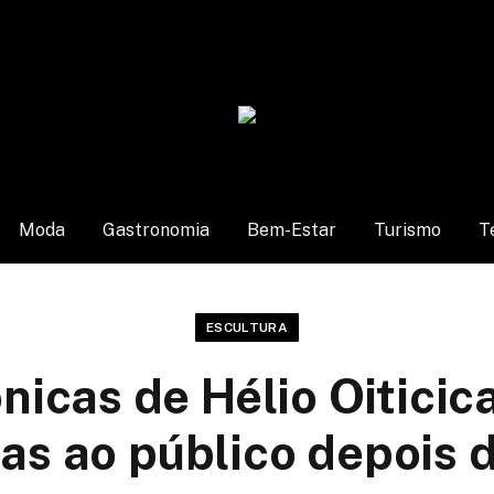
Moda
Gastronomia
Bem-Estar
Turismo
T
ESCULTURA
nicas de Hélio Oiticic
das ao público depois 