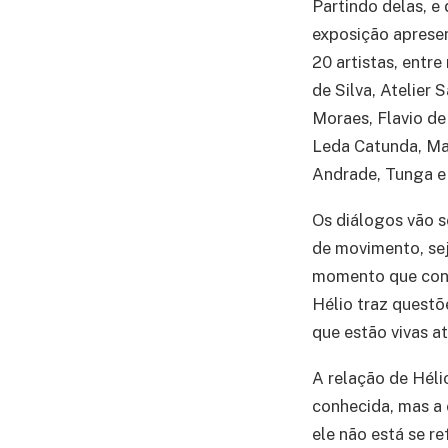
Partindo delas, e 
exposição aprese
20 artistas, entr
de Silva, Atelier 
Moraes, Flavio de
Leda Catunda, Man
Andrade, Tunga e 
Os diálogos vão se
de movimento, sej
momento que conti
Hélio traz quest
que estão vivas a
A relação de Héli
conhecida, mas a 
ele não está se r