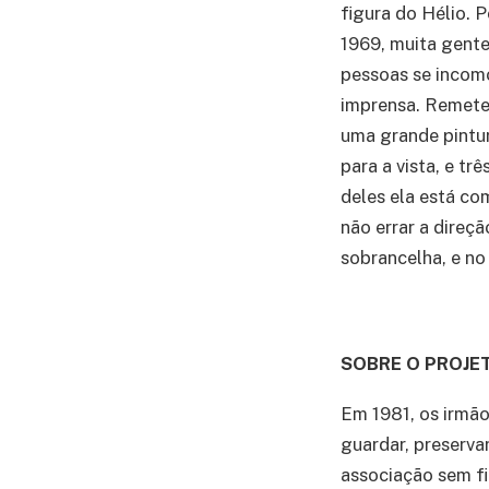
figura do Hélio. 
1969, muita gente
pessoas se incomo
imprensa. Remeten
uma grande pintu
para a vista, e t
deles ela está c
não errar a direç
sobrancelha, e no 
SOBRE O PROJE
Em 1981, os irmão
guardar, preservar
associação sem fi