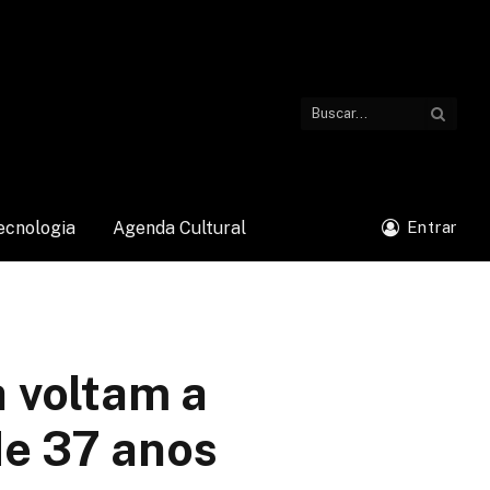
ecnologia
Agenda Cultural
Entrar
a voltam a
de 37 anos