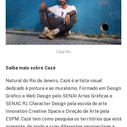
Cazé Rio
Saiba mais sobre Cazé
Natural do Rio de Janeiro, Cazé é artista visual
dedicado à pintura e ao muralismo. Formado em Design
Gráfico e Web Design pelo SENAI Artes Gráficas e
SENAC RJ, Character Design pela escola de arte
Innovation Creative Space e Direção de Arte pela
ESPM. Cazé tem como pesquisa os territórios que está
presente, de modo a criar diferentes perspectivas a