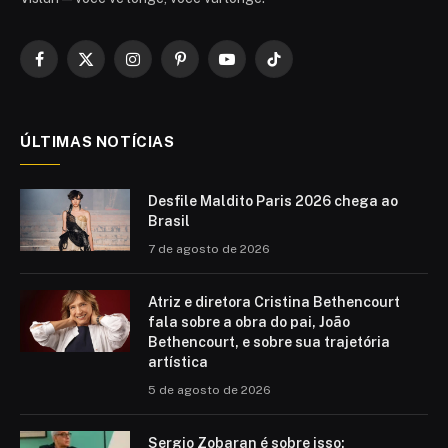
Facebook
X
Instagram
Pinterest
YouTube
TikTok
(Twitter)
ÚLTIMAS NOTÍCIAS
Desfile Maldito Paris 2026 chega ao
Brasil
7 de agosto de 2026
Atriz e diretora Cristina Bethencourt
fala sobre a obra do pai, João
Bethencourt, e sobre sua trajetória
artística
5 de agosto de 2026
Sergio Zobaran é sobre isso: