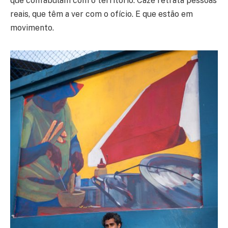
que confabulam com o território. Cazé retrata pessoas
reais, que têm a ver com o ofício. E que estão em
movimento.