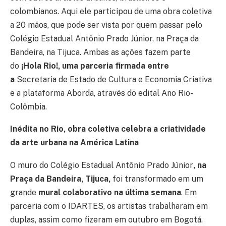
colombianos. Aqui ele participou de uma obra coletiva
a 20 mãos, que pode ser vista por quem passar pelo
Colégio Estadual Antônio Prado Júnior, na Praça da
Bandeira, na Tijuca. Ambas as ações fazem parte
do
¡Hola Rio!, uma parceria firmada entre
a
Secretaria de Estado de Cultura e Economia Criativa
e a plataforma Aborda, através do edital Ano Rio-
Colômbia.
Inédita no Rio, obra coletiva celebra a criatividade
da arte urbana na América Latina
O muro do Colégio Estadual Antônio Prado Júnior
,
na
Praça da Bandeira, Tijuca
,
foi transformado em um
grande
mural colaborativo na última semana
. Em
parceria com o IDARTES, os artistas trabalharam em
duplas, assim como fizeram em outubro em Bogotá.