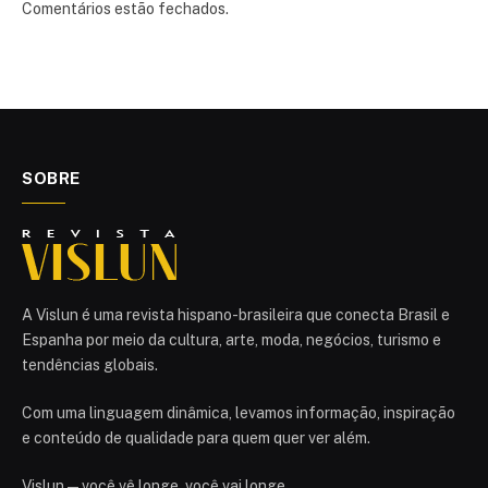
Comentários estão fechados.
SOBRE
A Vislun é uma revista hispano-brasileira que conecta Brasil e
Espanha por meio da cultura, arte, moda, negócios, turismo e
tendências globais.
Com uma linguagem dinâmica, levamos informação, inspiração
e conteúdo de qualidade para quem quer ver além.
Vislun — você vê longe, você vai longe.