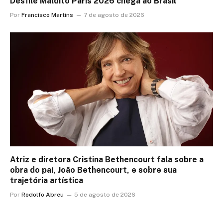
Desfile Maldito Paris 2026 chega ao Brasil
Por
Francisco Martins
7 de agosto de 2026
Atriz e diretora Cristina Bethencourt fala sobre a
obra do pai, João Bethencourt, e sobre sua
trajetória artística
Por
Rodolfo Abreu
5 de agosto de 2026