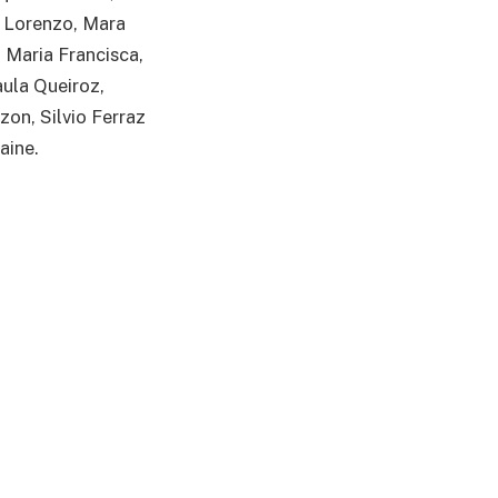
, Lorenzo, Mara
. Maria Francisca,
ula Queiroz,
on, Silvio Ferraz
aine.