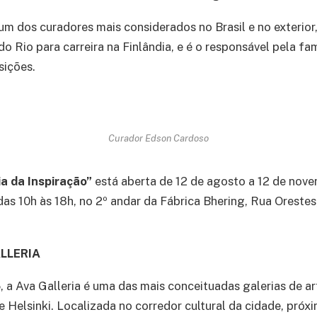
m dos curadores mais considerados no Brasil e no exterior
 Rio para carreira na Finlândia, e é o responsável pela fa
sições.
Curador Edson Cardoso
ia da Inspiração”
está aberta de 12 de agosto a 12 de nov
das 10h às 18h, no 2º andar da Fábrica Bhering, Rua Orestes
LLERIA
a Ava Galleria é uma das mais conceituadas galerias de ar
Helsinki. Localizada no corredor cultural da cidade, próxi