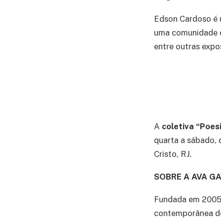
Edson Cardoso é u
uma comunidade do
entre outras expo
A
coletiva “Poes
quarta a sábado, 
Cristo, RJ.
SOBRE A AVA GA
Fundada em 2005, 
contemporânea de 