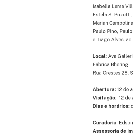
Isabella Leme Vil
Estela S. Pozetti
Mariah Campolina,
Paulo Pino, Paulo
e Tiago Alves, ao
Local
: Ava Galleria
Fábrica Bhering
Rua Orestes 28, S
Abertura:
12 de 
Visitação
: 12 de
Dias e horários:
d
Curadoria
: Edson
Assessoria de im