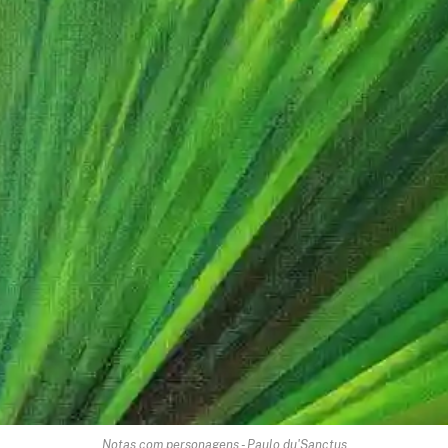
Notas com personagens - Paulo du'Sanctus