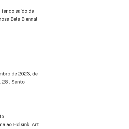
, tendo saído de
mosa Bela Biennal,
embro de 2023, de
, 28 , Santo
te
ma ao Helsinki Art