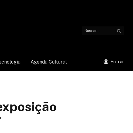
ecnologia
Agenda Cultural
Entrar
 exposição
”