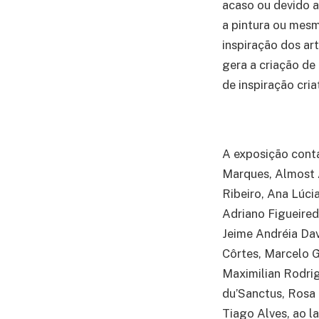
acaso ou devido a
a pintura ou mes
inspiração dos ar
gera a criação d
de inspiração criat
A exposição cont
Marques, Almost 
Ribeiro, Ana Lúcia
Adriano Figueired
Jeime Andréia Dav
Côrtes, Marcelo G
Maximilian Rodrig
du’Sanctus, Rosa 
Tiago Alves, ao l