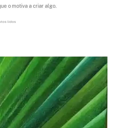
e o motiva a criar algo.
utos lidos