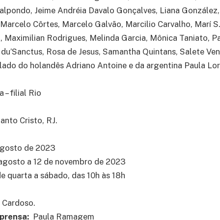
lalpondo, Jeime Andréia Davalo Gonçalves, Liana González
, Marcelo Côrtes, Marcelo Galvão, Marcilio Carvalho, Marí S
 Maximilian Rodrigues, Melinda Garcia, Mônica Taniato, Pa
 du’Sanctus, Rosa de Jesus, Samantha Quintans, Salete Venz
 lado do holandês Adriano Antoine e da argentina Paula Lor
 – filial Rio
anto Cristo, RJ.
agosto de 2023
 agosto a 12 de novembro de 2023
e quarta a sábado, das 10h às 18h
 Cardoso.
prensa:
Paula Ramagem