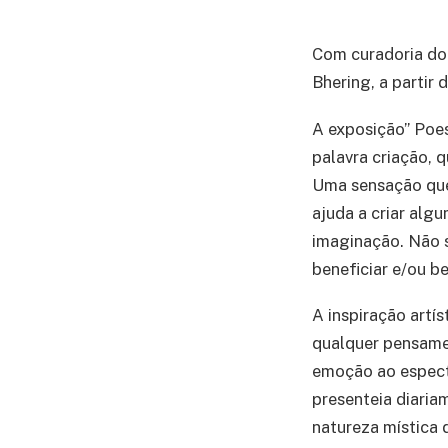
Com curadoria do 
Bhering, a partir 
A exposição” Poes
palavra criação, 
Uma sensação que
ajuda a criar alg
imaginação. Não 
beneficiar e/ou be
A inspiração artí
qualquer pensamen
emoção ao especta
presenteia diaria
natureza mística 