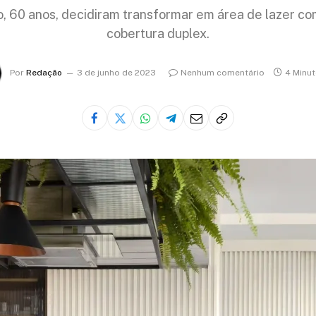
, 60 anos, decidiram transformar em área de lazer co
cobertura duplex.
Por
Redação
3 de junho de 2023
Nenhum comentário
4 Minut