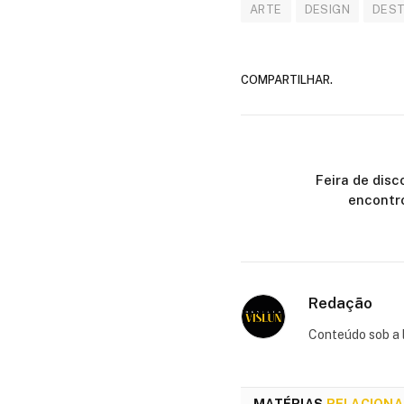
ARTE
DESIGN
DES
COMPARTILHAR.
Feira de disc
encontr
Redação
Conteúdo sob a l
MATÉRIAS
RELACION