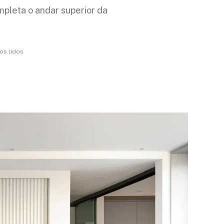
mpleta o andar superior da
os lidos