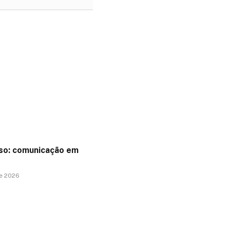
sso: comunicação em
e 2026