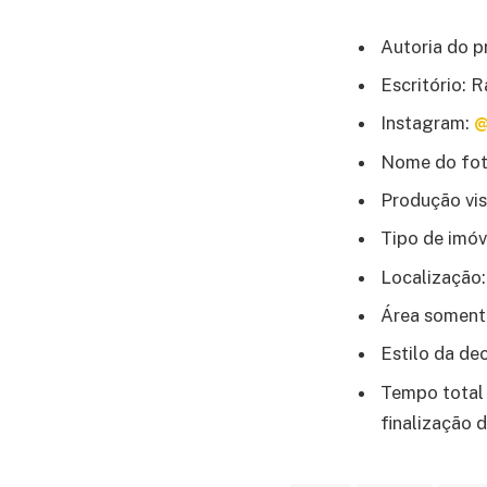
Autoria do p
Escritório: 
Instagram:
@
Nome do fotó
Produção vis
Tipo de imóv
Localização:
Área somente
Estilo da d
Tempo total 
finalização 