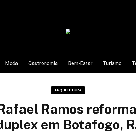
Moda
Gastronomia
Bem-Estar
Turismo
T
ARQUITETURA
 Rafael Ramos reforma
duplex em Botafogo, R