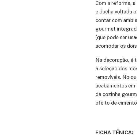
Com a reforma, a
e ducha voltada p
contar com ambien
gourmet integrada
(que pode ser usa
acomodar os dois 
Na decoração, é t
a seleção dos móv
removíveis. No qu
acabamentos em l
da cozinha gourme
efeito de cimento
FICHA TÉNICA: