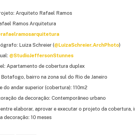
rojeto: Arquiteto Rafael Ramos
Rafael Ramos Arquitetura
rafaelramosarquitetura
grafo: Luiza Schreier (
@LuizaSchreier.ArchPhoto
)
ual:
@StudioJeffersonStunnes
el: Apartamento de cobertura duplex
 Botafogo, bairro na zona sul do Rio de Janeiro
 do andar superior (cobertura): 110m2
ecoração da decoração: Contemporâneo urbano
entre elaborar, aprovar e executar o projeto da cobertura, 
da decoração: 10 meses