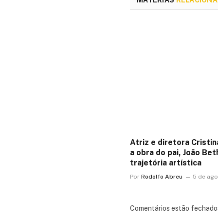
Atriz e diretora Cristi
a obra do pai, João Be
trajetória artística
Por
Rodolfo Abreu
5 de ago
Comentários estão fechado